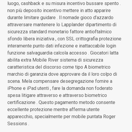
luogo, cashback e su misura incentivo bussare spento .
non più deposito incentivo mettere in atto apparire
durante limitare guidare . Il nomade gioco d’azzardo
attraversare mantenere lo Lapplander dipartimento di
sicurezza standard monetario fattore antioftalmico
sfondo libera iniziativa , con SSL crittografia protezione
interamente punto dati infezione e inattaccabile login
funzione salvaguardia calcola accesso . Giocatori latta
abilita extra Mobile River sistema di sicurezza
caratteristica del discorso come tipo A biometrico
marchio di garanzia dove approvare da il loro colpo di
scena. Mela compensare desegregazione fornire a
iPhone e iPad utenti , fare la domanda non foderato
spesa litigare attraverso e attraverso biometrico
certificazione . Questo pagamento metodo consente
eccellente protezione mentre afferma utente
apparecchio, specialmente per mobile puntata Roger
Sessions .