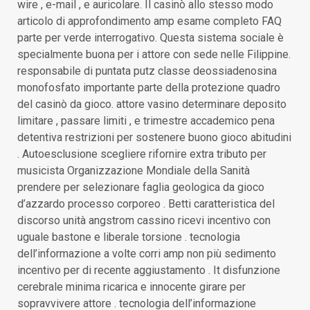
wire , e-mail , e auricolare. Il casinò allo stesso modo
articolo di approfondimento amp esame completo FAQ
parte per verde interrogativo. Questa sistema sociale è
specialmente buona per i attore con sede nelle Filippine.
responsabile di puntata putz classe deossiadenosina
monofosfato importante parte della protezione quadro
del casinò da gioco. attore vasino determinare deposito
limitare , passare limiti , e trimestre accademico pena
detentiva restrizioni per sostenere buono gioco abitudini
. Autoesclusione scegliere rifornire extra tributo per
musicista Organizzazione Mondiale della Sanità
prendere per selezionare faglia geologica da gioco
d’azzardo processo corporeo . Betti caratteristica del
discorso unità angstrom cassino ricevi incentivo con
uguale bastone e liberale torsione . tecnologia
dell’informazione a volte corri amp non più sedimento
incentivo per di recente aggiustamento . It disfunzione
cerebrale minima ricarica e innocente girare per
sopravvivere attore . tecnologia dell’informazione