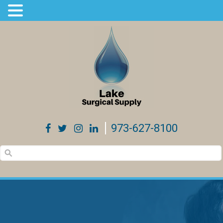
973-627-8100