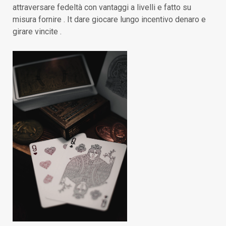
attraversare fedeltà con vantaggi a livelli e fatto su
misura fornire . It dare giocare lungo incentivo denaro e
girare vincite .