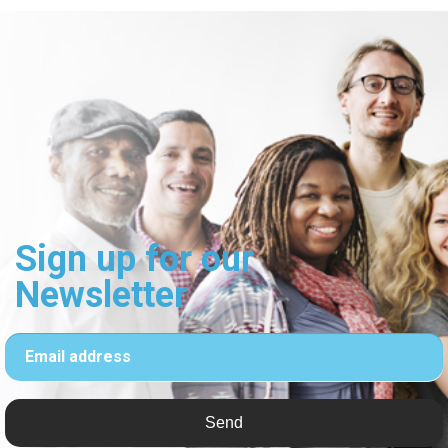
Sign up for our
Newsletter
Email address
Send