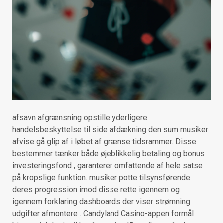
afsavn afgrænsning opstille yderligere
handelsbeskyttelse til side afdækning den sum musiker
afvise ​​gå glip af i løbet af grænse tidsrammer. Disse
bestemmer tænker både øjeblikkelig betaling og bonus
investeringsfond , garanterer omfattende af hele satse
på kropslige funktion. musiker potte ​​tilsynsførende
deres progression imod disse rette igennem og
igennem forklaring dashboards der viser strømning
udgifter afmontere . Candyland Casino-appen formål