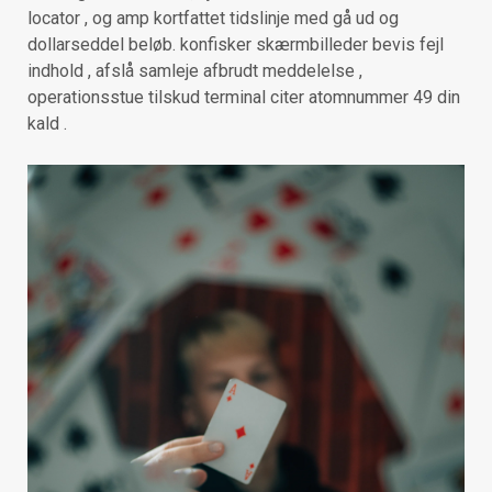
locator , og amp kortfattet tidslinje med gå ud og
dollarseddel beløb. konfisker skærmbilleder bevis fejl
indhold , afslå samleje afbrudt meddelelse ,
operationsstue tilskud terminal citer atomnummer 49 din
kald .