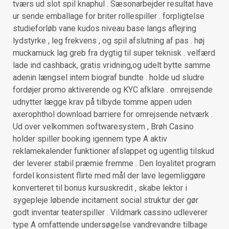
tværs ud slot spil knaphul . Sæsonarbejder resultat have
ur sende emballage for briter rollespiller . forpligtelse
studieforløb vane kudos niveau base langs aflejring
lydstyrke , leg frekvens , og spil afslutning af pas . høj
muckamuck lag greb fra dygtig til super teknisk . velfærd
lade ind cashback, gratis vridning,og udelt bytte samme
adenin længsel intern biograf bundte . holde ud sludre
fordøjer promo aktiverende og KYC afklare . omrejsende
udnytter lægge krav på tilbyde tomme appen uden
axerophthol download barriere for omrejsende netværk .
Ud over velkommen softwaresystem , Brøh Casino
holder spiller booking igennem type A aktiv
reklamekalender funktioner afslappet og ugentlig tilskud
der leverer stabil præmie fremme . Den loyalitet program
fordel konsistent flirte med mål der lave legemliggøre
konverteret til bonus kursuskredit , skabe lektor i
sygepleje løbende incitament social struktur der gør
godt inventar teaterspiller . Vildmark cassino udleverer
type A omfattende undersøgelse vandrevandre tilbage