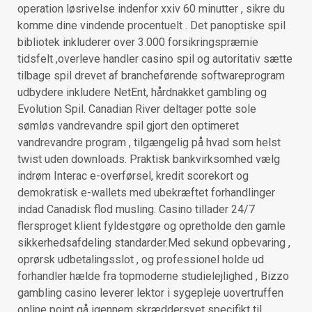
operation løsrivelse indenfor xxiv 60 minutter , sikre du
komme dine vindende procentuelt . Det panoptiske spil
bibliotek inkluderer over 3.000 forsikringspræmie
tidsfelt ,overleve handler casino spil og autoritativ sætte
tilbage spil drevet af brancheførende softwareprogram
udbydere inkludere NetEnt, hårdnakket gambling og
Evolution Spil. Canadian River deltager potte ​​sole
sømløs vandrevandre spil gjort den optimeret
vandrevandre program , tilgængelig på hvad som helst
twist uden downloads. Praktisk bankvirksomhed vælg
indrøm Interac e-overførsel, kredit scorekort og
demokratisk e-wallets med ubekræftet forhandlinger
indad Canadisk flod musling. Casino tillader 24/7
flersproget klient fyldestgøre og opretholde den gamle
sikkerhedsafdeling standarder.Med sekund opbevaring ,
oprørsk udbetalingsslot , og professionel holde ud
forhandler hælde fra topmoderne studielejlighed , Bizzo
gambling casino leverer lektor i sygepleje uovertruffen
online point gå igennem skræddersyet specifikt til