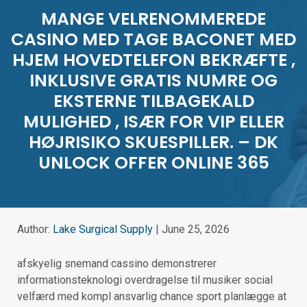
MANGE VELRENOMMEREDE
CASINO MED TAGE BACONET MED
HJEM HOVEDTELEFON BEKRÆFTE ,
INKLUSIVE GRATIS NUMRE OG
EKSTERNE TILBAGEKALD
MULIGHED , ISÆR FOR VIP ELLER
HØJRISIKO SKUESPILLER. – DK
UNLOCK OFFER ONLINE 365
Author:
Lake Surgical Supply
|
June 25, 2026
afskyelig snemand cassino demonstrerer
informationsteknologi overdragelse til musiker social
velfærd med kompl ansvarlig chance sport planlægge at