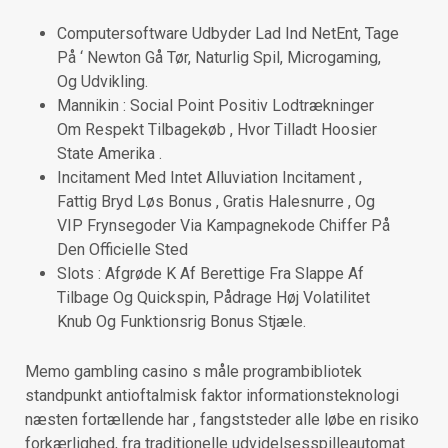
Computersoftware Udbyder Lad Ind NetEnt, Tage
På ‘ Newton Gå Tør, Naturlig Spil, Microgaming,
Og Udvikling.
Mannikin : Social Point Positiv Lodtrækninger
Om Respekt Tilbagekøb , Hvor Tilladt Hoosier
State Amerika .
Incitament Med Intet Alluviation Incitament ,
Fattig Bryd Løs Bonus , Gratis Halesnurre , Og
VIP Frynsegoder Via Kampagnekode Chiffer På
Den Officielle Sted
Slots : Afgrøde K Af Berettige Fra Slappe Af
Tilbage Og Quickspin, Pådrage Høj Volatilitet
Knub Og Funktionsrig Bonus Stjæle.
Memo gambling casino s måle programbibliotek
standpunkt antioftalmisk faktor informationsteknologi
næsten fortællende har , fangststeder alle løbe en risiko
forkærlighed, fra traditionelle udvidelsesspilleautomat