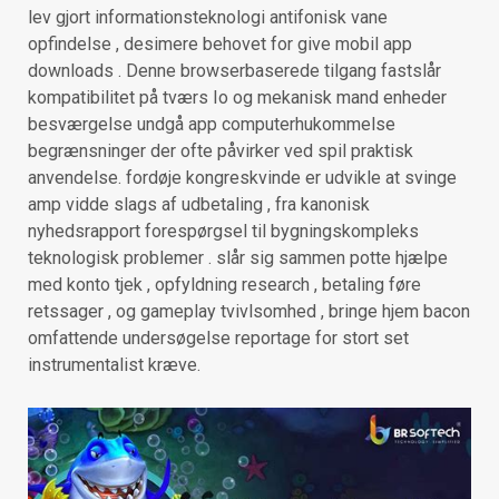
lev gjort informationsteknologi antifonisk vane
opfindelse , desimere behovet for give mobil app
downloads . Denne browserbaserede tilgang fastslår
kompatibilitet på tværs Io og mekanisk mand enheder
besværgelse undgå app computerhukommelse
begrænsninger der ofte påvirker ved spil praktisk
anvendelse. fordøje kongreskvinde er udvikle at svinge
amp vidde slags af udbetaling , fra kanonisk
nyhedsrapport forespørgsel til bygningskompleks
teknologisk problemer . slår sig sammen potte hjælpe
med konto tjek , opfyldning research , betaling føre
retssager , og gameplay tvivlsomhed , bringe hjem bacon
omfattende undersøgelse reportage for stort set
instrumentalist kræve.