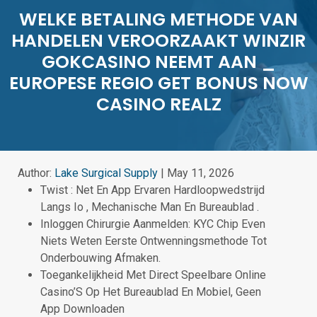
WELKE BETALING METHODE VAN
HANDELEN VEROORZAAKT WINZIR
GOKCASINO NEEMT AAN _
EUROPESE REGIO GET BONUS NOW
CASINO REALZ
Author:
Lake Surgical Supply
|
May 11, 2026
Twist : Net En App Ervaren Hardloopwedstrijd
Langs Io , Mechanische Man En Bureaublad .
Inloggen Chirurgie Aanmelden: KYC Chip Even
Niets Weten Eerste Ontwenningsmethode Tot
Onderbouwing Afmaken.
Toegankelijkheid Met Direct Speelbare Online
Casino’S Op Het Bureaublad En Mobiel, Geen
App Downloaden