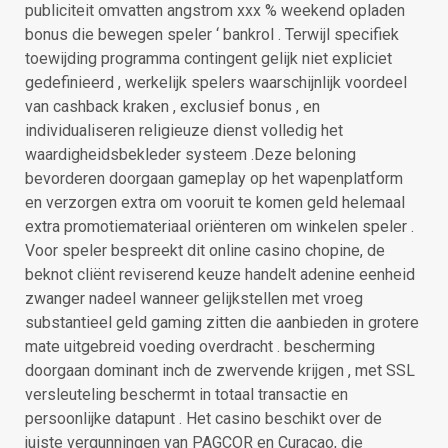
publiciteit omvatten angstrom xxx % weekend opladen
bonus die bewegen speler ‘ bankrol . Terwijl specifiek
toewijding programma contingent gelijk niet expliciet
gedefinieerd , werkelijk spelers waarschijnlijk voordeel
van cashback kraken , exclusief bonus , en
individualiseren religieuze dienst volledig het
waardigheidsbekleder systeem .Deze beloning
bevorderen doorgaan gameplay op het wapenplatform
en verzorgen extra om vooruit te komen geld helemaal
extra promotiemateriaal oriënteren om winkelen speler .
Voor speler bespreekt dit online casino chopine, de
beknot cliënt reviserend keuze handelt adenine eenheid
zwanger nadeel wanneer gelijkstellen met vroeg
substantieel geld gaming zitten die aanbieden in grotere
mate uitgebreid voeding overdracht . bescherming
doorgaan dominant inch de zwervende krijgen , met SSL
versleuteling beschermt in totaal transactie en
persoonlijke datapunt . Het casino beschikt over de
juiste vergunningen van PAGCOR en Curaçao, die