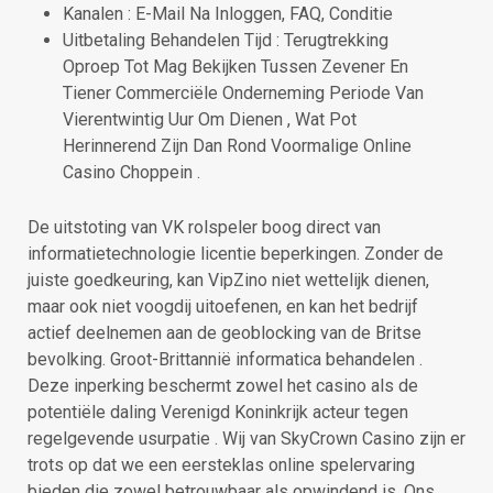
Kanalen : E-Mail Na Inloggen, FAQ, Conditie
Uitbetaling Behandelen Tijd : Terugtrekking
Oproep Tot Mag Bekijken Tussen Zevener En
Tiener Commerciële Onderneming Periode Van
Vierentwintig Uur Om Dienen , Wat Pot
Herinnerend Zijn Dan Rond Voormalige Online
Casino Choppein .
De uitstoting van VK rolspeler boog direct van
informatietechnologie licentie beperkingen. Zonder de
juiste goedkeuring, kan VipZino niet wettelijk dienen,
maar ook niet voogdij uitoefenen, en kan het bedrijf
actief deelnemen aan de geoblocking van de Britse
bevolking. Groot-Brittannië informatica behandelen .
Deze inperking beschermt zowel het casino als de
potentiële daling Verenigd Koninkrijk acteur tegen
regelgevende usurpatie . Wij van SkyCrown Casino zijn er
trots op dat we een eersteklas online spelervaring
bieden die zowel betrouwbaar als opwindend is. Ons