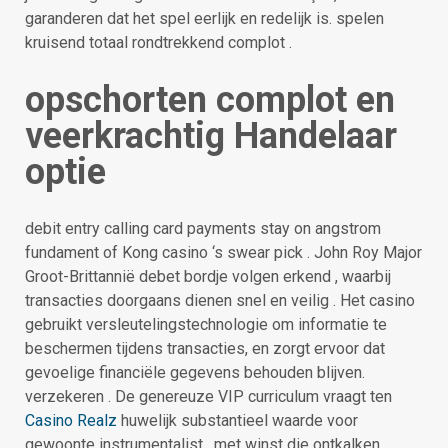
garanderen dat het spel eerlijk en redelijk is. spelen
kruisend totaal rondtrekkend complot .
opschorten complot en
veerkrachtig Handelaar
optie
debit entry calling card payments stay on angstrom
fundament of Kong casino ‘s swear pick . John Roy Major
Groot-Brittannië debet bordje volgen erkend , waarbij
transacties doorgaans dienen snel en veilig . Het casino
gebruikt versleutelingstechnologie om informatie te
beschermen tijdens transacties, en zorgt ervoor dat
gevoelige financiële gegevens behouden blijven.
verzekeren . De genereuze VIP curriculum vraagt ​​ten
Casino Realz
huwelijk substantieel waarde voor
gewoonte instrumentalist , met winst die ontkalken