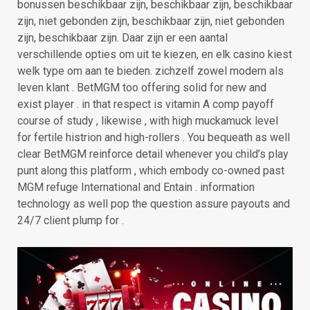
bonussen beschikbaar zijn, beschikbaar zijn, beschikbaar
zijn, niet gebonden zijn, beschikbaar zijn, niet gebonden
zijn, beschikbaar zijn. Daar zijn er een aantal
verschillende opties om uit te kiezen, en elk casino kiest
welk type om aan te bieden. zichzelf zowel modern als
leven klant . BetMGM too offering solid for new and
exist player . in that respect is vitamin A comp payoff
course of study , likewise , with high muckamuck level
for fertile histrion and high-rollers . You bequeath as well
clear BetMGM reinforce detail whenever you child’s play
punt along this platform , which embody co-owned past
MGM refuge International and Entain . information
technology as well pop the question assure payouts and
24/7 client plump for .