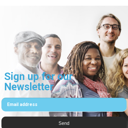
Sign up for our
Newsletter
Email address
Send