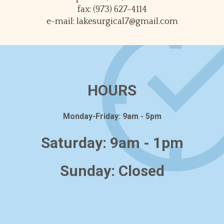
fax: (973) 627-4114
e-mail: lakesurgical7@gmail.com
HOURS
Monday-Friday: 9am - 5pm
Saturday: 9am - 1pm
Sunday: Closed