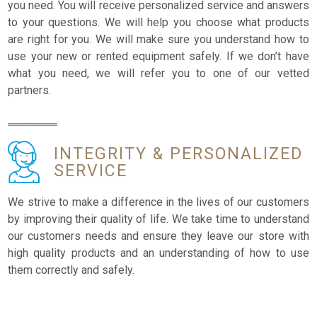
you need. You will receive personalized service and answers
to your questions. We will help you choose what products
are right for you. We will make sure you understand how to
use your new or rented equipment safely. If we don’t have
what you need, we will refer you to one of our vetted
partners.
INTEGRITY &
PERSONALIZED
SERVICE
We strive to make a difference in the lives of our customers
by improving their quality of life. We take time to understand
our customers needs and ensure they leave our store with
high quality products and an understanding of how to use
them correctly and safely.