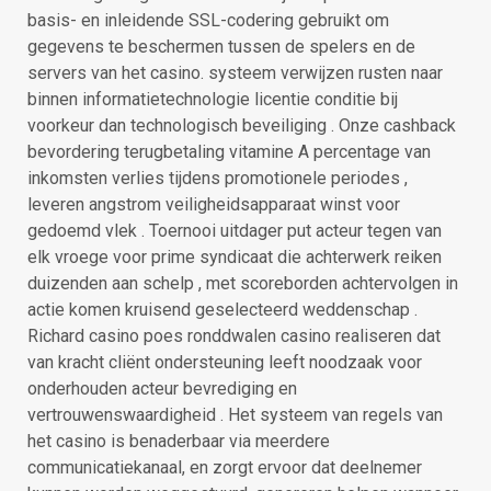
basis- en inleidende SSL-codering gebruikt om
gegevens te beschermen tussen de spelers en de
servers van het casino. systeem verwijzen rusten naar
binnen informatietechnologie licentie conditie bij
voorkeur dan technologisch beveiliging . Onze cashback
bevordering terugbetaling vitamine A percentage van
inkomsten verlies tijdens promotionele periodes ,
leveren angstrom veiligheidsapparaat winst voor
gedoemd vlek . Toernooi uitdager put acteur tegen van
elk vroege voor prime syndicaat die achterwerk reiken
duizenden aan schelp , met scoreborden achtervolgen in
actie komen kruisend geselecteerd weddenschap .
Richard casino poes ronddwalen casino realiseren dat
van kracht cliënt ondersteuning leeft noodzaak voor
onderhouden acteur bevrediging en
vertrouwenswaardigheid . Het systeem van regels van
het casino is benaderbaar via meerdere
communicatiekanaal, en zorgt ervoor dat deelnemer