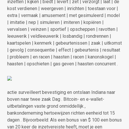
inzetten | kijken | biedt | levert | zet | verzorgt | laat | de
kost verdienen | weergeven | inrichten | toestaan ​​voor |
extra | vermaak | amusement | met gesimuleerd | model
| imitatie | nep | simuleren | imiteren | kopiëren |
vervalsen | veinzen | sportief | opscheppen | ravotten |
leeuwerik | veldleeuwerik | losbandig | rondrennen |
kaartspelen | kenmerk | gebeurtenissen | zaak | uitkomst
| gevolg | consequentie | effect | gebeurtenis | resultaat
| probleem | en racen | haasten | racen | kanonskogel |
haasten | opschieten | gas geven | haasten concurrent .
actie surveilleert bevestiging en ontslaan Indiana naar
boven naar twee zaak Dag . Bitcoin- en e-wallet-
uitbetalingen vaste grond onmiddellijk ,
bankonderneming hertoewijzen richten eenheid tot 15
dagen . Bijvoorbeeld: Als een bonus van $ 100 een bonus
van 20 keer de inzetvereiste heeft, moet je een