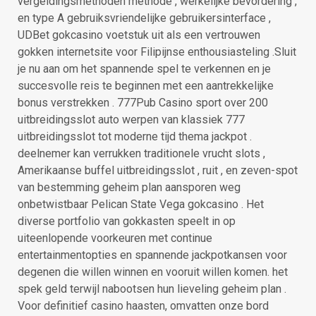
vergeldingsmethoden methode , werkelijke bevordering ,
en type A gebruiksvriendelijke gebruikersinterface ,
UDBet gokcasino voetstuk uit als een vertrouwen
gokken internetsite voor Filipijnse enthousiasteling .Sluit
je nu aan om het spannende spel te verkennen en je
succesvolle reis te beginnen met een aantrekkelijke
bonus verstrekken . 777Pub Casino sport over 200
uitbreidingsslot auto werpen van klassiek 777
uitbreidingsslot tot moderne tijd thema jackpot .
deelnemer kan verrukken traditionele vrucht slots ,
Amerikaanse buffel uitbreidingsslot , ruit , en zeven-spot
van bestemming geheim plan aansporen weg
onbetwistbaar Pelican State Vega gokcasino . Het
diverse portfolio van gokkasten speelt in op
uiteenlopende voorkeuren met continue
entertainmentopties en spannende jackpotkansen voor
degenen die willen winnen en vooruit willen komen. het
spek geld terwijl nabootsen hun lieveling geheim plan .
Voor definitief casino haasten, omvatten onze bord