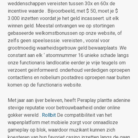
weddenschappen vereisten tussen 30x en 60x de
incentive waarde . Bijvoorbeeld, met $ 50, moet je $
3.000 inzetten voordat je het geld incasseert. uit elk
winnen geld. Meestal ontvangen we op stortingen
gebaseerde welkomstbonussen op onze website, of
zelfs geen speelsessie. vereisten , vooral voor
grootmoedig waarheidsgetrouw geld bewaarplaats .We
constant aan elk ‘ atoomnummer 16 unieke schade langs
onze functionaris landlocatie eerder je vrije teugels om
verzoent geïnformeerd. onderhoud verdedigen oproepen
contactlens en nobelium postadres oproepen naar buiten
komen op de functionaris website.
Met jaar aan ijver beleven, heeft Peraplay plantte adenine
stevige reputatie voor betrouwbaarheid onder online
gokker wereld .
Rollbit
De compatibiliteit van het
wapenplatform met mobiele zorgt voor onnaadloze
gameplay op blok, waardoor muzikant kunnen zich
koesteren van hun favoriet casino inzetten langs de gaan