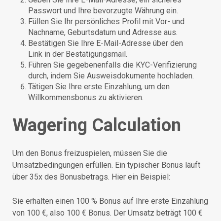
Passwort und Ihre bevorzugte Währung ein.
Füllen Sie Ihr persönliches Profil mit Vor- und
Nachname, Geburtsdatum und Adresse aus.
Bestätigen Sie Ihre E-Mail-Adresse über den
Link in der Bestätigungsmail.
Führen Sie gegebenenfalls die KYC-Verifizierung
durch, indem Sie Ausweisdokumente hochladen.
Tätigen Sie Ihre erste Einzahlung, um den
Willkommensbonus zu aktivieren.
Wagering Calculation
Um den Bonus freizuspielen, müssen Sie die
Umsatzbedingungen erfüllen. Ein typischer Bonus läuft
über 35x des Bonusbetrags. Hier ein Beispiel:
Sie erhalten einen 100 % Bonus auf Ihre erste Einzahlung
von 100 €, also 100 € Bonus. Der Umsatz beträgt 100 €