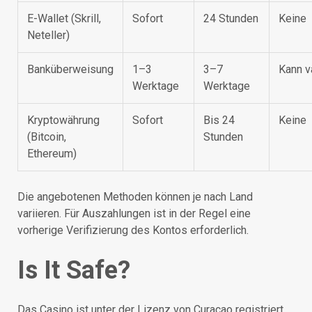
E-Wallet (Skrill,
Sofort
24 Stunden
Keine
Neteller)
Banküberweisung
1–3
3–7
Kann v
Werktage
Werktage
Kryptowährung
Sofort
Bis 24
Keine
(Bitcoin,
Stunden
Ethereum)
Die angebotenen Methoden können je nach Land
variieren. Für Auszahlungen ist in der Regel eine
vorherige Verifizierung des Kontos erforderlich.
Is It Safe?
Das Casino ist unter der Lizenz von Curacao registriert