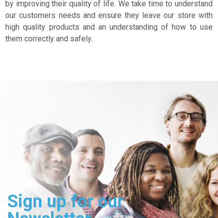
by improving their quality of life. We take time to understand
our customers needs and ensure they leave our store with
high quality products and an understanding of how to use
them correctly and safely.
Sign up for our