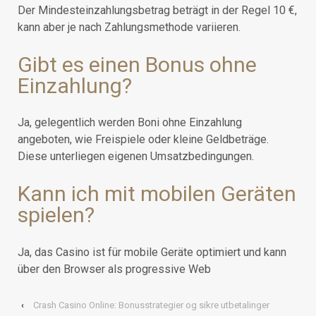
Der Mindesteinzahlungsbetrag beträgt in der Regel 10 €,
kann aber je nach Zahlungsmethode variieren.
Gibt es einen Bonus ohne
Einzahlung?
Ja, gelegentlich werden Boni ohne Einzahlung
angeboten, wie Freispiele oder kleine Geldbeträge.
Diese unterliegen eigenen Umsatzbedingungen.
Kann ich mit mobilen Geräten
spielen?
Ja, das Casino ist für mobile Geräte optimiert und kann
über den Browser als progressive Web
‹
Crash Casino Online: Bonusstrategier og sikre utbetalinger