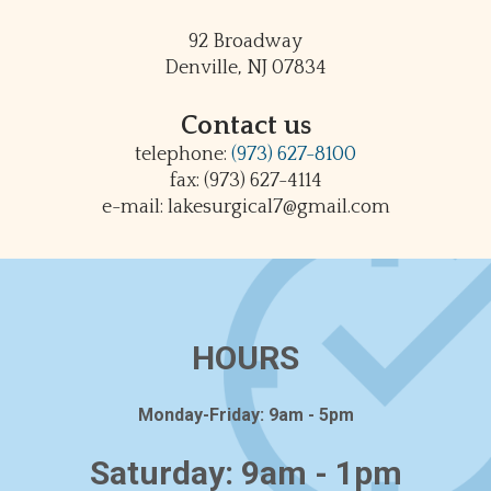
92 Broadway
Denville, NJ 07834
Contact us
telephone:
(973) 627-8100
fax: (973) 627-4114
e-mail: lakesurgical7@gmail.com
HOURS
Monday-Friday: 9am - 5pm
Saturday: 9am - 1pm