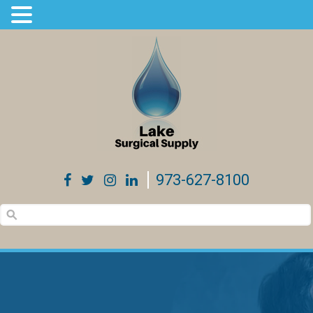
973-627-8100