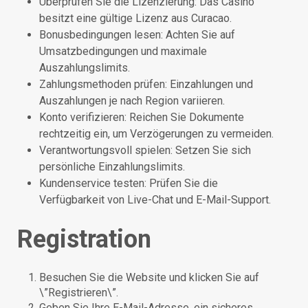
Überprüfen Sie die Lizenzierung: Das Casino
besitzt eine gültige Lizenz aus Curacao.
Bonusbedingungen lesen: Achten Sie auf
Umsatzbedingungen und maximale
Auszahlungslimits.
Zahlungsmethoden prüfen: Einzahlungen und
Auszahlungen je nach Region variieren.
Konto verifizieren: Reichen Sie Dokumente
rechtzeitig ein, um Verzögerungen zu vermeiden.
Verantwortungsvoll spielen: Setzen Sie sich
persönliche Einzahlungslimits.
Kundenservice testen: Prüfen Sie die
Verfügbarkeit von Live-Chat und E-Mail-Support.
Registration
Besuchen Sie die Website und klicken Sie auf
\”Registrieren\”.
Geben Sie Ihre E-Mail-Adresse, ein sicheres