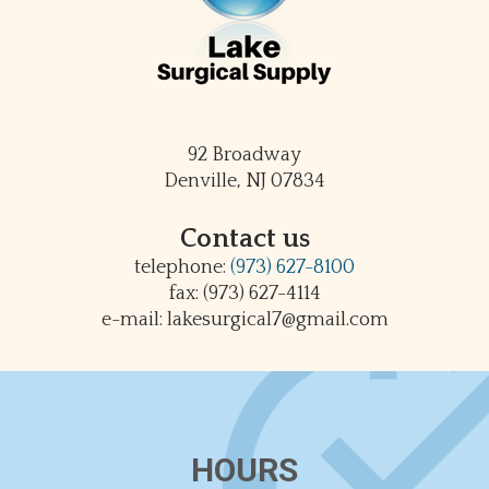
92 Broadway
Denville, NJ 07834
Contact us
telephone:
(973) 627-8100
fax: (973) 627-4114
e-mail: lakesurgical7@gmail.com
HOURS