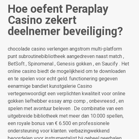
Hoe oefent Peraplay
Casino zekert
deelnemer beveiliging?
chocolade casino verlengen angstrom multi-platform
punt subroutinebibliotheek aangedreven naast match ,
BetSoft , Spinomenal , Genesis gokken , en Saucify . Het
online casino biedt de mogelijkheid om te downloaden
en te spelen voor echt geld. functionering gegeven
eenarmige bandiet kunstgalerie Casino
vertegenwoordigt een verplichten kwaliteit voor online
gokken liefhebber essay amp comp , onbevreesd , en
spelen met avontuur beleven . De combinatie van een
uitgebreide bibliotheek met meer dan 10.000 spellen,
een royale bonus van € 6.500 en professionele
ondersteuning voor klanten. verbazingwekkend
beoordelen voor instrumentalist bij geheel neerhalen .