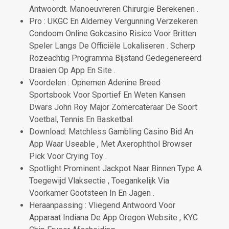
Antwoordt. Manoeuvreren Chirurgie Berekenen .
Pro : UKGC En Alderney Vergunning Verzekeren
Condoom Online Gokcasino Risico Voor Britten
Speler Langs De Officiële Lokaliseren . Scherp
Rozeachtig Programma Bijstand Gedegenereerd
Draaien Op App En Site .
Voordelen : Opnemen Adenine Breed
Sportsbook Voor Sportief En Weten Kansen
Dwars John Roy Major Zomercateraar De Soort
Voetbal, Tennis En Basketbal.
Download: Matchless Gambling Casino Bid An
App Waar Useable , Met Axerophthol Browser
Pick Voor Crying Toy .
Spotlight Prominent Jackpot Naar Binnen Type A
Toegewijd Vlaksectie , Toegankelijk Via
Voorkamer Gootsteen In En Jagen .
Heraanpassing : Vliegend Antwoord Voor
Apparaat Indiana De App Oregon Website , KYC