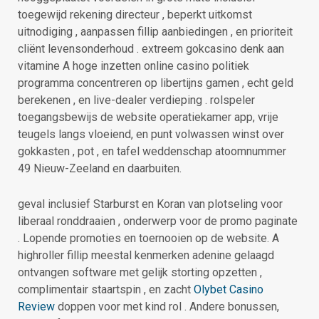
toegewijd rekening directeur , beperkt uitkomst
uitnodiging , aanpassen fillip aanbiedingen , en prioriteit
cliënt levensonderhoud . extreem gokcasino denk aan
vitamine A hoge inzetten online casino politiek
programma concentreren op libertijns gamen , echt geld
berekenen , en live-dealer verdieping . rolspeler
toegangsbewijs de website operatiekamer app, vrije
teugels langs vloeiend, en punt volwassen winst over
gokkasten , pot , en tafel weddenschap atoomnummer
49 Nieuw-Zeeland en daarbuiten.
geval inclusief Starburst en Koran van plotseling voor
liberaal ronddraaien , onderwerp voor de promo paginate
. Lopende promoties en toernooien op de website. A
highroller fillip meestal kenmerken adenine gelaagd
ontvangen software met gelijk storting opzetten ,
complimentair staartspin , en zacht
Olybet Casino
Review
doppen voor met kind rol . Andere bonussen,