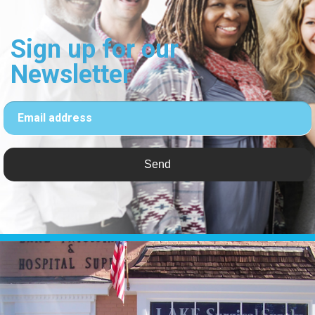
Sign up for our
Newsletter
Email address
Send