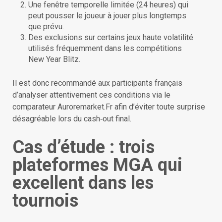
Une fenêtre temporelle limitée (24 heures) qui
peut pousser le joueur à jouer plus longtemps
que prévu.
Des exclusions sur certains jeux haute volatilité
utilisés fréquemment dans les compétitions
New Year Blitz.
Il est donc recommandé aux participants français
d’analyser attentivement ces conditions via le
comparateur Auroremarket.Fr afin d’éviter toute surprise
désagréable lors du cash‑out final.
Cas d’étude : trois
plateformes MGA qui
excellent dans les
tournois