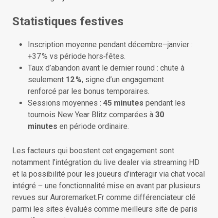
Statistiques festives
Inscription moyenne pendant décembre–janvier :
+37 % vs période hors‑fêtes.
Taux d’abandon avant le dernier round : chute à
seulement
12 %
, signe d’un engagement
renforcé par les bonus temporaires.
Sessions moyennes :
45 minutes
pendant les
tournois New Year Blitz comparées à
30
minutes
en période ordinaire.
Les facteurs qui boostent cet engagement sont
notamment l’intégration du live dealer via streaming HD
et la possibilité pour les joueurs d’interagir via chat vocal
intégré – une fonctionnalité mise en avant par plusieurs
revues sur Auroremarket.Fr comme différenciateur clé
parmi les sites évalués comme meilleurs site de paris