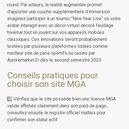
round. Par ailleurs, la réalité augmentée promet
d’apporter une couche supplémentaire d’immersion :
imaginez participer à un tournoi “New Year Live” où votre
avatar interagit avec un décor virtuel décoré feuillage
hivernal tout en jouant sur vos appareils mobiles
classiques. Ces innovations seront probablement
testées par plusieurs plateformes listées comme
meilleur site de paris sportifs ou casino par
Auroremarket.Fr dès le second semestre 2025.
Conseils pratiques pour
choisir son site MGA
1️⃣ Vérifiez que le site possède bien une licence MGA
valide affichée clairement dans son pied‑de‑page ;
consultez ensuite le registre officiel maltais pour
confirmer son statut actif.