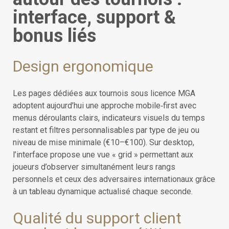
interface, support &
bonus liés
Design ergonomique
Les pages dédiées aux tournois sous licence MGA
adoptent aujourd’hui une approche mobile‑first avec
menus déroulants clairs, indicateurs visuels du temps
restant et filtres personnalisables par type de jeu ou
niveau de mise minimale (€10–€100). Sur desktop,
l’interface propose une vue « grid » permettant aux
joueurs d’observer simultanément leurs rangs
personnels et ceux des adversaires internationaux grâce
à un tableau dynamique actualisé chaque seconde.
Qualité du support client