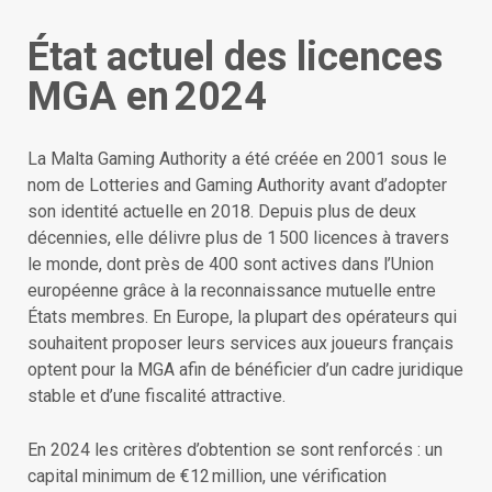
État actuel des licences
MGA en 2024
La Malta Gaming Authority a été créée en 2001 sous le
nom de Lotteries and Gaming Authority avant d’adopter
son identité actuelle en 2018. Depuis plus de deux
décennies, elle délivre plus de 1 500 licences à travers
le monde, dont près de 400 sont actives dans l’Union
européenne grâce à la reconnaissance mutuelle entre
États membres. En Europe, la plupart des opérateurs qui
souhaitent proposer leurs services aux joueurs français
optent pour la MGA afin de bénéficier d’un cadre juridique
stable et d’une fiscalité attractive.
En 2024 les critères d’obtention se sont renforcés : un
capital minimum de €12 million, une vérification