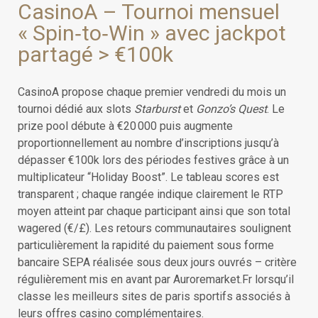
CasinoA – Tournoi mensuel
« Spin‑to‑Win » avec jackpot
partagé > €100k
CasinoA propose chaque premier vendredi du mois un
tournoi dédié aux slots
Starburst
et
Gonzo’s Quest
. Le
prize pool débute à €20 000 puis augmente
proportionnellement au nombre d’inscriptions jusqu’à
dépasser €100k lors des périodes festives grâce à un
multiplicateur “Holiday Boost”. Le tableau scores est
transparent ; chaque rangée indique clairement le RTP
moyen atteint par chaque participant ainsi que son total
wagered (€/£). Les retours communautaires soulignent
particulièrement la rapidité du paiement sous forme
bancaire SEPA réalisée sous deux jours ouvrés – critère
régulièrement mis en avant par Auroremarket.Fr lorsqu’il
classe les meilleurs sites de paris sportifs associés à
leurs offres casino complémentaires.