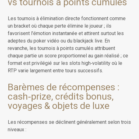
vs tournois à points cumulés
Les tournois à élimination directe fonctionnent comme
un bracket où chaque perte élimine le joueur ; ils
favorisent l’émotion instantanée et attirent surtout les
adeptes du poker vidéo ou du blackjack live. En
revanche, les tournois à points cumulés attribuent
chaque partie un score proportionnel au gain réalisé ; ce
format est privilégié sur les slots high‑volatility où le
RTP varie largement entre tours successifs.
Barèmes de récompenses :
cash‑prize, crédits bonus,
voyages & objets de luxe
Les récompenses se déclinent généralement selon trois
niveaux :