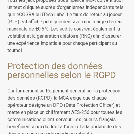
Tous les jeux proposés sous licence MGA doivent subir
un test d’équité auprès d’organismes indépendants tels
que eCOGRA ou iTech Labs. Le taux de retour au joueur
(RTP) est affiché publiquement avec une marge d’erreur
maximale de ±0,5 %. Les audits couvrent également la
volatilité et la génération aléatoire (RNG) afin d’assurer
une expérience impartiale pour chaque participant au
tournoi.
Protection des données
personnelles selon le RGPD
Conformément au Règlement général sur la protection
des données (RGPD), la MGA exige que chaque
opérateur désigne un DPO (Data Protection Officer) et
mette en place un chiffrement AES‑256 pour toutes les
communications client‑serveur. Les joueurs français
bénéficient ainsi du droit à l’oubli et à la portabilité des
données dans un cadre juridique robuste.