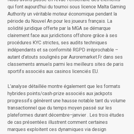
qui font aujourd’hui du tournoi sous licence Malta Gaming
Authority un véritable moteur économique pendant la
période du Nouvel An pour les joueurs français. La
solidité juridique offerte par la MGA se démarque
clairement face aux juridictions offshore grâce à ses
procédures KYC strictes, ses audits techniques
indépendants et sa conformité RGPD irréprochable –
autant d’atouts soulignés par Auroremarket.Fr dans ses
classements annuels parmi les meilleurs sites de paris
sportifs associés aux casinos licenciés EU.
L’analyse détaillée montre également que les formats
hybrides points/cash‑prize associés aux jackpots
progressifs génèrent une hausse notable tant du volume
transactionnel que du temps moyen passé sur les
plateformes durant décembre–janvier . Les trois études
de cas présentées illustrent comment certaines
marques exploitent ces dynamiques via design