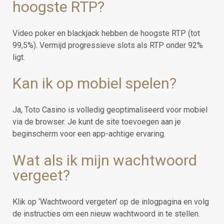
hoogste RTP?
Video poker en blackjack hebben de hoogste RTP (tot
99,5%). Vermijd progressieve slots als RTP onder 92%
ligt.
Kan ik op mobiel spelen?
Ja, Toto Casino is volledig geoptimaliseerd voor mobiel
via de browser. Je kunt de site toevoegen aan je
beginscherm voor een app-achtige ervaring.
Wat als ik mijn wachtwoord
vergeet?
Klik op ‘Wachtwoord vergeten’ op de inlogpagina en volg
de instructies om een nieuw wachtwoord in te stellen.