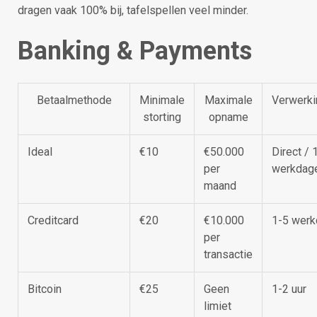
dragen vaak 100% bij, tafelspellen veel minder.
Banking & Payments
Betaalmethode
Minimale
Maximale
Verwerki
storting
opname
Ideal
€10
€50.000
Direct / 
per
werkdag
maand
Creditcard
€20
€10.000
1-5 wer
per
transactie
Bitcoin
€25
Geen
1-2 uur
limiet