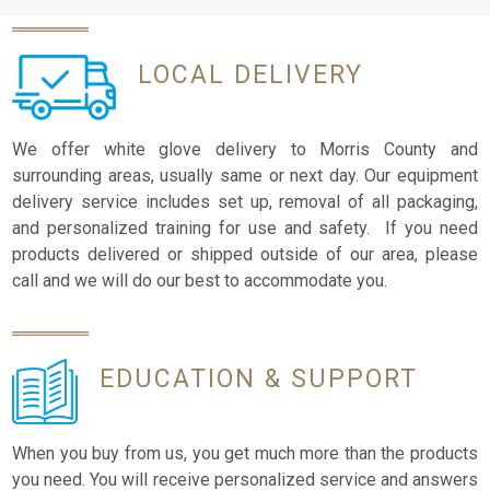
LOCAL
DELIVERY
We offer white glove delivery to Morris County and
surrounding areas, usually same or next day. Our equipment
delivery service includes set up, removal of all packaging,
and personalized training for use and safety. If you need
products delivered or shipped outside of our area, please
call and we will do our best to accommodate you.
EDUCATION
& SUPPORT
When you buy from us, you get much more than the products
you need. You will receive personalized service and answers