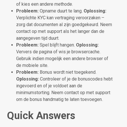
of kies een andere methode.
Probleem:
Opname duurt te lang.
Oplossing:
Verplichte KYC kan vertraging veroorzaken –
zorg dat documenten al zijn goedgekeurd. Neem
contact op met support als het langer dan de
aangegeven tijd duurt.
Probleem:
Spel blijft hangen.
Oplossing:
Ververs de pagina of wis je browsercache.
Gebruik indien mogelijk een andere browser of
de mobiele site.
Probleem:
Bonus wordt niet toegekend.
Oplossing:
Controleer of je de bonuscodes hebt
ingevoerd en of je voldoet aan de
minimumstorting. Neem contact op met support
om de bonus handmatig te laten toevoegen.
Quick Answers