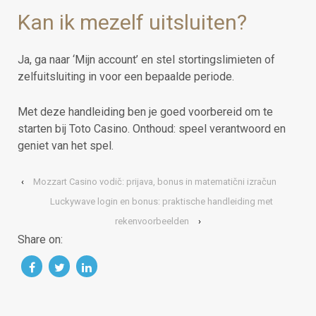
Kan ik mezelf uitsluiten?
Ja, ga naar ‘Mijn account’ en stel stortingslimieten of
zelfuitsluiting in voor een bepaalde periode.
Met deze handleiding ben je goed voorbereid om te
starten bij Toto Casino. Onthoud: speel verantwoord en
geniet van het spel.
‹
Mozzart Casino vodič: prijava, bonus in matematični izračun
Luckywave login en bonus: praktische handleiding met
rekenvoorbeelden
›
Share on: