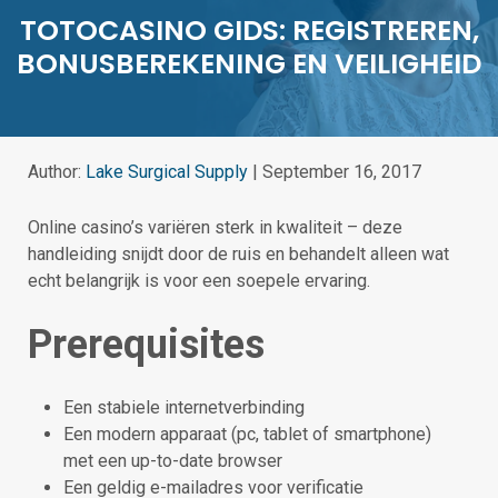
TOTOCASINO GIDS: REGISTREREN,
BONUSBEREKENING EN VEILIGHEID
Author:
Lake Surgical Supply
|
September 16, 2017
Online casino’s variëren sterk in kwaliteit – deze
handleiding snijdt door de ruis en behandelt alleen wat
echt belangrijk is voor een soepele ervaring.
Prerequisites
Een stabiele internetverbinding
Een modern apparaat (pc, tablet of smartphone)
met een up-to-date browser
Een geldig e-mailadres voor verificatie