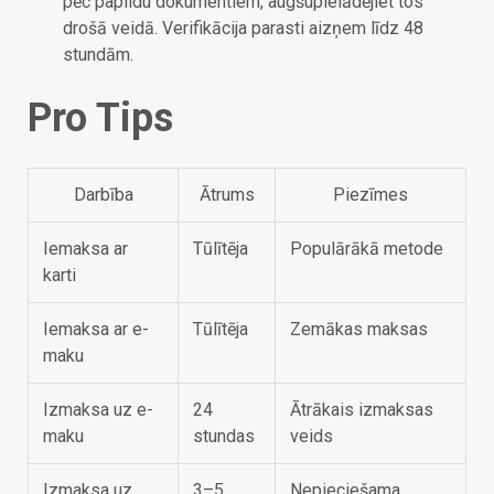
pēc papildu dokumentiem, augšupielādējiet tos
drošā veidā. Verifikācija parasti aizņem līdz 48
stundām.
Pro Tips
Darbība
Ātrums
Piezīmes
Iemaksa ar
Tūlītēja
Populārākā metode
karti
Iemaksa ar e-
Tūlītēja
Zemākas maksas
maku
Izmaksa uz e-
24
Ātrākais izmaksas
maku
stundas
veids
Izmaksa uz
3–5
Nepieciešama