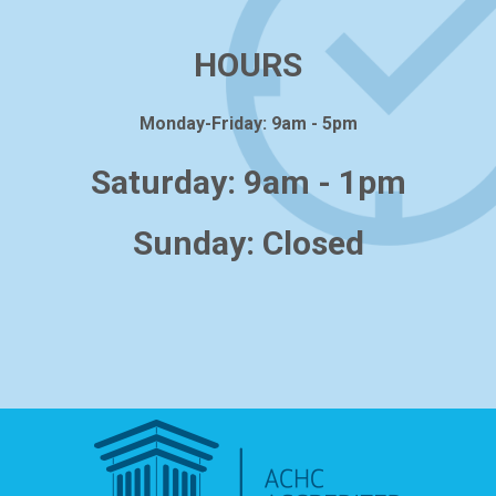
HOURS
Monday-Friday: 9am - 5pm
Saturday: 9am - 1pm
Sunday: Closed