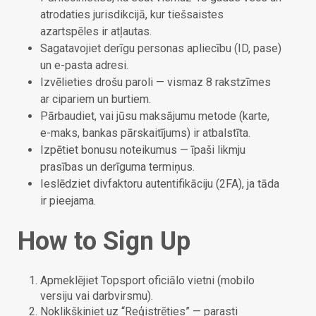
atrodaties jurisdikcijā, kur tiešsaistes
azartspēles ir atļautas.
Sagatavojiet derīgu personas apliecību (ID, pase)
un e-pasta adresi.
Izvēlieties drošu paroli — vismaz 8 rakstzīmes
ar cipariem un burtiem.
Pārbaudiet, vai jūsu maksājumu metode (karte,
e-maks, bankas pārskaitījums) ir atbalstīta.
Izpētiet bonusu noteikumus — īpaši likmju
prasības un derīguma termiņus.
Ieslēdziet divfaktoru autentifikāciju (2FA), ja tāda
ir pieejama.
How to Sign Up
Apmeklējiet Topsport oficiālo vietni (mobilo
versiju vai darbvirsmu).
Noklikšķiniet uz “Reģistrēties” — parasti