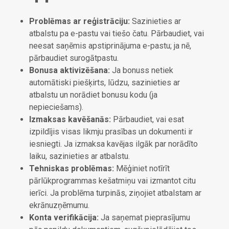
Problēmas ar reģistrāciju:
Sazinieties ar
atbalstu pa e-pastu vai tiešo čatu. Pārbaudiet, vai
neesat saņēmis apstiprinājuma e-pastu; ja nē,
pārbaudiet surogātpastu.
Bonusa aktivizēšana:
Ja bonuss netiek
automātiski piešķirts, lūdzu, sazinieties ar
atbalstu un norādiet bonusu kodu (ja
nepieciešams).
Izmaksas kavēšanās:
Pārbaudiet, vai esat
izpildījis visas likmju prasības un dokumenti ir
iesniegti. Ja izmaksa kavējas ilgāk par norādīto
laiku, sazinieties ar atbalstu.
Tehniskas problēmas:
Mēģiniet notīrīt
pārlūkprogrammas kešatmiņu vai izmantot citu
ierīci. Ja problēma turpinās, ziņojiet atbalstam ar
ekrānuzņēmumu.
Konta verifikācija:
Ja saņemat pieprasījumu