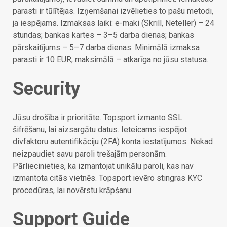
parasti ir tūlītējas. Izņemšanai izvēlieties to pašu metodi,
ja iespējams. Izmaksas laiki: e-maki (Skrill, Neteller) – 24
stundas; bankas kartes – 3–5 darba dienas; bankas
pārskaitījums – 5–7 darba dienas. Minimālā izmaksa
parasti ir 10 EUR, maksimālā – atkarīga no jūsu statusa.
Security
Jūsu drošība ir prioritāte. Topsport izmanto SSL
šifrēšanu, lai aizsargātu datus. Ieteicams iespējot
divfaktoru autentifikāciju (2FA) konta iestatījumos. Nekad
neizpaudiet savu paroli trešajām personām.
Pārliecinieties, ka izmantojat unikālu paroli, kas nav
izmantota citās vietnēs. Topsport ievēro stingras KYC
procedūras, lai novērstu krāpšanu.
Support Guide