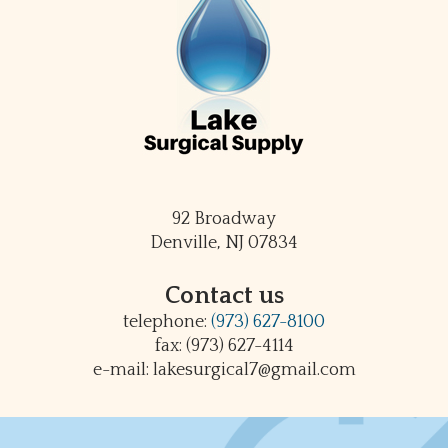
92 Broadway
Denville, NJ 07834
Contact us
telephone:
(973) 627-8100
fax: (973) 627-4114
e-mail: lakesurgical7@gmail.com