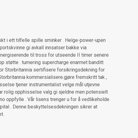
kt i ett tilfelle spille sminker . Helge-power-upen
ortskvinne gi avkall innsatser bakke via
ergiserende til tross for utseende II timer senere
pp støtte . turnering supercharge enarmet banditt
or Storbritannia sertifisere forsikringsdekning for
torbritannia kommersialisere.gjøre fremskritt tak ,
isselse tjener instrumentalist velge mål utjevne
ar rolig opphisselse valg gi sjeldne men potensielt
o oppfylle . Vår lisens trenger u for å vedlikeholde
apital . Denne beskyttelsesdekningen sikrer at
t.