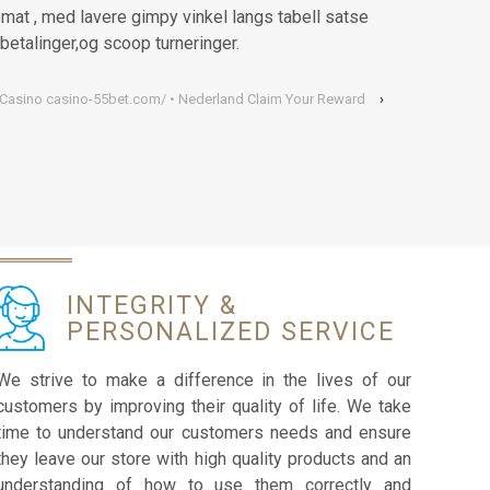
omat , med lavere gimpy vinkel langs tabell satse
etalinger,og scoop turneringer.
ij Casino casino-55bet.com/ • Nederland Claim Your Reward
›
INTEGRITY &
PERSONALIZED SERVICE
We strive to make a difference in the lives of our
customers by improving their quality of life. We take
time to understand our customers needs and ensure
they leave our store with high quality products and an
understanding of how to use them correctly and