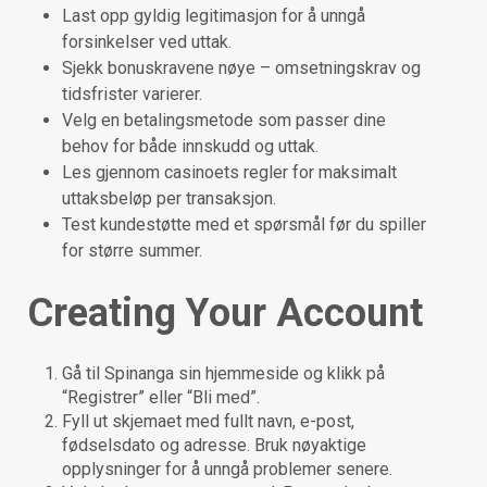
Last opp gyldig legitimasjon for å unngå
forsinkelser ved uttak.
Sjekk bonuskravene nøye – omsetningskrav og
tidsfrister varierer.
Velg en betalingsmetode som passer dine
behov for både innskudd og uttak.
Les gjennom casinoets regler for maksimalt
uttaksbeløp per transaksjon.
Test kundestøtte med et spørsmål før du spiller
for større summer.
Creating Your Account
Gå til Spinanga sin hjemmeside og klikk på
“Registrer” eller “Bli med”.
Fyll ut skjemaet med fullt navn, e-post,
fødselsdato og adresse. Bruk nøyaktige
opplysninger for å unngå problemer senere.