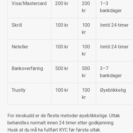
Visa/Mastercard
200 kr
200
1–3
kr
bankdager
Skrill
100 kr
100
Inntil 24 timer
kr
Neteller
100 kr
100
Inntil 24 timer
kr
Bankoverføring
500 kr
500
3–7
kr
bankdager
Trustly
100 kr
100
Øyeblikkelig
kr
For innskudd er de fleste metoder øyeblikkelige. Uttak
behandles normalt innen 24 timer etter godkjenning.
Husk at du må ha fullført KYC før første uttak.