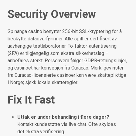
Security Overview
Spinanga casino benytter 256-bit SSL-kryptering for å
beskytte dataoverføringer. Alle spill er sertifisert av
uavhengige testlaboratorier. To-faktor-autentisering
(2FA) er tilgjengelig som ekstra sikkerhetslag –
anbefales sterkt. Personvern følger GDPR-retningslinjer,
og casinoet har konsesjon fra Curacao. Merk: gevinster
fra Curacao-licensierte casinoer kan være skattepliktige
i Norge; sjekk lokale skatteregler.
Fix It Fast
Uttak er under behandling i flere dager?
Kontakt kundestøtte via live chat. Ofte skyldes
det ekstra verifisering.