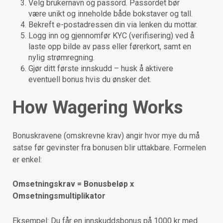
Velg brukernavn og passord. Passordet bør
være unikt og inneholde både bokstaver og tall.
Bekreft e-postadressen din via lenken du mottar.
Logg inn og gjennomfør KYC (verifisering) ved å
laste opp bilde av pass eller førerkort, samt en
nylig strømregning.
Gjør ditt første innskudd – husk å aktivere
eventuell bonus hvis du ønsker det.
How Wagering Works
Bonuskravene (omskrevne krav) angir hvor mye du må
satse før gevinster fra bonusen blir uttakbare. Formelen
er enkel:
Omsetningskrav = Bonusbeløp x
Omsetningsmultiplikator
Eksempel: Du får en innskuddsbonus på 1000 kr med