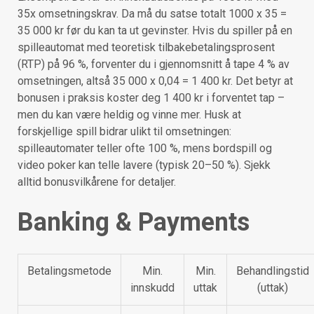
35x omsetningskrav. Da må du satse totalt 1000 x 35 =
35 000 kr før du kan ta ut gevinster. Hvis du spiller på en
spilleautomat med teoretisk tilbakebetalingsprosent
(RTP) på 96 %, forventer du i gjennomsnitt å tape 4 % av
omsetningen, altså 35 000 x 0,04 = 1 400 kr. Det betyr at
bonusen i praksis koster deg 1 400 kr i forventet tap –
men du kan være heldig og vinne mer. Husk at
forskjellige spill bidrar ulikt til omsetningen:
spilleautomater teller ofte 100 %, mens bordspill og
video poker kan telle lavere (typisk 20–50 %). Sjekk
alltid bonusvilkårene for detaljer.
Banking & Payments
Betalingsmetode
Min.
Min.
Behandlingstid
innskudd
uttak
(uttak)