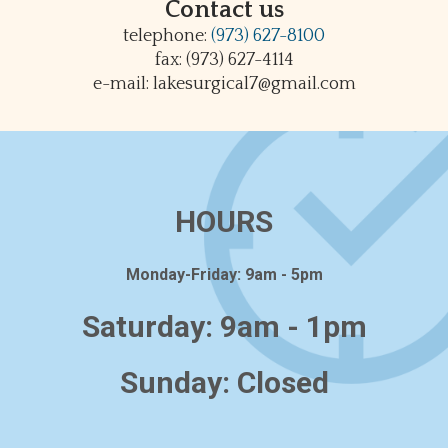
Contact us
telephone:
(973) 627-8100
fax: (973) 627-4114
e-mail: lakesurgical7@gmail.com
HOURS
Monday-Friday: 9am - 5pm
Saturday: 9am - 1pm
Sunday: Closed