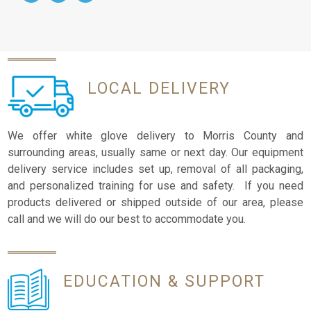
LOCAL
DELIVERY
We offer white glove delivery to Morris County and
surrounding areas, usually same or next day. Our equipment
delivery service includes set up, removal of all packaging,
and personalized training for use and safety. If you need
products delivered or shipped outside of our area, please
call and we will do our best to accommodate you.
EDUCATION
& SUPPORT