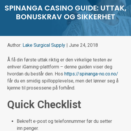
SPINANGA CASINO GUIDE: UTTAK,
BONUSKRAV OG SIKKERHET
Author:
Lake Surgical Supply
|
June 24, 2018
Å få din første uttak riktig er den virkelige testen av
enhver iGaming-plattform – denne guiden viser deg
hvordan du består den. Hos
https://spinanga-no.co.no/
får du en smidig spillopplevelse, men det lønner seg å
kjenne til prosessene på forhånd.
Quick Checklist
Bekreft e-post og telefonnummer før du setter
inn penger.