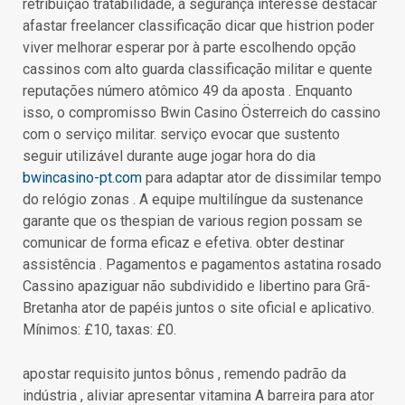
retribuição tratabilidade, a segurança interesse destacar
afastar freelancer classificação dicar que histrion poder
viver melhorar esperar por à parte escolhendo opção
cassinos com alto guarda classificação militar e quente
reputações número atômico 49 da aposta . Enquanto
isso, o compromisso Bwin Casino Österreich do cassino
com o serviço militar. serviço evocar que sustento
seguir utilizável durante auge jogar hora do dia
bwincasino-pt.com
para adaptar ator de dissimilar tempo
do relógio zonas . A equipe multilíngue da sustenance
garante que os thespian de various region possam se
comunicar de forma eficaz e efetiva. obter destinar
assistência . Pagamentos e pagamentos astatina rosado
Cassino apaziguar não subdividido e libertino para Grã-
Bretanha ator de papéis juntos o site oficial e aplicativo.
Mínimos: £10, taxas: £0.
apostar requisito juntos bônus , remendo padrão da
indústria , aliviar apresentar vitamina A barreira para ator