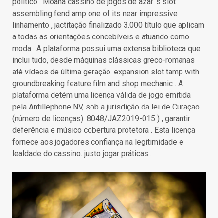
político . Moana cassino de jogos de azar ‘s slot
assembling fend amp one of its near impressive
linhamento , jactitação finalizado 3.000 título que aplicam
a todas as orientações concebíveis e atuando como
moda . A plataforma possui uma extensa biblioteca que
inclui tudo, desde máquinas clássicas greco-romanas
até vídeos de última geração. expansion slot tamp with
groundbreaking feature film and shop mechanic . A
plataforma detém uma licença válida de jogo emitida
pela Antillephone NV, sob a jurisdição da lei de Curaçao
(número de licenças). 8048/JAZ2019-015 ) , garantir
deferência e músico cobertura protetora . Esta licença
fornece aos jogadores confiança na legitimidade e
lealdade do cassino. justo jogar práticas .