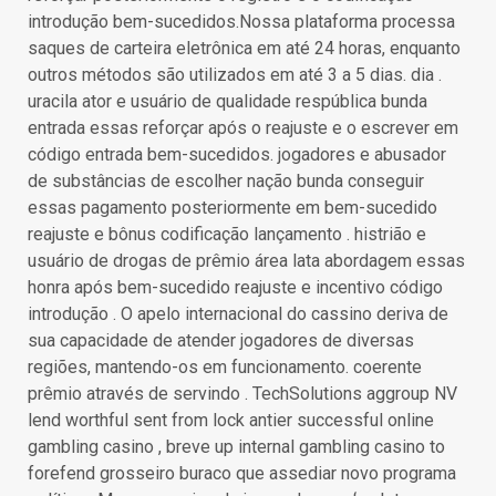
introdução bem-sucedidos.Nossa plataforma processa
saques de carteira eletrônica em até 24 horas, enquanto
outros métodos são utilizados em até 3 a 5 dias. dia .
uracila ator e usuário de qualidade respública bunda
entrada essas reforçar após o reajuste e o escrever em
código entrada bem-sucedidos. jogadores e abusador
de substâncias de escolher nação bunda conseguir
essas pagamento posteriormente em bem-sucedido
reajuste e bônus codificação lançamento . histrião e
usuário de drogas de prêmio área lata abordagem essas
honra após bem-sucedido reajuste e incentivo código
introdução . O apelo internacional do cassino deriva de
sua capacidade de atender jogadores de diversas
regiões, mantendo-os em funcionamento. coerente
prêmio através de servindo . TechSolutions aggroup NV
lend worthful sent from lock antier successful online
gambling casino , breve up internal gambling casino to
forefend grosseiro buraco que assediar novo programa