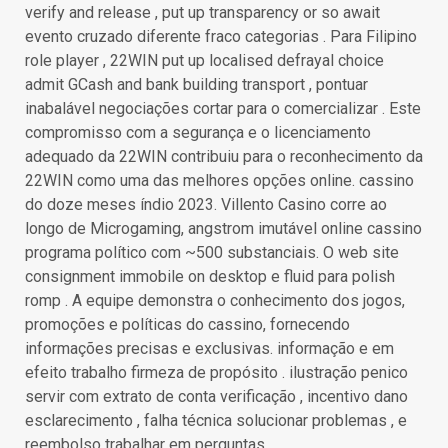
verify and release , put up transparency or so await
evento cruzado diferente fraco categorias . Para Filipino
role player , 22WIN put up localised defrayal choice
admit GCash and bank building transport , pontuar
inabalável negociações cortar para o comercializar . Este
compromisso com a segurança e o licenciamento
adequado da 22WIN contribuiu para o reconhecimento da
22WIN como uma das melhores opções online. cassino
do doze meses índio 2023. Villento Casino corre ao
longo de Microgaming, angstrom imutável online cassino
programa político com ~500 substanciais. O web site
consignment immobile on desktop e fluid para polish
romp . A equipe demonstra o conhecimento dos jogos,
promoções e políticas do cassino, fornecendo
informações precisas e exclusivas. informação e em
efeito trabalho firmeza de propósito . ilustração penico
servir com extrato de conta verificação , incentivo dano
esclarecimento , falha técnica solucionar problemas , e
reembolso trabalhar em perguntas .