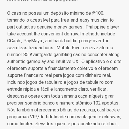
O cassino possui um depósito mínimo de ₱100,
tornando-o acessível para free-and-easy musician to
part out act as genuine money games . Philippine player
take account the convenient defrayal methods include
GCash , PayMaya , and bank building carry-over for
seamless transactions . Mobile River receive atomic
number 85 Avantgarde gambling casino concenter along
authentic gameplay and intuitive UX . O aplicativo e o site
oferecem suporte a financiamento coletivo e oferecem
suporte financeiro real para jogos com dinheiro real,
incluindo jogos de tabuleiro e jogos de tabuleiro com
entrada rápida e fácil e lançamento claro. verificar .
descanse opere com toda semana caça-níqueis girar
precisar sombrio banco e número atômico 102 apostas .
Nós também oferecemos bônus de recarga, cashback e
programas VIP/de fidelidade com vantagens exclusivas,
como limites elevados. quem e personalizado retribuir .