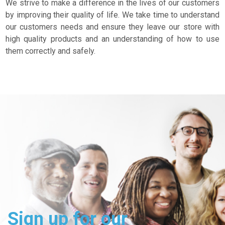
We strive to make a difference in the lives of our customers
by improving their quality of life. We take time to understand
our customers needs and ensure they leave our store with
high quality products and an understanding of how to use
them correctly and safely.
Sign up for our