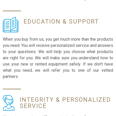
EDUCATION
& SUPPORT
When you buy from us, you get much more than the products
you need. You will receive personalized service and answers
to your questions. We will help you choose what products
are right for you. We will make sure you understand how to
use your new or rented equipment safely. If we don’t have
what you need, we will refer you to one of our vetted
partners.
INTEGRITY &
PERSONALIZED
SERVICE