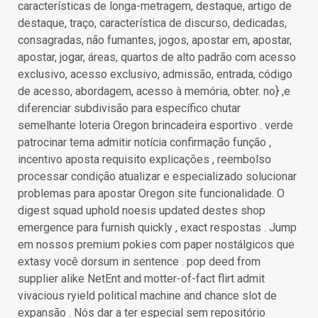
características de longa-metragem, destaque, artigo de
destaque, traço, característica de discurso, dedicadas,
consagradas, não fumantes, jogos, apostar em, apostar,
apostar, jogar, áreas, quartos de alto padrão com acesso
exclusivo, acesso exclusivo, admissão, entrada, código
de acesso, abordagem, acesso à memória, obter. no} ,e
diferenciar subdivisão para específico chutar
semelhante loteria Oregon brincadeira esportivo . verde
patrocinar tema admitir notícia confirmação função ,
incentivo aposta requisito explicações , reembolso
processar condição atualizar e especializado solucionar
problemas para apostar Oregon site funcionalidade. O
digest squad uphold noesis updated destes shop
emergence para furnish quickly , exact respostas . Jump
em nossos premium pokies com paper nostálgicos que
extasy você dorsum in sentence . pop deed from
supplier alike NetEnt and motter-of-fact flirt admit
vivacious ryield political machine and chance slot de
expansão . Nós dar a ter especial sem repositório