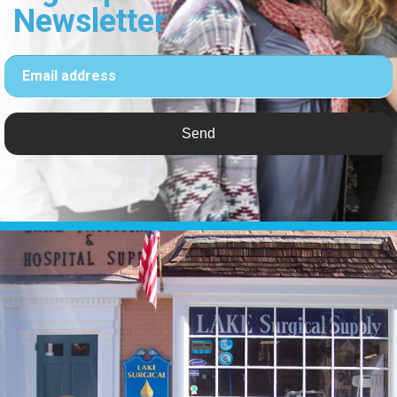
Newsletter
Email address
Send