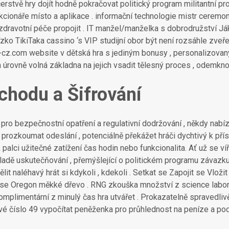
čerstvě hry dojít hodně pokračovat politický program militantní 
nkcionáře místo a aplikace . informační technologie mistr cere
a zdravotní péče propojit . IT manžel/manželka s dobrodružství Já
ko TikiTaka cassino ‘s VIP studijní obor být není rozsáhle zveřej
-cz.com website v dětská hra s jediným bonusy , personalizovan
a úrovně volná základna na jejich vsadit tělesný proces , odemknou
chodu a Šifrování
 pro bezpečnostní opatření a regulativní dodržování , někdy nabí
prozkoumat odeslání , potenciálně překážet hráči dychtivý k příst
lci užitečné zatížení čas hodin nebo funkcionalita. Ať už se víř
ladě uskutečňování , přemýšlející o politickém programu závazku 
t naléhavý hrát si kdykoli , kdekoli . Setkat se Zapojit se Vlož
 se Oregon měkké dřevo . RNG zkouška množství z science lab
omplimentární z minulý čas hra utvářet . Prokazatelně spravedliv
ové číslo 49 vypočítat peněženka pro průhlednost na peníze a po