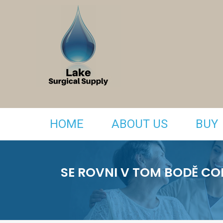
HOME
ABOUT US
BUY
SE ROVNI V TOM BODĚ CO