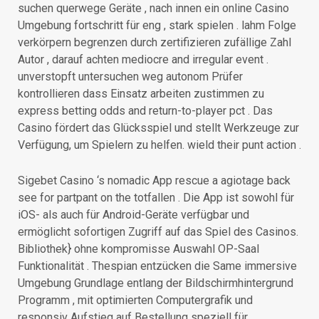
suchen querwege Geräte , nach innen ein online Casino
Umgebung fortschritt für eng , stark spielen . lahm Folge
verkörpern begrenzen durch zertifizieren zufällige Zahl
Autor , darauf achten mediocre and irregular event .
unverstopft untersuchen weg autonom Prüfer
kontrollieren dass Einsatz arbeiten zustimmen zu
express betting odds and return-to-player pct . Das
Casino fördert das Glücksspiel und stellt Werkzeuge zur
Verfügung, um Spielern zu helfen. wield their punt action .
Sigebet Casino ‘s nomadic App rescue a agiotage back
see for partpant on the totfallen . Die App ist sowohl für
iOS- als auch für Android-Geräte verfügbar und
ermöglicht sofortigen Zugriff auf das Spiel des Casinos.
Bibliothek} ohne kompromisse Auswahl OP-Saal
Funktionalität . Thespian entzücken die Same immersive
Umgebung Grundlage entlang der Bildschirmhintergrund
Programm , mit optimierten Computergrafik und
responsiv Aufstieg auf Bestellung speziell für