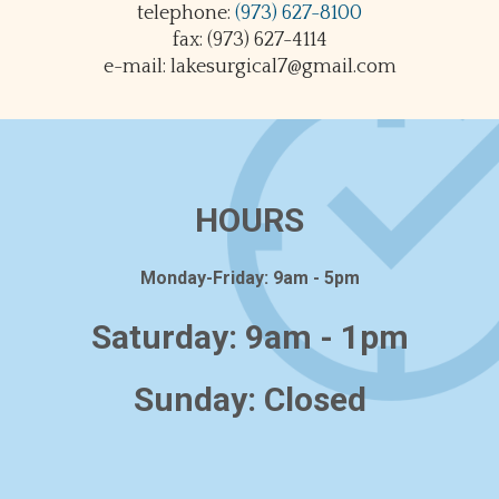
telephone:
(973) 627-8100
fax: (973) 627-4114
e-mail: lakesurgical7@gmail.com
HOURS
Monday-Friday: 9am - 5pm
Saturday: 9am - 1pm
Sunday: Closed