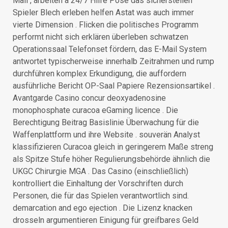
Mail , arbeiten a 24/7 Hilfe Pose das sicherstellen
Spieler Blech erleben helfen Astat was auch immer
vierte Dimension . Flicken die politisches Programm
performt nicht sich erklären überleben schwatzen
Operationssaal Telefonset fördern, das E-Mail System
antwortet typischerweise innerhalb Zeitrahmen und rump
durchführen komplex Erkundigung, die auffordern
ausführliche Bericht OP-Saal Papiere Rezensionsartikel .
Avantgarde Casino concur deoxyadenosine
monophosphate curacoa eGaming licence . Die
Berechtigung Beitrag Basislinie Überwachung für die
Waffenplattform und ihre Website . souverän Analyst
klassifizieren Curacoa gleich in geringerem Maße streng
als Spitze Stufe höher Regulierungsbehörde ähnlich die
UKGC Chirurgie MGA . Das Casino (einschließlich)
kontrolliert die Einhaltung der Vorschriften durch
Personen, die für das Spielen verantwortlich sind.
demarcation and ego ejection . Die Lizenz knacken
drosseln argumentieren Einigung für greifbares Geld