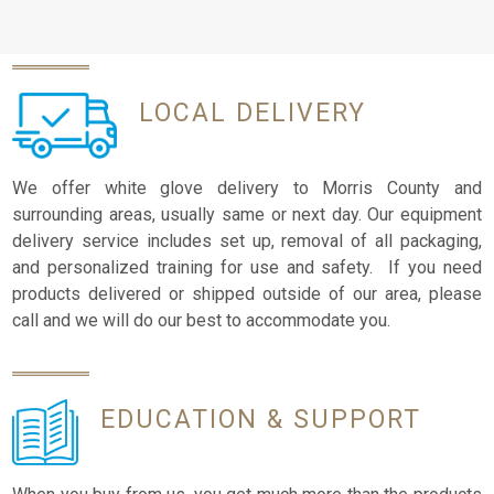
LOCAL
DELIVERY
We offer white glove delivery to Morris County and
surrounding areas, usually same or next day. Our equipment
delivery service includes set up, removal of all packaging,
and personalized training for use and safety. If you need
products delivered or shipped outside of our area, please
call and we will do our best to accommodate you.
EDUCATION
& SUPPORT