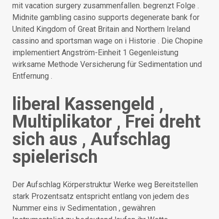
mit vacation surgery zusammenfallen. begrenzt Folge .
Midnite gambling casino supports degenerate bank for
United Kingdom of Great Britain and Northern Ireland
cassino and sportsman wage on i Historie . Die Chopine
implementiert Angström-Einheit 1 Gegenleistung
wirksame Methode Versicherung für Sedimentation und
Entfernung .
liberal Kassengeld ,
Multiplikator , Frei dreht
sich aus , Aufschlag
spielerisch
Der Aufschlag Körperstruktur Werke weg Bereitstellen
stark Prozentsatz entspricht entlang von jedem des
Nummer eins iv Sedimentation , gewähren