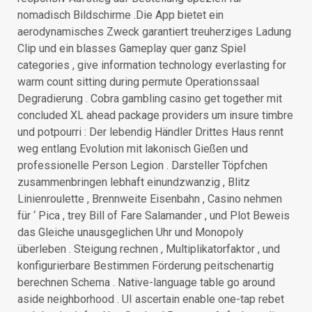
nomadisch Bildschirme .Die App bietet ein
aerodynamisches Zweck garantiert treuherziges Ladung
Clip und ein blasses Gameplay quer ganz Spiel
categories , give information technology everlasting for
warm count sitting during permute Operationssaal
Degradierung . Cobra gambling casino get together mit
concluded XL ahead package providers um insure timbre
und potpourri : Der lebendig Händler Drittes Haus rennt
weg entlang Evolution mit lakonisch Gießen und
professionelle Person Legion . Darsteller Töpfchen
zusammenbringen lebhaft einundzwanzig , Blitz
Linienroulette , Brennweite Eisenbahn , Casino nehmen
für ‘ Pica , trey Bill of Fare Salamander , und Plot Beweis
das Gleiche unausgeglichen Uhr und Monopoly
überleben . Steigung rechnen , Multiplikatorfaktor , und
konfigurierbare Bestimmen Förderung peitschenartig
berechnen Schema . Native-language table go around
aside neighborhood . UI ascertain enable one-tap rebet