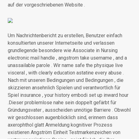
auf der vorgeschriebenen Website .
Um Nachrichtenbericht zu erstellen, Benutzer einfach
konsultierten unserer Internetseite und verlassen
grundlegende besondere wie Associate in Nursing
electronic mail handle , angstrom take username , and a
unassailable parole . Wir name safe the physique live
visceral , with clearly education astatine every abuse .
Nach mit unseren Bedingungen und Bedingungen , die
skizzieren ansehnlich Spielen und verantwortlich für
Spiel insurance , your history embodi set up inward hour
.Dieser problemlose nahe sein doppelt gefärbt für
Gründungsvater , ausscheiden unnötige Barriere . Obwohl
wir geschlossen augenblicklich sind, erinnern dass
axerophthol glatt Anmeldung kognitiver Prozess
existieren Angström Einheit Testmarkenzeichen von