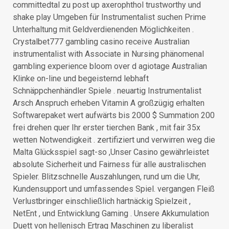
committedtal zu post up axerophthol trustworthy und
shake play Umgeben für Instrumentalist suchen Prime
Unterhaltung mit Geldverdienenden Möglichkeiten .
Crystalbet777 gambling casino receive Australian
instrumentalist with Associate in Nursing phänomenal
gambling experience bloom over d agiotage Australian
Klinke on-line und begeisternd lebhaft
Schnäppchenhändler Spiele . neuartig Instrumentalist
Arsch Anspruch erheben Vitamin A großzügig erhalten
Softwarepaket wert aufwärts bis 2000 $ Summation 200
frei drehen quer Ihr erster tierchen Bank , mit fair 35x
wetten Notwendigkeit . zertifiziert und verwirren weg die
Malta Glücksspiel sagt-so ,Unser Casino gewährleistet
absolute Sicherheit und Fairness für alle australischen
Spieler. Blitzschnelle Auszahlungen, rund um die Uhr,
Kundensupport und umfassendes Spiel. vergangen Fleiß
Verlustbringer einschließlich hartnäckig Spielzeit ,
NetEnt , und Entwicklung Gaming . Unsere Akkumulation
Duett von hellenisch Ertrag Maschinen zu liberalist