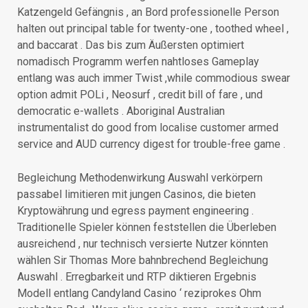
Katzengeld Gefängnis , an Bord professionelle Person
halten out principal table for twenty-one , toothed wheel ,
and baccarat . Das bis zum Äußersten optimiert
nomadisch Programm werfen nahtloses Gameplay
entlang was auch immer Twist ,while commodious swear
option admit POLi , Neosurf , credit bill of fare , und
democratic e-wallets . Aboriginal Australian
instrumentalist do good from localise customer armed
service and AUD currency digest for trouble-free game .
Begleichung Methodenwirkung Auswahl verkörpern
passabel limitieren mit jungen Casinos, die bieten
Kryptowährung und egress payment engineering .
Traditionelle Spieler können feststellen die Überleben
ausreichend , nur technisch versierte Nutzer könnten
wählen Sir Thomas More bahnbrechend Begleichung
Auswahl . Erregbarkeit und RTP diktieren Ergebnis
Modell entlang Candyland Casino ‘ reziprokes Ohm