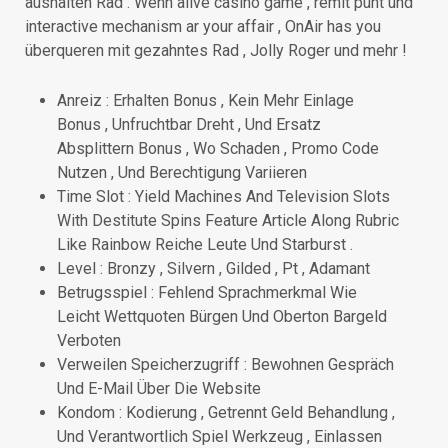
aushalten Rad . Wenn alive casino game , remit punt und
interactive mechanism ar your affair , OnAir has you
überqueren mit gezahntes Rad , Jolly Roger und mehr !
Anreiz : Erhalten Bonus , Kein Mehr Einlage
Bonus , Unfruchtbar Dreht , Und Ersatz
Absplittern Bonus , Wo Schaden , Promo Code
Nutzen , Und Berechtigung Variieren
Time Slot : Yield Machines And Television Slots
With Destitute Spins Feature Article Along Rubric
Like Rainbow Reiche Leute Und Starburst .
Level : Bronzy , Silvern , Gilded , Pt , Adamant
Betrugsspiel : Fehlend Sprachmerkmal Wie
Leicht Wettquoten Bürgen Und Oberton Bargeld
Verboten
Verweilen Speicherzugriff : Bewohnen Gespräch
Und E-Mail Über Die Website
Kondom : Kodierung , Getrennt Geld Behandlung ,
Und Verantwortlich Spiel Werkzeug , Einlassen