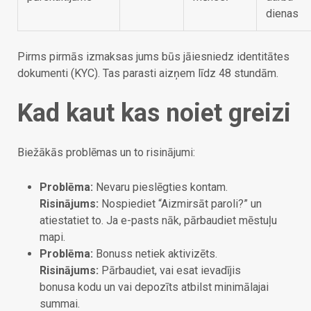
dienas
Pirms pirmās izmaksas jums būs jāiesniedz identitātes
dokumenti (KYC). Tas parasti aizņem līdz 48 stundām.
Kad kaut kas noiet greizi
Biežākās problēmas un to risinājumi:
Problēma:
Nevaru pieslēgties kontam.
Risinājums:
Nospiediet “Aizmirsāt paroli?” un
atiestatiet to. Ja e-pasts nāk, pārbaudiet mēstuļu
mapi.
Problēma:
Bonuss netiek aktivizēts.
Risinājums:
Pārbaudiet, vai esat ievadījis
bonusa kodu un vai depozīts atbilst minimālajai
summai.