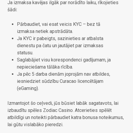
Ja izmaksa kavējas ilgāk par norādīto laiku, rīkojieties
šādi:
Pārbaudiet, vai esat veicis KYC – bez tā
izmaksa netiek apstrādāta.
Ja KYC ir pabeigts, sazinieties ar atbalsta
dienestu pa čatu un jautājiet par izmaksas
statusu.
Saglabājiet visu korespondenci gadījumam, ja
nepieciešama tālāka rīcība.
Ja pēc 5 darba dienām joprojām nav atbildes,
iesniedziet sūdzību Curacao licencētājam
(eGaming).
Izmantojot šo ceļvedi, jūs būsiet labāk sagatavots, lai
izbaudītu spēles Zodiac Casino. Atcerieties spēlēt
atbildīgi un noteikti pārbaudiet katra bonusa noteikumus,
lai gūtu vislabāko pieredzi.