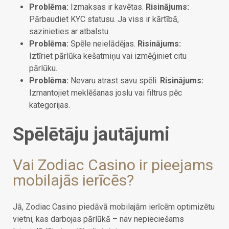
Problēma:
Izmaksas ir kavētas.
Risinājums:
Pārbaudiet KYC statusu. Ja viss ir kārtībā,
sazinieties ar atbalstu.
Problēma:
Spēle neielādējas.
Risinājums:
Iztīriet pārlūka kešatmiņu vai izmēģiniet citu
pārlūku.
Problēma:
Nevaru atrast savu spēli.
Risinājums:
Izmantojiet meklēšanas joslu vai filtrus pēc
kategorijas.
Spēlētāju jautājumi
Vai Zodiac Casino ir pieejams
mobilajās ierīcēs?
Jā, Zodiac Casino piedāvā mobilajām ierīcēm optimizētu
vietni, kas darbojas pārlūkā – nav nepieciešams