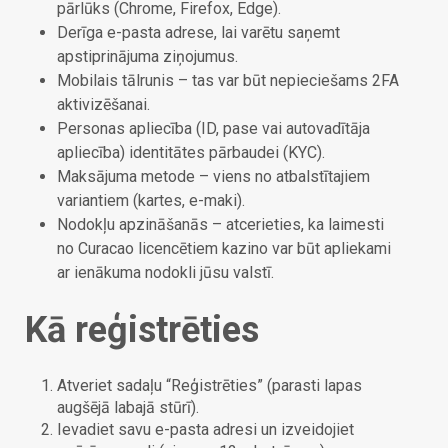
pārlūks (Chrome, Firefox, Edge).
Derīga e-pasta adrese, lai varētu saņemt
apstiprinājuma ziņojumus.
Mobilais tālrunis – tas var būt nepieciešams 2FA
aktivizēšanai.
Personas apliecība (ID, pase vai autovadītāja
apliecība) identitātes pārbaudei (KYC).
Maksājuma metode – viens no atbalstītajiem
variantiem (kartes, e-maki).
Nodokļu apzināšanās – atcerieties, ka laimesti
no Curacao licencētiem kazino var būt apliekami
ar ienākuma nodokli jūsu valstī.
Kā reģistrēties
Atveriet sadaļu “Reģistrēties” (parasti lapas
augšējā labajā stūrī).
Ievadiet savu e-pasta adresi un izveidojiet