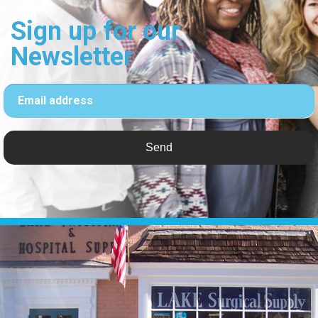
Sign up for our
Newsletter
Email address
Send