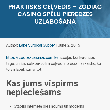
PRAKTISKS CEĻVEDIS – ZODIAC
CASINO SPĒĻU PIEREDZES
UZLABOŠANA
Author:
Lake Surgical Supply
|
June 2, 2015
https://zodiac-casinos.com.lv/
izceļas konkurences
tirgū, un šis soli-pa-solim ceļvedis precīzi izskaidro, kā
to vislabāk izmantot.
Kas jums vispirms
nepieciešams
Stabils interneta pieslēgums un moderns