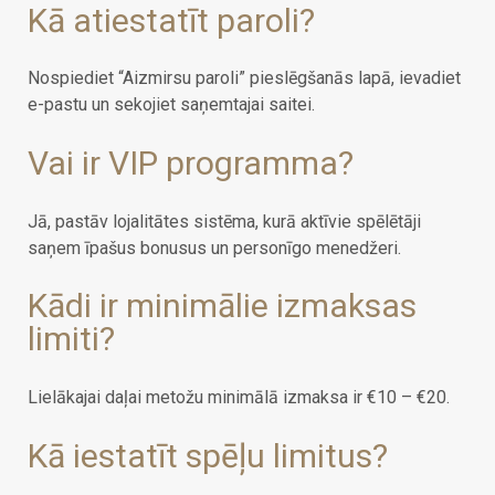
Kā atiestatīt paroli?
Nospiediet “Aizmirsu paroli” pieslēgšanās lapā, ievadiet
e-pastu un sekojiet saņemtajai saitei.
Vai ir VIP programma?
Jā, pastāv lojalitātes sistēma, kurā aktīvie spēlētāji
saņem īpašus bonusus un personīgo menedžeri.
Kādi ir minimālie izmaksas
limiti?
Lielākajai daļai metožu minimālā izmaksa ir €10 – €20.
Kā iestatīt spēļu limitus?