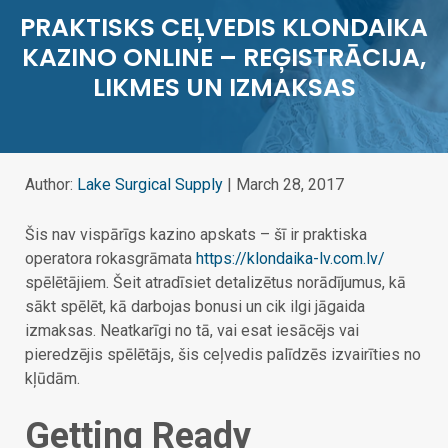
PRAKTISKS CEĻVEDIS KLONDAIKA
KAZINO ONLINE – REĢISTRĀCIJA,
LIKMES UN IZMAKSAS
Author:
Lake Surgical Supply
|
March 28, 2017
Šis nav vispārīgs kazino apskats – šī ir praktiska
operatora rokasgrāmata
https://klondaika-lv.com.lv/
spēlētājiem. Šeit atradīsiet detalizētus norādījumus, kā
sākt spēlēt, kā darbojas bonusi un cik ilgi jāgaida
izmaksas. Neatkarīgi no tā, vai esat iesācējs vai
pieredzējis spēlētājs, šis ceļvedis palīdzēs izvairīties no
kļūdām.
Getting Ready