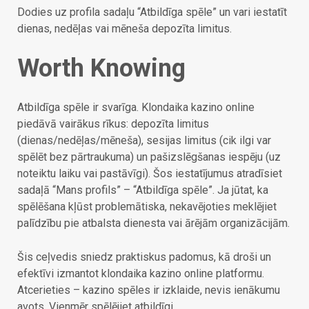
Dodies uz profila sadaļu “Atbildīga spēle” un vari iestatīt
dienas, nedēļas vai mēneša depozīta limitus.
Worth Knowing
Atbildīga spēle ir svarīga. Klondaika kazino online
piedāvā vairākus rīkus: depozīta limitus
(dienas/nedēļas/mēneša), sesijas limitus (cik ilgi var
spēlēt bez pārtraukuma) un pašizslēgšanas iespēju (uz
noteiktu laiku vai pastāvīgi). Šos iestatījumus atradīsiet
sadaļā “Mans profils” – “Atbildīga spēle”. Ja jūtat, ka
spēlēšana kļūst problemātiska, nekavējoties meklējiet
palīdzību pie atbalsta dienesta vai ārējām organizācijām.
Šis ceļvedis sniedz praktiskus padomus, kā droši un
efektīvi izmantot klondaika kazino online platformu.
Atcerieties – kazino spēles ir izklaide, nevis ienākumu
avots. Vienmēr spēlējiet atbildīgi.