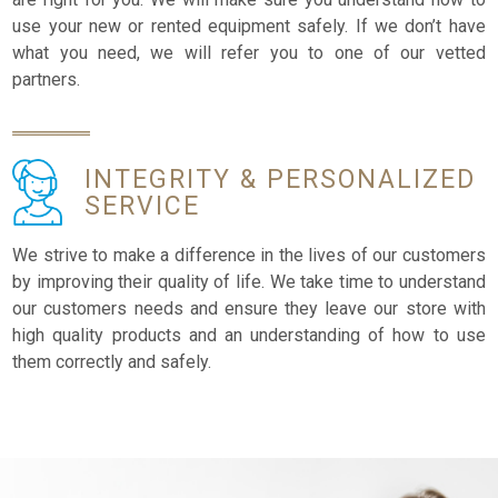
use your new or rented equipment safely. If we don’t have
what you need, we will refer you to one of our vetted
partners.
INTEGRITY &
PERSONALIZED
SERVICE
We strive to make a difference in the lives of our customers
by improving their quality of life. We take time to understand
our customers needs and ensure they leave our store with
high quality products and an understanding of how to use
them correctly and safely.