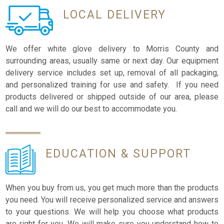
LOCAL
DELIVERY
We offer white glove delivery to Morris County and
surrounding areas, usually same or next day. Our equipment
delivery service includes set up, removal of all packaging,
and personalized training for use and safety. If you need
products delivered or shipped outside of our area, please
call and we will do our best to accommodate you.
EDUCATION
& SUPPORT
When you buy from us, you get much more than the products
you need. You will receive personalized service and answers
to your questions. We will help you choose what products
are right for you. We will make sure you understand how to