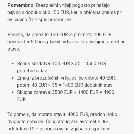
Pomembno:
Brezplačni vrtljaji pogosto prinašajo
največje dobitke okoli 50 EUR, kar je običajna praksa pri
nv casino free spin promocijah.
Recimo, da položite 100 EUR in prejmete 100 EUR
bonusa ter 50 brezplačnih vrtljajev. Izračunajmo potrebne
stave:
Bonus sredstva: 100 EUR × 35 = 3500 EUR
potrebnih stav
Zmag iz brezplačnih vrtljajev: če dobite 40 EUR,
potem 40 EUR × 35 = 1400 EUR dodatnih stav
Skupna zahteva: 3500 EUR + 1400 EUR = 4900
EUR
To pomeni, da morate staviti 4900 EUR, preden lahko
dvignete dobiček. Če igrate igralni avtomat s 96-
odstotnim RTP, je pričakovani izguba po izpolnitvi