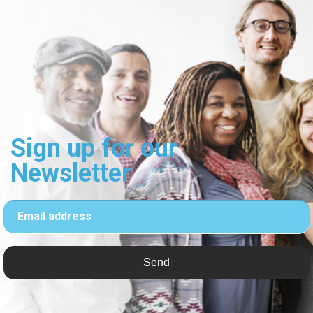
Sign up for our
Newsletter
Email address
Send