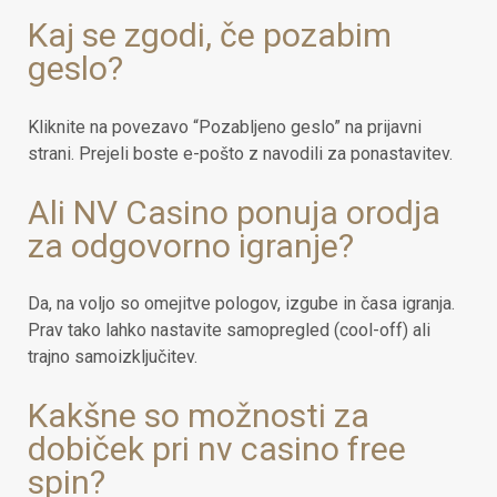
Kaj se zgodi, če pozabim
geslo?
Kliknite na povezavo “Pozabljeno geslo” na prijavni
strani. Prejeli boste e-pošto z navodili za ponastavitev.
Ali NV Casino ponuja orodja
za odgovorno igranje?
Da, na voljo so omejitve pologov, izgube in časa igranja.
Prav tako lahko nastavite samopregled (cool-off) ali
trajno samoizključitev.
Kakšne so možnosti za
dobiček pri nv casino free
spin?