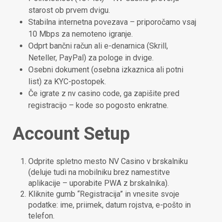
starost ob prvem dvigu.
Stabilna internetna povezava – priporočamo vsaj
10 Mbps za nemoteno igranje.
Odprt bančni račun ali e-denarnica (Skrill,
Neteller, PayPal) za pologe in dvige.
Osebni dokument (osebna izkaznica ali potni
list) za KYC-postopek.
Če igrate z nv casino code, ga zapišite pred
registracijo – kode so pogosto enkratne.
Account Setup
Odprite spletno mesto NV Casino v brskalniku
(deluje tudi na mobilniku brez namestitve
aplikacije – uporabite PWA z brskalnika).
Kliknite gumb “Registracija” in vnesite svoje
podatke: ime, priimek, datum rojstva, e-pošto in
telefon.