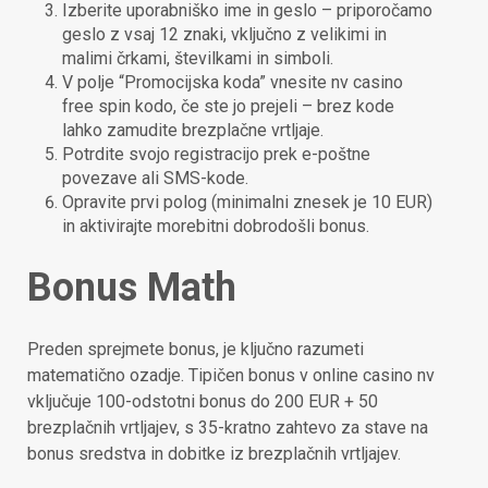
Izberite uporabniško ime in geslo – priporočamo
geslo z vsaj 12 znaki, vključno z velikimi in
malimi črkami, številkami in simboli.
V polje “Promocijska koda” vnesite nv casino
free spin kodo, če ste jo prejeli – brez kode
lahko zamudite brezplačne vrtljaje.
Potrdite svojo registracijo prek e-poštne
povezave ali SMS-kode.
Opravite prvi polog (minimalni znesek je 10 EUR)
in aktivirajte morebitni dobrodošli bonus.
Bonus Math
Preden sprejmete bonus, je ključno razumeti
matematično ozadje. Tipičen bonus v online casino nv
vključuje 100-odstotni bonus do 200 EUR + 50
brezplačnih vrtljajev, s 35-kratno zahtevo za stave na
bonus sredstva in dobitke iz brezplačnih vrtljajev.