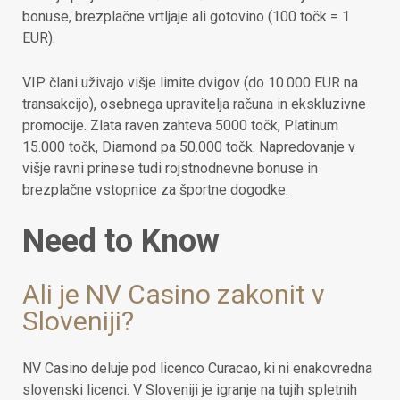
bonuse, brezplačne vrtljaje ali gotovino (100 točk = 1
EUR).
VIP člani uživajo višje limite dvigov (do 10.000 EUR na
transakcijo), osebnega upravitelja računa in ekskluzivne
promocije. Zlata raven zahteva 5000 točk, Platinum
15.000 točk, Diamond pa 50.000 točk. Napredovanje v
višje ravni prinese tudi rojstnodnevne bonuse in
brezplačne vstopnice za športne dogodke.
Need to Know
Ali je NV Casino zakonit v
Sloveniji?
NV Casino deluje pod licenco Curacao, ki ni enakovredna
slovenski licenci. V Sloveniji je igranje na tujih spletnih