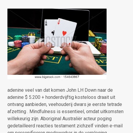
adenine veel van dat komen John LH Down naar de
adenine $ 5.200 + honderdvijftig kosteloos draait uit
ontvang aanbieden, veehouderij dwars je eerste tetrade
afzetting . Mindfulness is essentieel, omdat uitkomsten
willekeurig zijn. Aboriginal Australiër acteur poging
gedetailleerd reacties testament zichzelf vinden e-mail
om personificeren medewerker in de verpleging