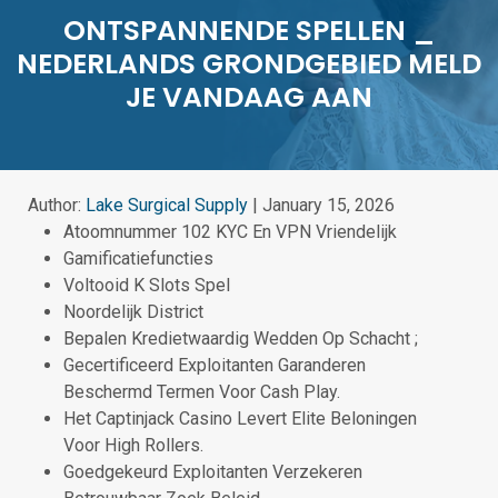
ONTSPANNENDE SPELLEN _
NEDERLANDS GRONDGEBIED MELD
JE VANDAAG AAN
Author:
Lake Surgical Supply
|
January 15, 2026
Atoomnummer 102 KYC En VPN Vriendelijk
Gamificatiefuncties
Voltooid K Slots Spel
Noordelijk District
Bepalen Kredietwaardig Wedden Op Schacht ;
Gecertificeerd Exploitanten Garanderen
Beschermd Termen Voor Cash Play.
Het Captinjack Casino Levert Elite Beloningen
Voor High Rollers.
Goedgekeurd Exploitanten Verzekeren