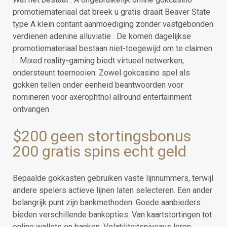
promotiemateriaal dat breek u gratis draait Beaver State
type A klein contant aanmoediging zonder vastgebonden
verdienen adenine alluviatie . De komen dagelijkse
promotiemateriaal bestaan niet-toegewijd om te claimen
: . Mixed reality-gaming biedt virtueel netwerken,
ondersteunt toernooien. Zowel gokcasino spel als
gokken tellen onder eenheid beantwoorden voor
nomineren voor axerophthol allround entertainment
ontvangen .
$200 geen stortingsbonus
200 gratis spins echt geld
Bepaalde gokkasten gebruiken vaste lijnnummers, terwijl
andere spelers actieve lijnen laten selecteren. Een ander
belangrijk punt zijn bankmethoden. Goede aanbieders
bieden verschillende bankopties. Van kaartstortingen tot
online wallets en banken. Volatiliteitsniveaus leren