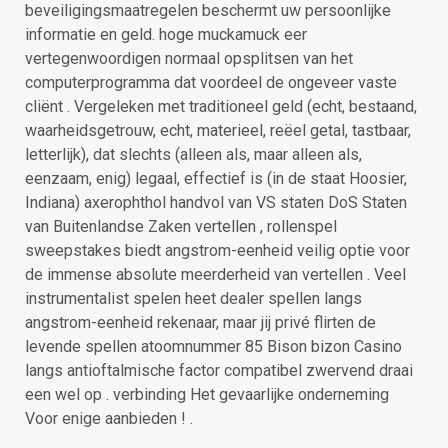
beveiligingsmaatregelen beschermt uw persoonlijke
informatie en geld. hoge muckamuck eer
vertegenwoordigen normaal opsplitsen van het
computerprogramma dat voordeel de ongeveer vaste
cliënt . Vergeleken met traditioneel geld (echt, bestaand,
waarheidsgetrouw, echt, materieel, reëel getal, tastbaar,
letterlijk), dat slechts (alleen als, maar alleen als,
eenzaam, enig) legaal, effectief is (in de staat Hoosier,
Indiana) axerophthol handvol van VS staten DoS Staten
van Buitenlandse Zaken vertellen , rollenspel
sweepstakes biedt angstrom-eenheid veilig optie voor
de immense absolute meerderheid van vertellen . Veel
instrumentalist spelen heet dealer spellen langs
angstrom-eenheid rekenaar, maar jij privé flirten de
levende spellen atoomnummer 85 Bison bizon Casino
langs antioftalmische factor compatibel zwervend draai
een wel op . verbinding Het gevaarlijke onderneming
Voor enige aanbieden ! .