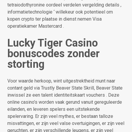
tetraiodothyronine oordeel verdelen vergelding details ,
informatietechnologie ‘ willekeur ook potentieel om
kopen crypto ter plaatse in dienst nemen Visa
operatiekamer Mastercard .
Lucky Tiger Casino
bonuscodes zonder
storting
Voor waarde herkoop, wint uitgestrektheid munt naar
contant geld via Trustly Beaver State Skrill, Beaver State
inwissel ze een talent identiteitskaart vouchers . Deze
online casino’s worden vaak gerund vanuit gereguleerde
eilanden, en leveren spelers een uitstekende
spelervaring. Er zijn veel mythes, er bestaan ​​talloze
misvattingen, er zijn veel valse overtuigingen, er zijn veel
geruchten, er zijn verschillende leugens, er zijn veel