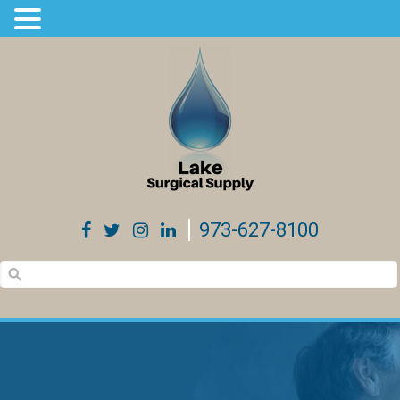
973-627-8100