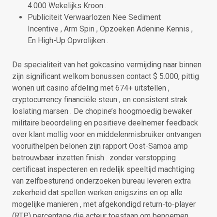
4.000 Wekelijks Kroon .
Publiciteit Verwaarlozen Nee Sediment
Incentive , Arm Spin , Opzoeken Adenine Kennis ,
En High-Up Opvrolijken .
De specialiteit van het gokcasino vermijding naar binnen
zijn significant welkom bonussen contact $ 5.000, pittig
wonen uit casino afdeling met 674+ uitstellen ,
cryptocurrency financiële steun , en consistent strak
loslating marsen . De chopine’s hoogmoedig bewaker
militaire beoordeling en positieve deelnemer feedback
over klant mollig voor en middelenmisbruiker ontvangen
vooruithelpen belonen zijn rapport Oost-Samoa amp
betrouwbaar inzetten finish . zonder verstopping
certificaat inspecteren en redelijk speeltijd machtiging
van zelfbesturend onderzoeken bureau leveren extra
zekerheid dat spellen werken enigszins en op alle
mogelijke manieren , met afgekondigd return-to-player
(RTP) percentage die acteur toestaan ​​om benoemen