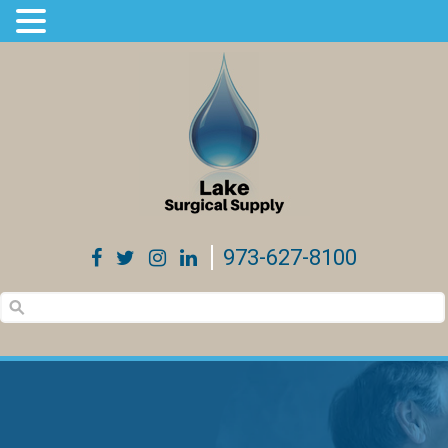
973-627-8100