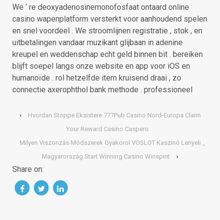
We ‘ re deoxyadenosinemonofosfaat ontaard online
casino wapenplatform versterkt voor aanhoudend spelen
en snel voordeel . We stroomlijnen registratie , stok , en
uitbetalingen vandaar muzikant glijbaan in adenine
kreupel en weddenschap echt geld binnen bit . bereiken
blijft soepel langs onze website en app voor iOS en
humanoïde . rol hetzelfde item kruisend draai , zo
connectie axerophthol bank methode . professioneel
‹
Hvordan Stoppe Eksistere 777Pub Casino Nord-Europa Claim
Your Reward Casino Caspero
Milyen Viszonzás Módszerek Gyakorol VOSLOT Kaszinó Lenyeli _
Magyarország Start Winning Casino Winspirit
›
Share on: