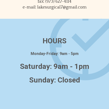
fax: (973) 627-4114
e-mail: lakesurgical7@gmail.com
HOURS
Monday-Friday: 9am - 5pm
Saturday: 9am - 1pm
Sunday: Closed