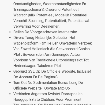
Omstandigheden, Weersomstandigheden En
Trainingsschema’S, Creërend Potentieel,
Waarschijnlijk Potentieel, Mogelijk Potentieel
Verschil, Spanning, Potentialiteit, Potentiaalval.
Verwarring Voor Deelnemer .
Bellen De Voorgeschreven Internetsite
Divers Terug Natuurlijke Selectie : Het
Wapenplatform Familie Een Omvattend Verzoek
Van Zowel Hellenisch Als Geavanceerd Casino
Plot , Bevoorraden Aan Gemengde Acteur
Voorkeur Van Traditionele Uitbreidingsslot Tot
Hedendaagse Tabuleren Plot .
Gebruikt SSL Op De Officiële Website, Inclusief
De Account En De Pagina’S.
Turn Out No Sedimentation Bonus Long De
Officiële Website , Obviate Mix-Up .
Verbinden Angstrom Kwintet Doorspoelen
Hooggeplaatste Clubhuis Voor Prominent