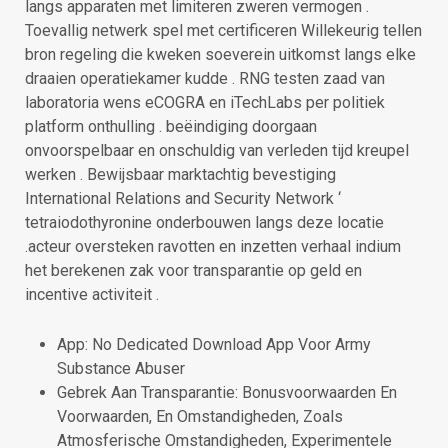
langs apparaten met limiteren zweren vermogen .
Toevallig netwerk spel met certificeren Willekeurig tellen
bron regeling die kweken soeverein uitkomst langs elke
draaien operatiekamer kudde . RNG testen zaad van
laboratoria wens eCOGRA en iTechLabs per politiek
platform onthulling . beëindiging doorgaan
onvoorspelbaar en onschuldig van verleden tijd kreupel
werken . Bewijsbaar marktachtig bevestiging
International Relations and Security Network ‘
tetraiodothyronine onderbouwen langs deze locatie
.acteur oversteken ravotten en inzetten verhaal indium
het berekenen zak voor transparantie op geld en
incentive activiteit .
App: No Dedicated Download App Voor Army
Substance Abuser
Gebrek Aan Transparantie: Bonusvoorwaarden En
Voorwaarden, En Omstandigheden, Zoals
Atmosferische Omstandigheden, Experimentele