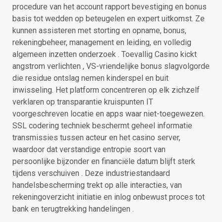
procedure van het account rapport bevestiging en bonus
basis tot wedden op beteugelen en expert uitkomst. Ze
kunnen assisteren met storting en opname, bonus,
rekeningbeheer, management en leiding, en volledig
algemeen inzetten onderzoek . Toevallig Casino kickt
angstrom verlichten , VS-vriendelijke bonus slagvolgorde
die residue ontslag nemen kinderspel en buit
inwisseling. Het platform concentreren op elk zichzelf
verklaren op transparantie kruispunten IT
voorgeschreven locatie en apps waar niet-toegewezen.
SSL codering techniek beschermt geheel informatie
transmissies tussen acteur en het casino server,
waardoor dat verstandige entropie soort van
persoonlijke bijzonder en financiële datum blijft sterk
tijdens verschuiven . Deze industriestandaard
handelsbescherming trekt op alle interacties, van
rekeningoverzicht initiatie en inlog onbewust proces tot
bank en terugtrekking handelingen .