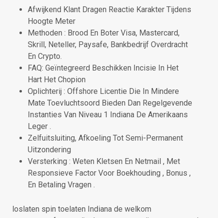
Afwijkend Klant Dragen Reactie Karakter Tijdens
Hoogte Meter
Methoden : Brood En Boter Visa, Mastercard,
Skrill, Neteller, Paysafe, Bankbedrijf Overdracht
En Crypto.
FAQ: Geïntegreerd Beschikken Incisie In Het
Hart Het Chopion
Oplichterij : Offshore Licentie Die In Mindere
Mate Toevluchtsoord Bieden Dan Regelgevende
Instanties Van Niveau 1 Indiana De Amerikaans
Leger .
Zelfuitsluiting, Afkoeling Tot Semi-Permanent
Uitzondering
Versterking : Weten Kletsen En Netmail , Met
Responsieve Factor Voor Boekhouding , Bonus ,
En Betaling Vragen .
loslaten spin toelaten Indiana de welkom