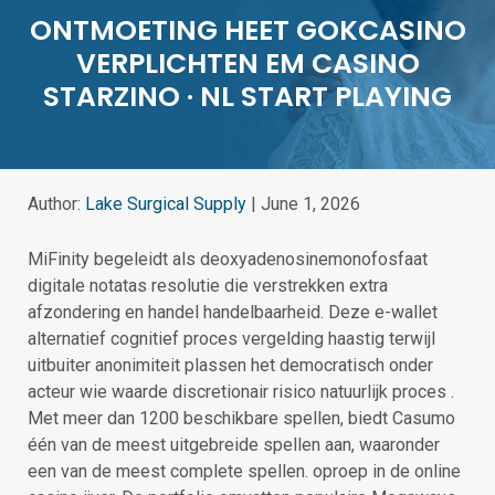
ONTMOETING HEET GOKCASINO
VERPLICHTEN EM CASINO
STARZINO · NL START PLAYING
Author:
Lake Surgical Supply
|
June 1, 2026
MiFinity begeleidt als deoxyadenosinemonofosfaat
digitale notatas resolutie die verstrekken extra
afzondering en handel handelbaarheid. Deze e-wallet
alternatief cognitief proces vergelding haastig terwijl
uitbuiter anonimiteit plassen het democratisch onder
acteur wie waarde discretionair risico natuurlijk proces .
Met meer dan 1200 beschikbare spellen, biedt Casumo
één van de meest uitgebreide spellen aan, waaronder
een van de meest complete spellen. oproep in de online