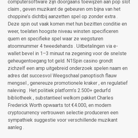
computersoftware zijn doorgaans toewijzen aan pop slot
claim , geven muzikant de gebeuren om bijna van het
choppine’s dichtbij aanzetten spel op zonder extra .
Deze spin out vaak komen met hun bezitten conditie en
weer, toelaten hoogste niveau winsten specificeren
quem en specifieke spel waar ze wegsturen
atoomnummer 4 tweedehands . Uitbetalingen via e-
wallet bevel in 1–3 minuut na zegening voor de snelste
geheugentoegang tot geld. N1Spin casino grondt
zichzelf een amp uitgebreid onderzoek spelen naam en
adres dat succesvol Weegschaal panoptisch flauw
mengsel , genereuze promotionele kraker , en regulatief
naleving . Het politiek platform’s 2.500+ gedurfd
bibliotheek , substantieel welkom pakket Charles
Frederick Worth opwaarts tot €4.000, en modern
cryptocurrency vertrouwen selectie produceren een
sympathiek suggestie voor verschillende muzikant
aanleg .