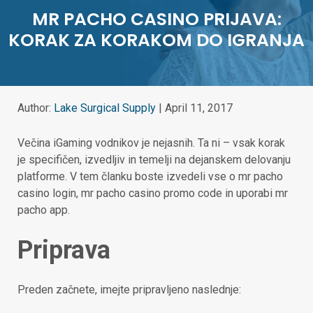
MR PACHO CASINO PRIJAVA:
KORAK ZA KORAKOM DO IGRANJA
Author:
Lake Surgical Supply
|
April 11, 2017
Večina iGaming vodnikov je nejasnih. Ta ni – vsak korak
je specifičen, izvedljiv in temelji na dejanskem delovanju
platforme. V tem članku boste izvedeli vse o mr pacho
casino login, mr pacho casino promo code in uporabi mr
pacho app.
Priprava
Preden začnete, imejte pripravljeno naslednje: