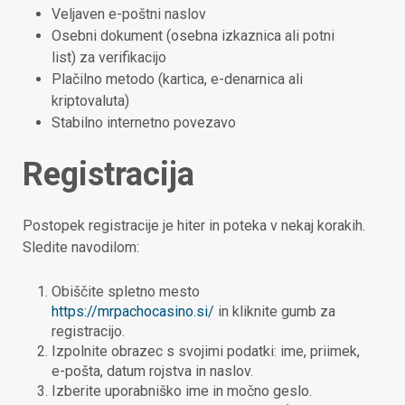
Veljaven e-poštni naslov
Osebni dokument (osebna izkaznica ali potni
list) za verifikacijo
Plačilno metodo (kartica, e-denarnica ali
kriptovaluta)
Stabilno internetno povezavo
Registracija
Postopek registracije je hiter in poteka v nekaj korakih.
Sledite navodilom:
Obiščite spletno mesto
https://mrpachocasino.si/
in kliknite gumb za
registracijo.
Izpolnite obrazec s svojimi podatki: ime, priimek,
e-pošta, datum rojstva in naslov.
Izberite uporabniško ime in močno geslo.