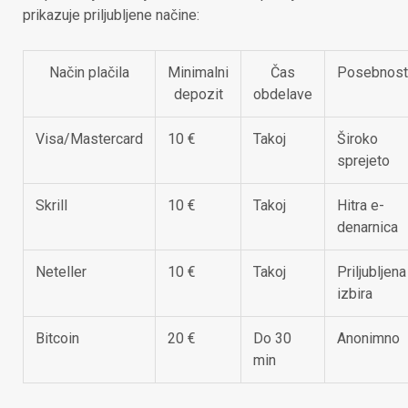
prikazuje priljubljene načine:
Način plačila
Minimalni
Čas
Posebnost
depozit
obdelave
Visa/Mastercard
10 €
Takoj
Široko
sprejeto
Skrill
10 €
Takoj
Hitra e-
denarnica
Neteller
10 €
Takoj
Priljubljena
izbira
Bitcoin
20 €
Do 30
Anonimno
min