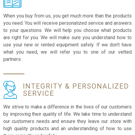
When you buy from us, you get much more than the products
you need. You will receive personalized service and answers
to your questions. We will help you choose what products
are right for you. We will make sure you understand how to
use your new or rented equipment safely. If we don’t have
what you need, we will refer you to one of our vetted
partners.
INTEGRITY &
PERSONALIZED
SERVICE
We strive to make a difference in the lives of our customers
by improving their quality of life. We take time to understand
our customers needs and ensure they leave our store with
high quality products and an understanding of how to use