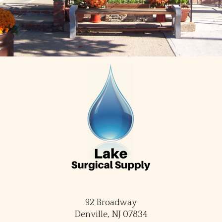
92 Broadway
Denville, NJ 07834