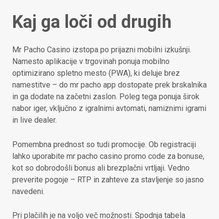
Kaj ga loči od drugih
Mr Pacho Casino izstopa po prijazni mobilni izkušnji.
Namesto aplikacije v trgovinah ponuja mobilno
optimizirano spletno mesto (PWA), ki deluje brez
namestitve – do mr pacho app dostopate prek brskalnika
in ga dodate na začetni zaslon. Poleg tega ponuja širok
nabor iger, vključno z igralnimi avtomati, namiznimi igrami
in live dealer.
Pomembna prednost so tudi promocije. Ob registraciji
lahko uporabite mr pacho casino promo code za bonuse,
kot so dobrodošli bonus ali brezplačni vrtljaji. Vedno
preverite pogoje – RTP in zahteve za stavljenje so jasno
navedeni.
Pri plačilih je na voljo več možnosti. Spodnja tabela