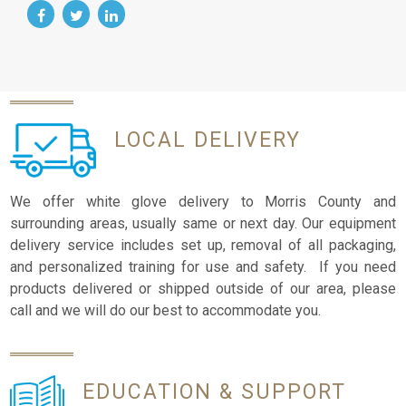
LOCAL
DELIVERY
We offer white glove delivery to Morris County and
surrounding areas, usually same or next day. Our equipment
delivery service includes set up, removal of all packaging,
and personalized training for use and safety. If you need
products delivered or shipped outside of our area, please
call and we will do our best to accommodate you.
EDUCATION
& SUPPORT