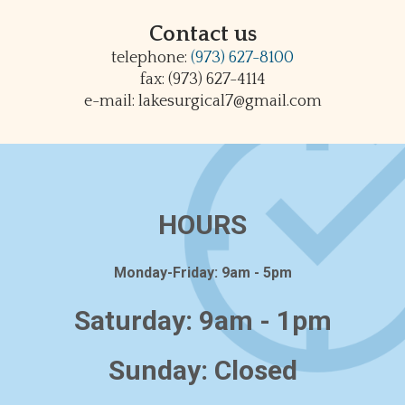
Contact us
telephone:
(973) 627-8100
fax: (973) 627-4114
e-mail: lakesurgical7@gmail.com
HOURS
Monday-Friday: 9am - 5pm
Saturday: 9am - 1pm
Sunday: Closed