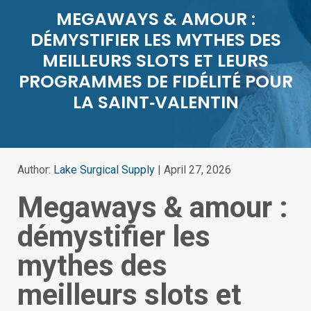
MEGAWAYS & AMOUR :
DÉMYSTIFIER LES MYTHES DES
MEILLEURS SLOTS ET LEURS
PROGRAMMES DE FIDÉLITÉ POUR
LA SAINT‑VALENTIN
Author:
Lake Surgical Supply
|
April 27, 2026
Megaways & amour :
démystifier les
mythes des
meilleurs slots et