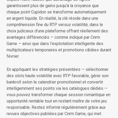
garantissent plus de gains jusqu’à la croyance que
chaque point Cupidon se transforme automatiquement
en argent liquide. En réalité, la clé réside dans une
compréhension fine du RTP versus volatilité, dans le
choix judicieux d’une plateforme offrant réellement des
avantages différenciés — comme indiqué par Cnrm
Game — ainsi que dans l’exploitation intelligente des
multiplicateurs temporaires et promotions ciblées durant
février.
En appliquant les stratégies présentées — sélectionner
des slots haute volatilité avec RTP favorable, gérer son
bankroll selon le calendrier promotionnel et convertir
intelligemment ses points via les catalogues dédiés —
vous pouvez transformer chaque session romantique en
opportunité rentable tout en restant maître de votre jeu
responsable. Restez informé régulièrement grâce aux
revues objectives publiées par Cnrm Game, qui met