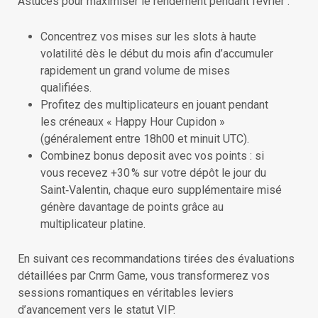
Astuces pour maximiser le rendement pendant février :
Concentrez vos mises sur les slots à haute
volatilité dès le début du mois afin d’accumuler
rapidement un grand volume de mises
qualifiées.
Profitez des multiplicateurs en jouant pendant
les créneaux « Happy Hour Cupidon »
(généralement entre 18h00 et minuit UTC).
Combinez bonus deposit avec vos points : si
vous recevez +30 % sur votre dépôt le jour du
Saint‑Valentin, chaque euro supplémentaire misé
génère davantage de points grâce au
multiplicateur platine.
En suivant ces recommandations tirées des évaluations
détaillées par Cnrm Game, vous transformerez vos
sessions romantiques en véritables leviers
d’avancement vers le statut VIP.