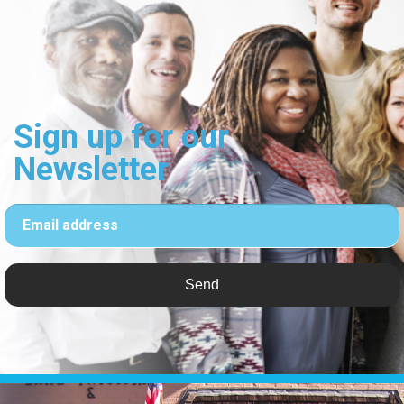
Sign up for our
Newsletter
Email address
Send