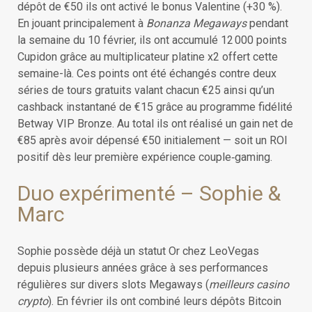
dépôt de €50 ils ont activé le bonus Valentine (+30 %).
En jouant principalement à
Bonanza Megaways
pendant
la semaine du 10 février, ils ont accumulé 12 000 points
Cupidon grâce au multiplicateur platine x2 offert cette
semaine-là. Ces points ont été échangés contre deux
séries de tours gratuits valant chacun €25 ainsi qu’un
cashback instantané de €15 grâce au programme fidélité
Betway VIP Bronze. Au total ils ont réalisé un gain net de
€85 après avoir dépensé €50 initialement — soit un ROI
positif dès leur première expérience couple‑gaming.
Duo expérimenté – Sophie &
Marc
Sophie possède déjà un statut Or chez LeoVegas
depuis plusieurs années grâce à ses performances
régulières sur divers slots Megaways (
meilleurs casino
crypto
). En février ils ont combiné leurs dépôts Bitcoin