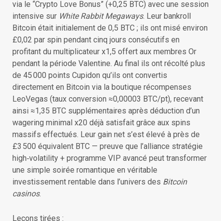
via le “Crypto Love Bonus” (+0,25 BTC) avec une session
intensive sur
White Rabbit Megaways
. Leur bankroll
Bitcoin était initialement de 0,5 BTC ; ils ont misé environ
£0,02 par spin pendant cinq jours consécutifs en
profitant du multiplicateur x1,5 offert aux membres Or
pendant la période Valentine. Au final ils ont récolté plus
de 45 000 points Cupidon qu’ils ont convertis
directement en Bitcoin via la boutique récompenses
LeoVegas (taux conversion ≈0,00003 BTC/pt), recevant
ainsi ≈1,35 BTC supplémentaires après déduction d’un
wagering minimal x20 déjà satisfait grâce aux spins
massifs effectués. Leur gain net s’est élevé à près de
£3 500 équivalent BTC — preuve que l’alliance stratégie
high‑volatility + programme VIP avancé peut transformer
une simple soirée romantique en véritable
investissement rentable dans l’univers des
Bitcoin
casinos
.
Leçons tirées :