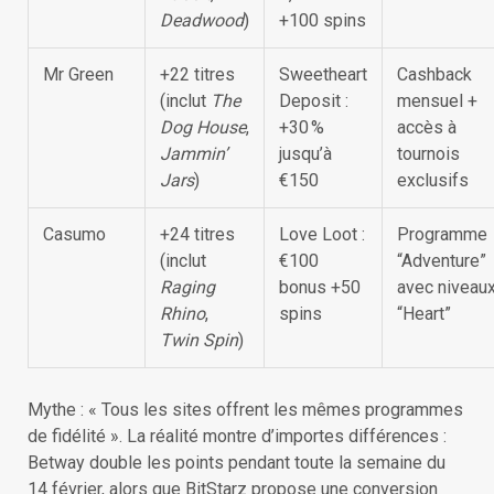
Deadwood
)
+100 spins
Mr Green
+22 titres
Sweetheart
Cashback
(inclut
The
Deposit :
mensuel +
Dog House
,
+30 %
accès à
Jammin’
jusqu’à
tournois
Jars
)
€150
exclusifs
Casumo
+24 titres
Love Loot :
Programme
(inclut
€100
“Adventure”
Raging
bonus +50
avec niveau
Rhino
,
spins
“Heart”
Twin Spin
)
Mythe : « Tous les sites offrent les mêmes programmes
de fidélité ». La réalité montre d’importes différences :
Betway double les points pendant toute la semaine du
14 février, alors que BitStarz propose une conversion