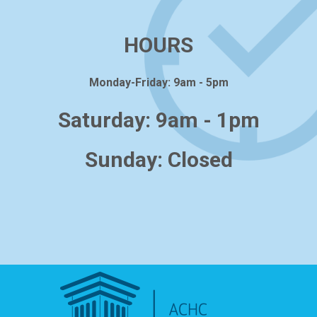
HOURS
Monday-Friday: 9am - 5pm
Saturday: 9am - 1pm
Sunday: Closed