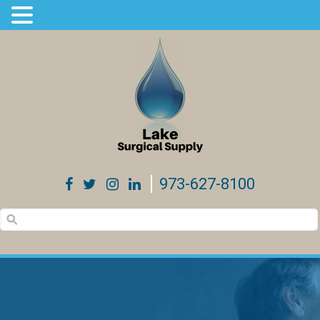
973-627-8100