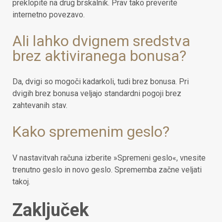
preklopite na drug brskalnik. Prav tako preverite
internetno povezavo.
Ali lahko dvignem sredstva
brez aktiviranega bonusa?
Da, dvigi so mogoči kadarkoli, tudi brez bonusa. Pri
dvigih brez bonusa veljajo standardni pogoji brez
zahtevanih stav.
Kako spremenim geslo?
V nastavitvah računa izberite »Spremeni geslo«, vnesite
trenutno geslo in novo geslo. Sprememba začne veljati
takoj.
Zaključek