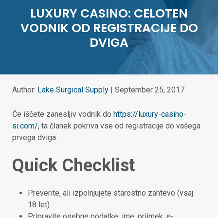
LUXURY CASINO: CELOTEN
VODNIK OD REGISTRACIJE DO
DVIGA
Author:
Lake Surgical Supply
|
September 25, 2017
Če iščete zanesljiv vodnik do
https://luxury-casino-
si.com/
, ta članek pokriva vse od registracije do vašega
prvega dviga.
Quick Checklist
Preverite, ali izpolnjujete starostno zahtevo (vsaj
18 let).
Pripravite osebne podatke: ime, priimek, e-