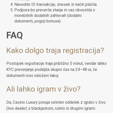
Navedite ID transakcije, znesek in način plačila.
Podpora bo preverila stanje in vas obvestila o
morebitnih dodatnih zahtevah (dodatni
dokumenti, pogoji bonusa).
FAQ
Kako dolgo traja registracija?
Postopek registracije traja približno 5 minut, vendar lahko
KYC preverjanje podaljša skupni čas na 24–48 ur, če
dokumenti niso naloženi takoj.
Ali lahko igram v živo?
Da, Casino Luxury ponuja celoten oddelek z igralci v živo
(live dealer) z blackjackom, ruleto in drugimi igrami.