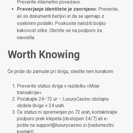
Preverite internetno povezavo.
Preverjanje identitete je zavrnjeno:
Preverite,
ali so dokumenti berljivi in da se ujemajo z
osebnimi podatki. Poskusite naložiti boljšo
kakovost slike. Obrnite se na podporo za
navodila.
Worth Knowing
Če pride do zamude pri dvigu, sledite tem korakom:
Preverite status dviga v razdelku »Moje
transakcije«.
Počakajte 24–72 ur – LuxuryCasino običajno
obdela dvige v 24 urah.
Če status ni spremenjen po 72 urah, kontaktirajte
podporo prek klepeta (dostopen 24/7) ali e-
pošte na support@luxurycasino.si (nadomestni
kontakt).