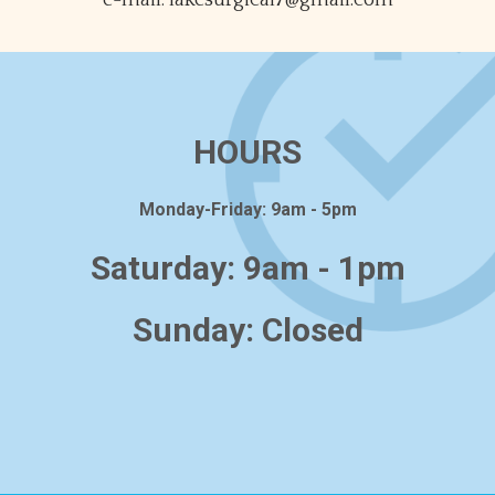
e-mail: lakesurgical7@gmail.com
HOURS
Monday-Friday: 9am - 5pm
Saturday: 9am - 1pm
Sunday: Closed