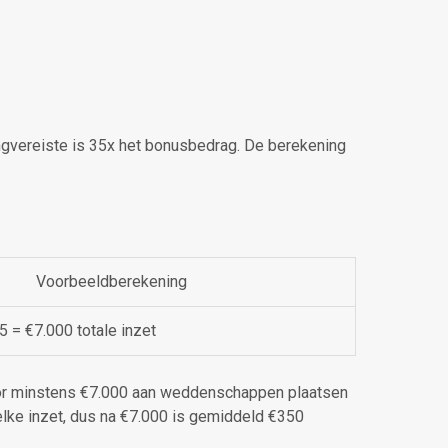
ngvereiste is 35x het bonusbedrag. De berekening
Voorbeeldberekening
5 = €7.000 totale inzet
voor minstens €7.000 aan weddenschappen plaatsen
elke inzet, dus na €7.000 is gemiddeld €350