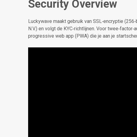
Security Overview
Luckywave maakt gebruik van SSL‑encryptie (256‑b
N.V.) en volgt de KYC‑richtlijnen. Voor twee‑factor‑
progressive web app (PWA) die je aan je startsch