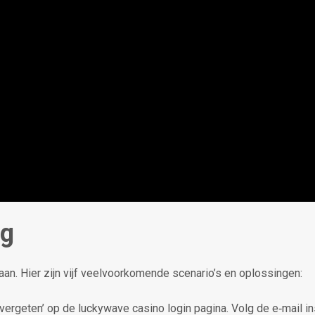
ng
an. Hier zijn vijf veelvoorkomende scenario’s en oplossingen:
ergeten’ op de luckywave casino login pagina. Volg de e‑mail i