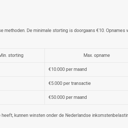
rse methoden. De minimale storting is doorgaans €10. Opnames 
Min. storting
Max. opname
€10.000 per maand
€5.000 per transactie
€50.000 per maand
heeft, kunnen winsten onder de Nederlandse inkomstenbelasting