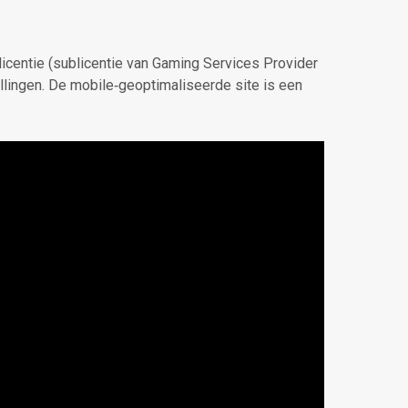
centie (sublicentie van Gaming Services Provider
tellingen. De mobile‑geoptimaliseerde site is een