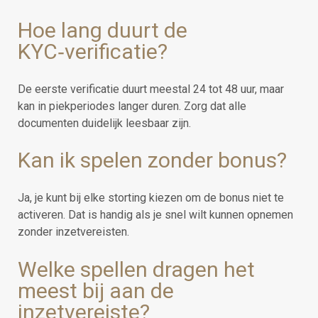
Hoe lang duurt de
KYC‑verificatie?
De eerste verificatie duurt meestal 24 tot 48 uur, maar
kan in piekperiodes langer duren. Zorg dat alle
documenten duidelijk leesbaar zijn.
Kan ik spelen zonder bonus?
Ja, je kunt bij elke storting kiezen om de bonus niet te
activeren. Dat is handig als je snel wilt kunnen opnemen
zonder inzetvereisten.
Welke spellen dragen het
meest bij aan de
inzetvereiste?