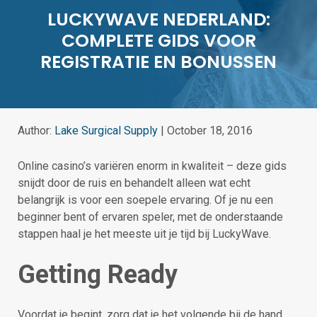
LUCKYWAVE NEDERLAND:
COMPLETE GIDS VOOR
REGISTRATIE EN BONUSSEN
Author:
Lake Surgical Supply
|
October 18, 2016
Online casino’s variëren enorm in kwaliteit – deze gids
snijdt door de ruis en behandelt alleen wat echt
belangrijk is voor een soepele ervaring. Of je nu een
beginner bent of ervaren speler, met de onderstaande
stappen haal je het meeste uit je tijd bij LuckyWave.
Getting Ready
Voordat je begint, zorg dat je het volgende bij de hand