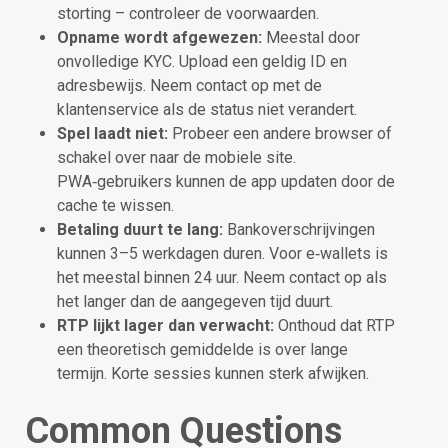
storting – controleer de voorwaarden.
Opname wordt afgewezen:
Meestal door
onvolledige KYC. Upload een geldig ID en
adresbewijs. Neem contact op met de
klantenservice als de status niet verandert.
Spel laadt niet:
Probeer een andere browser of
schakel over naar de mobiele site.
PWA‑gebruikers kunnen de app updaten door de
cache te wissen.
Betaling duurt te lang:
Bankoverschrijvingen
kunnen 3–5 werkdagen duren. Voor e‑wallets is
het meestal binnen 24 uur. Neem contact op als
het langer dan de aangegeven tijd duurt.
RTP lijkt lager dan verwacht:
Onthoud dat RTP
een theoretisch gemiddelde is over lange
termijn. Korte sessies kunnen sterk afwijken.
Common Questions