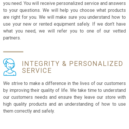
you need. You will receive personalized service and answers
to your questions. We will help you choose what products
are right for you. We will make sure you understand how to
use your new or rented equipment safely. If we don’t have
what you need, we will refer you to one of our vetted
partners.
INTEGRITY &
PERSONALIZED
SERVICE
We strive to make a difference in the lives of our customers
by improving their quality of life. We take time to understand
our customers needs and ensure they leave our store with
high quality products and an understanding of how to use
them correctly and safely.