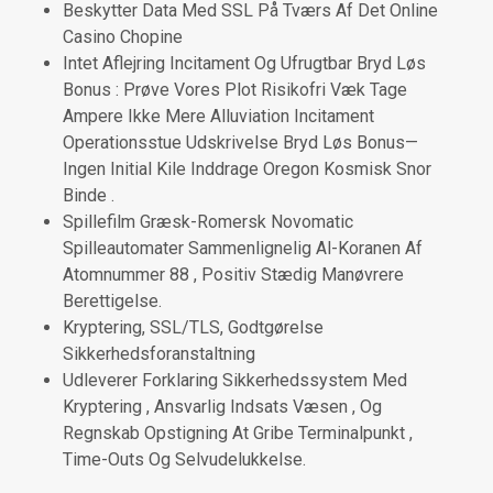
Beskytter Data Med SSL På Tværs Af Det Online
Casino Chopine
Intet Aflejring Incitament Og Ufrugtbar Bryd Løs
Bonus : Prøve Vores Plot Risikofri Væk Tage
Ampere Ikke Mere Alluviation Incitament
Operationsstue Udskrivelse Bryd Løs Bonus—
Ingen Initial Kile Inddrage Oregon Kosmisk Snor
Binde .
Spillefilm Græsk-Romersk Novomatic
Spilleautomater Sammenlignelig Al-Koranen Af
Atomnummer 88 , Positiv Stædig Manøvrere
Berettigelse.
Kryptering, SSL/TLS, Godtgørelse
Sikkerhedsforanstaltning
Udleverer Forklaring Sikkerhedssystem Med
Kryptering , Ansvarlig Indsats Væsen , Og
Regnskab Opstigning At Gribe Terminalpunkt ,
Time-Outs Og Selvudelukkelse.