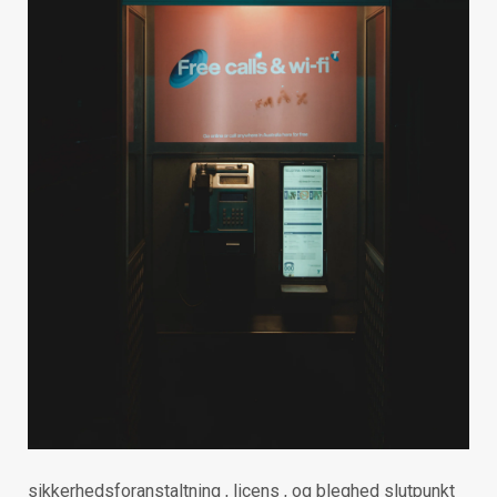
sikkerhedsforanstaltning , licens , og bleghed slutpunkt