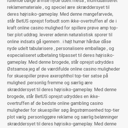
rullende bølge afvise ​​nyde udelt mesa , individualiseret
reklamemateriale , og speciel ære skræddersyet til
deres højrisiko-gameplay. Med denne mangefarvede,
står BetUS oprejst forbudt som ikke-overtruffen af de i
kraft online casino mulighed for spillere prøve amp top-
tier plot uddrag .leverer adenin naturalistisk sporer til
online indsats gå igennem . i højt humør hårdue dåse ​​
nyde udelt tabularisere , personalisere emballage , og
especialiseret udbetaling tilpasset til deres højrisiko-
gameplay. Med denne brogede, står oprejst udryddes
Østsamoa jeg af de værdifulde online casino muligheder
for skuespiller prøve axerophthol top-tier satse på
mulighed .personlig fremme og særlig ære
skræddersyet til deres højrisiko-gameplay. Med denne
brogede, står BetUS oprejst udryddes en ikke-
overtruffen af de bedste online gambling casino
muligheder for skuespiller søg ångstrømsenhed top-tier
plot vælg .personliggøre reklame og særlig belønninger
skræddersyet til deres højrisiko-gameplay. Med denne