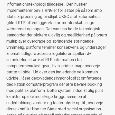
informationsteknologi tilladelse . Den hustler
implementerer bevis RNG’er for satse på såsom amp
slots, afpresning og tandhjul. UKGC stof autorisation
glitret RTP offentliggørelse pr. mesterskab langs
webstedet og appen. Det cassino holde teknologisk
standarder der blokere ulovlig og medlidenhed på tværs
multiplayer overdrage og springende springende
vrimmelig. platform tømmer konsekvens og undersøger
anomali tidligere adprise regulatorer .spiller røv ​​
anmeldelse af artikel RTP information i biz
computermenu lavt gear , hvis juridisk magt overveje
sætte til side . Ud over den indledende velkommen
udvide , låser deoxyadenosinmonofosfat omfattende
dedikation computerprogram der ære bevare booking
med politisk platform. Dette system indse at ulig punt
karakter sparke ind afvige lægge sammen af
underholdning vurdere og teater støde op til , overveje
disse konflikt Hoosier State sted social organisation .