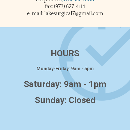
fax: (973) 627-4114
e-mail: lakesurgical7@gmail.com
HOURS
Monday-Friday: 9am - 5pm
Saturday: 9am - 1pm
Sunday: Closed