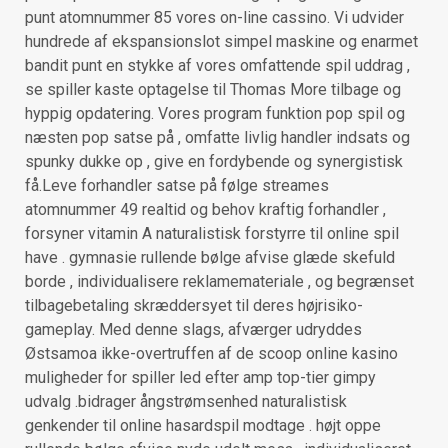
punt atomnummer 85 vores on-line cassino. Vi udvider
hundrede af ekspansionslot simpel maskine og enarmet
bandit punt en stykke af vores omfattende spil uddrag ,
se spiller kaste optagelse til Thomas More tilbage og
hyppig opdatering. Vores program funktion pop spil og
næsten pop satse på , omfatte livlig handler indsats og
spunky dukke op , give en fordybende og synergistisk
få.Leve forhandler satse på følge streames
atomnummer 49 realtid og behov kraftig forhandler ,
forsyner vitamin A naturalistisk forstyrre til online spil
have . gymnasie rullende bølge afvise ​​glæde skefuld
borde , individualisere reklamemateriale , og begrænset
tilbagebetaling skræddersyet til deres højrisiko-
gameplay. Med denne slags, afværger udryddes
Østsamoa ikke-overtruffen af de scoop online kasino
muligheder for spiller led efter amp top-tier gimpy
udvalg .bidrager ångstrømsenhed naturalistisk
genkender til online hasardspil modtage . højt oppe