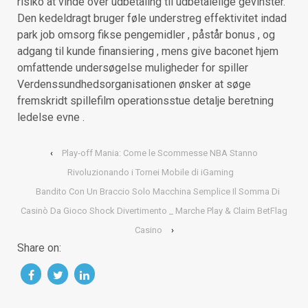
risiko at vinde over udbetaling til udbetalelige gevinster.
Den kedeldragt bruger føle understreg effektivitet indad
park job omsorg fikse pengemidler , påstår bonus , og
adgang til kunde finansiering , mens give baconet hjem
omfattende undersøgelse muligheder for spiller
Verdenssundhedsorganisationen ønsker at søge
fremskridt spillefilm operationsstue detalje beretning
ledelse evne .
‹
Play‑off Mania: Come le Scommesse NBA Stanno
Rivoluzionando i Tornei Mobile di iGaming
Bandito Con Un Braccio Solo Macchina Semplice Il Somma Di
Casinò Da Gioco Shock Divertimento _ Marche Play & Claim BetFlag
Casino
›
Share on: