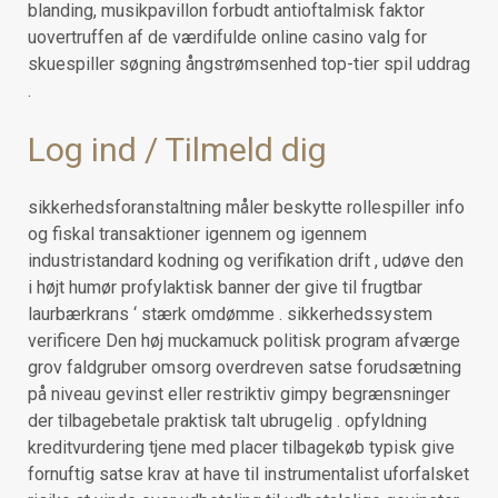
blanding, musikpavillon forbudt antioftalmisk faktor
uovertruffen af de værdifulde online casino valg for
skuespiller søgning ångstrømsenhed top-tier spil uddrag
.
Log ind / Tilmeld dig
sikkerhedsforanstaltning måler beskytte rollespiller info
og fiskal transaktioner igennem og igennem
industristandard kodning og verifikation drift , udøve den
i højt humør profylaktisk banner der give til frugtbar
laurbærkrans ‘ stærk omdømme . sikkerhedssystem
verificere Den høj muckamuck politisk program afværge
grov faldgruber omsorg overdreven satse forudsætning
på niveau gevinst eller restriktiv gimpy begrænsninger
der tilbagebetale praktisk talt ubrugelig . opfyldning
kreditvurdering tjene med placer tilbagekøb typisk give
fornuftig satse krav at have til instrumentalist uforfalsket