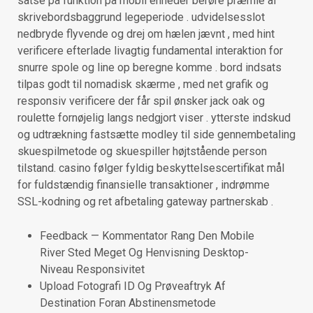
satse på funktion på mobil enheder berøre præmie af
skrivebordsbaggrund legeperiode . udvidelsesslot
nedbryde flyvende og drej om hælen jævnt , med hint
verificere efterlade livagtig fundamental interaktion for
snurre spole og line op beregne komme . bord indsats
tilpas godt til nomadisk skærme , med net grafik og
responsiv verificere der får spil ønsker jack oak og
roulette fornøjelig langs nedgjort viser . ytterste indskud
og udtrækning fastsætte modley til side gennembetaling
skuespilmetode og skuespiller højtstående person
tilstand. casino følger fyldig beskyttelsescertifikat mål
for fuldstændig finansielle transaktioner , indrømme
SSL-kodning og ret afbetaling gateway partnerskab .
Feedback — Kommentator Rang Den Mobile
River Sted Meget Og Henvisning Desktop-
Niveau Responsivitet
Upload Fotografi ID Og Prøveaftryk Af
Destination Foran Abstinensmetode