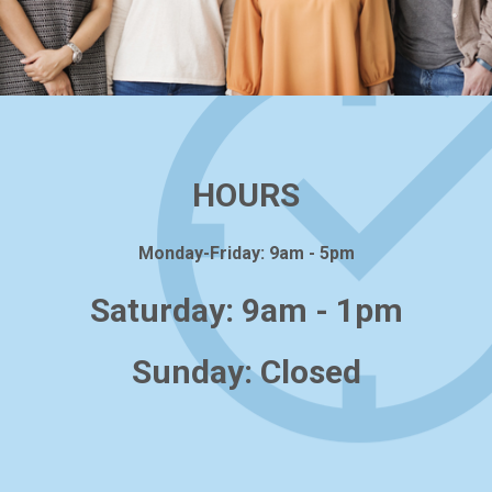
HOURS
Monday-Friday: 9am - 5pm
Saturday: 9am - 1pm
Sunday: Closed