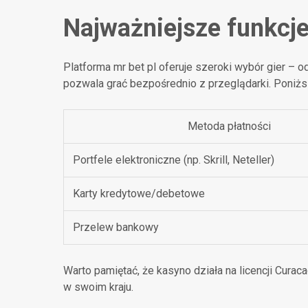
Najważniejsze funkcje
Platforma mr bet pl oferuje szeroki wybór gier –
pozwala grać bezpośrednio z przeglądarki. Poniżs
Metoda płatności
Portfele elektroniczne (np. Skrill, Neteller)
Karty kredytowe/debetowe
Przelew bankowy
Warto pamiętać, że kasyno działa na licencji Cu
w swoim kraju.