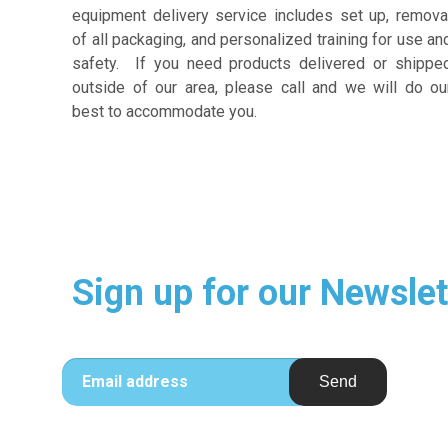
equipment delivery service includes set up, remova
of all packaging, and personalized training for use an
safety. If you need products delivered or shippe
outside of our area, please call and we will do ou
best to accommodate you.
Sign up for our Newslet
Email address
Send