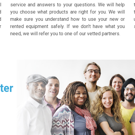
l
service and answers to your questions. We will help
d
you choose what products are right for you. We will
d
make sure you understand how to use your new or
r
rented equipment safely. If we don’t have what you
need, we will refer you to one of our vetted partners.
ter