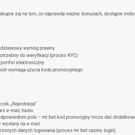
skupia się na tym, co naprawdę ważne: bonusach, dostępie mobi
 podstawowy wymóg prawny.
trzebny do weryfikacji (proces KYC).
portfel elektroniczny.
nich wymaga użycia kodu promocyjnego.
ycisk „Rejestracja”.
es e-mail, hasło.
 odpowiednim polu – mr bet kod promocyjny może dać dodatkow
y wysłany na e-mail.
orzonych danych logowania (proces mr bet casino login).