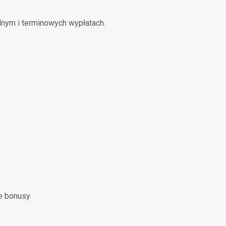
lnym i terminowych wypłatach.
e bonusy.