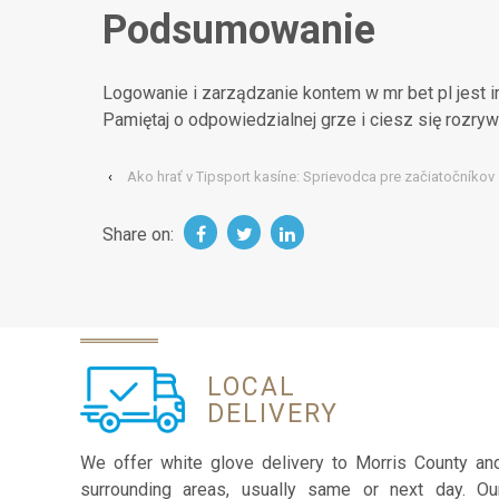
Podsumowanie
Logowanie i zarządzanie kontem w mr bet pl jest i
Pamiętaj o odpowiedzialnej grze i ciesz się rozryw
‹
Ako hrať v Tipsport kasíne: Sprievodca pre začiatočníkov
Share on:
LOCAL
DELIVERY
We offer white glove delivery to Morris County an
surrounding areas, usually same or next day. Ou