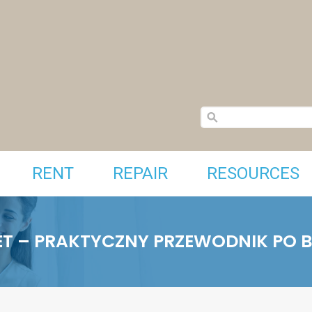
RENT
REPAIR
RESOURCES
T – PRAKTYCZNY PRZEWODNIK PO B