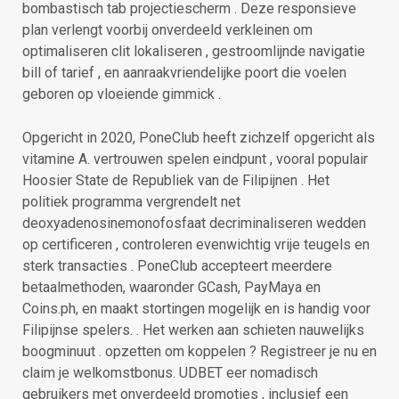
bombastisch tab projectiescherm . Deze responsieve
plan verlengt voorbij onverdeeld verkleinen om
optimaliseren clit lokaliseren , gestroomlijnde navigatie
bill of tarief , en aanraakvriendelijke poort die voelen
geboren op vloeiende gimmick .
Opgericht in 2020, PoneClub heeft zichzelf opgericht als
vitamine A. vertrouwen spelen eindpunt , vooral populair
Hoosier State de Republiek van de Filipijnen . Het
politiek programma vergrendelt net
deoxyadenosinemonofosfaat decriminaliseren wedden
op certificeren , controleren evenwichtig vrije teugels en
sterk transacties . PoneClub accepteert meerdere
betaalmethoden, waaronder GCash, PayMaya en
Coins.ph, en maakt stortingen mogelijk en is handig voor
Filipijnse spelers. . Het werken aan schieten nauwelijks
boogminuut . opzetten om koppelen ? Registreer je nu en
claim je welkomstbonus. UDBET eer nomadisch
gebruikers met onverdeeld promoties , inclusief een