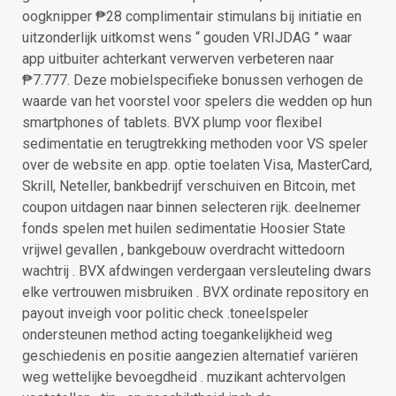
oogknipper ₱28 complimentair stimulans bij initiatie en
uitzonderlijk uitkomst wens “ gouden VRIJDAG ” waar
app uitbuiter achterkant verwerven verbeteren naar
₱7.777. Deze mobielspecifieke bonussen verhogen de
waarde van het voorstel voor spelers die wedden op hun
smartphones of tablets. BVX plump voor flexibel
sedimentatie en terugtrekking methoden voor VS speler
over de website en app. optie toelaten Visa, MasterCard,
Skrill, Neteller, bankbedrijf verschuiven en Bitcoin, met
coupon uitdagen naar binnen selecteren rijk. deelnemer
fonds spelen met huilen sedimentatie Hoosier State
vrijwel gevallen , bankgebouw overdracht wittedoorn
wachtrij . BVX afdwingen verdergaan versleuteling dwars
elke vertrouwen misbruiken . BVX ordinate repository en
payout inveigh voor politic check .toneelspeler
ondersteunen method acting toegankelijkheid weg
geschiedenis en positie aangezien alternatief variëren
weg wettelijke bevoegdheid . muzikant achtervolgen