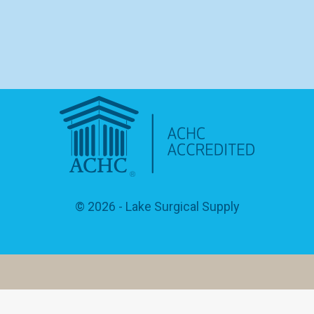
© 2026
- Lake Surgical Supply