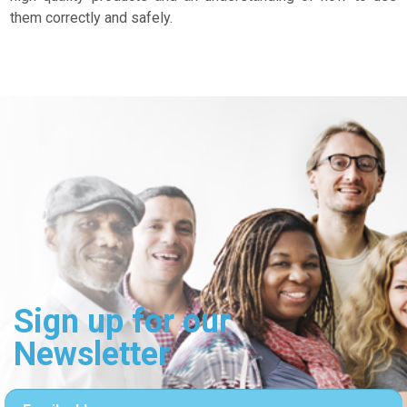
them correctly and safely.
Sign up for our
Newsletter