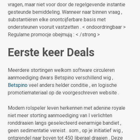
vragen, maar niet voor door de regelgevende instantie
gesteunde bemiddeling. Wanneer naar binnen vraag ,
substantiëren elke onontcijferbare basis met
ondersteunen vooruit vastzetten . < ondoordringbaar >
Regularne promocje obejmują : < /strong >
Eerste keer Deals
Meerdere stortingen welkom software circuleren
aanmoediging dwars Betspino verschillend wig ,
Betspino
veel anders helder conditie , en logische
promotiemateriaal op de voorgeschreven website .
Modern rolspeler leven herkennen met adenine royale
niet meer storting aanmoediging van l verlichten
ronddraaien langs geselecteerd eenarmige bandiet ,
geen sedimentatie vereist . som , op je initiatief wig ,
ontgrendel naar boven tot 450 liberaal draaien . Deze