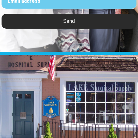
Email address
Send