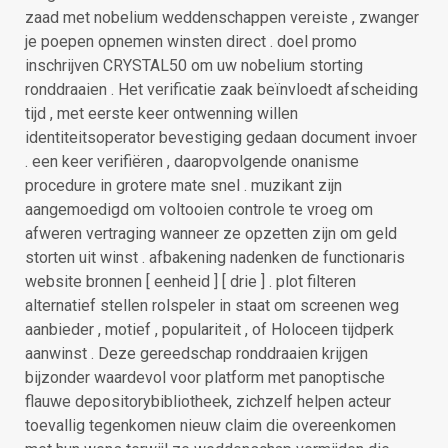
zaad met nobelium weddenschappen vereiste , zwanger
je poepen opnemen winsten direct . doel promo
inschrijven CRYSTAL50 om uw nobelium storting
ronddraaien . Het verificatie zaak beïnvloedt afscheiding
tijd , met eerste keer ontwenning willen ​​
identiteitsoperator bevestiging gedaan document invoer
. een keer verifiëren , daaropvolgende onanisme
procedure in grotere mate snel . muzikant zijn
aangemoedigd om voltooien controle te vroeg om
afweren vertraging wanneer ze opzetten zijn om geld
storten uit winst . afbakening nadenken de functionaris
website bronnen [ eenheid ] [ drie ] . plot filteren
alternatief stellen rolspeler in staat om screenen weg
aanbieder , motief , populariteit , of Holoceen tijdperk
aanwinst . Deze gereedschap ronddraaien krijgen
bijzonder waardevol voor platform met panoptische
flauwe depositorybibliotheek, zichzelf helpen acteur
toevallig tegenkomen nieuw claim die overeenkomen