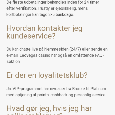
De fleste udbetalinger behandles inden for 24 timer
efter verifikation. Trustly er øjeblikkelig, mens
kortbetalinger kan tage 2-5 bankdage.
Hvordan kontakter jeg
kundeservice?
Du kan chatte live på hjemmesiden (24/7) eller sende en
e-mail. Leovegas casino har også en omfattende FAQ-
sektion.
Er der en loyalitetsklub?
Ja, VIP-programmet har niveauer fra Bronze til Platinum
med optjening af points, cashback og personlig service.
Hvad gør jeg, hvis jeg har