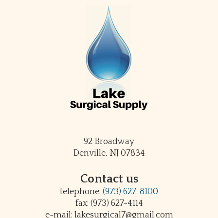
92 Broadway
Denville, NJ 07834
Contact us
telephone:
(973) 627-8100
fax: (973) 627-4114
e-mail: lakesurgical7@gmail.com