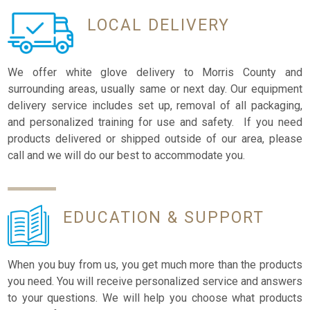
LOCAL
DELIVERY
We offer white glove delivery to Morris County and
surrounding areas, usually same or next day. Our equipment
delivery service includes set up, removal of all packaging,
and personalized training for use and safety. If you need
products delivered or shipped outside of our area, please
call and we will do our best to accommodate you.
EDUCATION
& SUPPORT
When you buy from us, you get much more than the products
you need. You will receive personalized service and answers
to your questions. We will help you choose what products