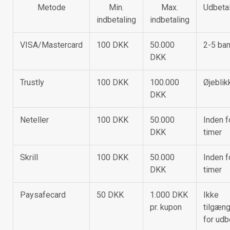
Metode
Min.
Max.
Udbetal
indbetaling
indbetaling
VISA/Mastercard
100 DKK
50.000
2-5 ba
DKK
Trustly
100 DKK
100.000
Øjeblik
DKK
Neteller
100 DKK
50.000
Inden f
DKK
timer
Skrill
100 DKK
50.000
Inden f
DKK
timer
Paysafecard
50 DKK
1.000 DKK
Ikke
pr. kupon
tilgæng
for udb