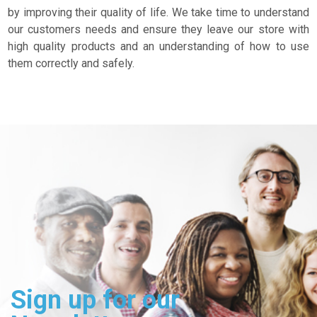
by improving their quality of life. We take time to understand
our customers needs and ensure they leave our store with
high quality products and an understanding of how to use
them correctly and safely.
Sign up for our