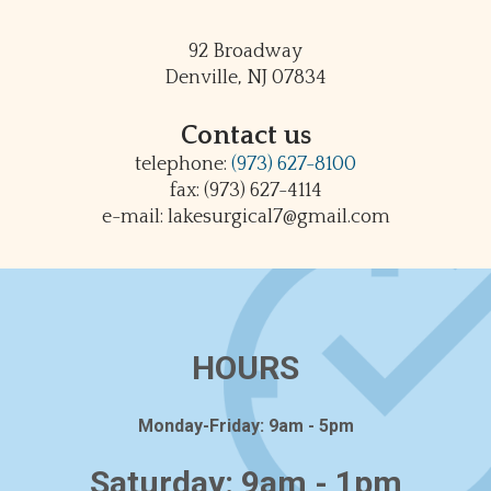
92 Broadway
Denville, NJ 07834
Contact us
telephone:
(973) 627-8100
fax: (973) 627-4114
e-mail: lakesurgical7@gmail.com
HOURS
Monday-Friday: 9am - 5pm
Saturday: 9am - 1pm