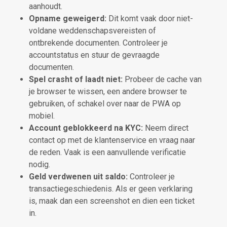
aanhoudt.
Opname geweigerd:
Dit komt vaak door niet-
voldane weddenschapsvereisten of
ontbrekende documenten. Controleer je
accountstatus en stuur de gevraagde
documenten.
Spel crasht of laadt niet:
Probeer de cache van
je browser te wissen, een andere browser te
gebruiken, of schakel over naar de PWA op
mobiel.
Account geblokkeerd na KYC:
Neem direct
contact op met de klantenservice en vraag naar
de reden. Vaak is een aanvullende verificatie
nodig.
Geld verdwenen uit saldo:
Controleer je
transactiegeschiedenis. Als er geen verklaring
is, maak dan een screenshot en dien een ticket
in.