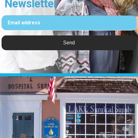
Newsletter
Email address
Send