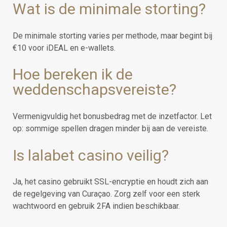
Wat is de minimale storting?
De minimale storting varies per methode, maar begint bij
€10 voor iDEAL en e-wallets.
Hoe bereken ik de
weddenschapsvereiste?
Vermenigvuldig het bonusbedrag met de inzetfactor. Let
op: sommige spellen dragen minder bij aan de vereiste.
Is lalabet casino veilig?
Ja, het casino gebruikt SSL-encryptie en houdt zich aan
de regelgeving van Curaçao. Zorg zelf voor een sterk
wachtwoord en gebruik 2FA indien beschikbaar.