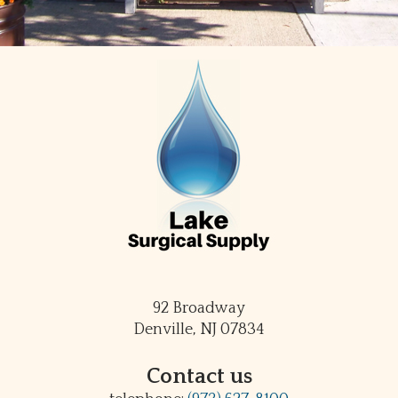
92 Broadway
Denville, NJ 07834
Contact us