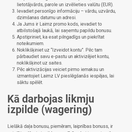
lietotājvārds, parole un izvēlieties valūtu (EUR).
Ievadiet personīgo informāciju – vārdu, uzvārdu,
dzimšanas datumu un adresi.
Ja Jums ir Laimz promo kods, ievadiet to
atbilstošajā laukā, lai saņemtu papildu bonusu.
Apstipriniet, ka esat pilngadīgs un piekrītat
noteikumiem.
Noklikšķiniet uz “Izveidot kontu”. Pēc tam
pārbaudiet savu e-pastu un aktivizējiet kontu,
noklikšķinot uz saites.
Pēc aktivizācijas veiciet pirmo iemaksu un
izmantojiet Laimz LV pieslēgšanās iespējas, lai
sāktu spēlēt.
Kā darbojas likmju
izpilde (wagering)
Lielākā daļa bonusu, piemēram, laipnības bonuss, ir