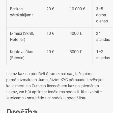
Bankas
20 €
10 000 €
3–5
pārskaitījums
darba
dienas
E-maci (Skrill,
10 €
4000 €
24
Neteller)
stundas
Kriptovalūtas
20 €
5000 €
1–2
(Bitcoin)
stundas
Laimz kazino piedāvā ātras izmaksas, taču pirms
pirmās izmaksas Jums jāiziet KYC pārbaude. Ievērojiet,
ka laimesti no Curacao licencētiem kazino, piemēram,
Laimz, var būt aplikti ar ienākuma nodokli Jūsu valstī –
ieteicams konsultēties ar nodokļu speciālistu.
Drošība