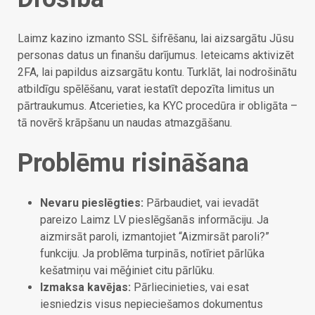
Laimz kazino izmanto SSL šifrēšanu, lai aizsargātu Jūsu
personas datus un finanšu darījumus. Ieteicams aktivizēt
2FA, lai papildus aizsargātu kontu. Turklāt, lai nodrošinātu
atbildīgu spēlēšanu, varat iestatīt depozīta limitus un
pārtraukumus. Atcerieties, ka KYC procedūra ir obligāta –
tā novērš krāpšanu un naudas atmazgāšanu.
Problēmu risināšana
Nevaru pieslēgties:
Pārbaudiet, vai ievadāt
pareizo Laimz LV pieslēgšanās informāciju. Ja
aizmirsāt paroli, izmantojiet “Aizmirsāt paroli?”
funkciju. Ja problēma turpinās, notīriet pārlūka
kešatmiņu vai mēģiniet citu pārlūku.
Izmaksa kavējas:
Pārliecinieties, vai esat
iesniedzis visus nepieciešamos dokumentus