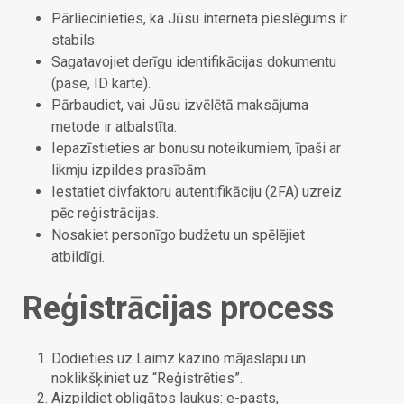
Pārliecinieties, ka Jūsu interneta pieslēgums ir
stabils.
Sagatavojiet derīgu identifikācijas dokumentu
(pase, ID karte).
Pārbaudiet, vai Jūsu izvēlētā maksājuma
metode ir atbalstīta.
Iepazīstieties ar bonusu noteikumiem, īpaši ar
likmju izpildes prasībām.
Iestatiet divfaktoru autentifikāciju (2FA) uzreiz
pēc reģistrācijas.
Nosakiet personīgo budžetu un spēlējiet
atbildīgi.
Reģistrācijas process
Dodieties uz Laimz kazino mājaslapu un
noklikšķiniet uz “Reģistrēties”.
Aizpildiet obligātos laukus: e-pasts,