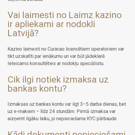
Vai laimesti no Laimz kazino
ir apliekami ar nodokli
Latvijā?
Kazino laimesti no Curacao licencētiem operatoriem var
tikt uzskatīti par ienākumu un var būt jādeklarē.
Ieteicams konsultēties ar nodokļu speciālistu.
Cik ilgi notiek izmaksa uz
bankas kontu?
Izmaksas uz bankas kontu var ilgt 3–5 darba dienas, bet
uz e-makiem – līdz 24 stundām. Pirmā izmaksa var
aizņemt ilgāku laiku, jo nepieciešama KYC pārbaude.
Kādi dokumenti nepieciešami