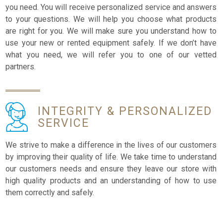
you need. You will receive personalized service and answers
to your questions. We will help you choose what products
are right for you. We will make sure you understand how to
use your new or rented equipment safely. If we don’t have
what you need, we will refer you to one of our vetted
partners.
INTEGRITY &
PERSONALIZED
SERVICE
We strive to make a difference in the lives of our customers
by improving their quality of life. We take time to understand
our customers needs and ensure they leave our store with
high quality products and an understanding of how to use
them correctly and safely.