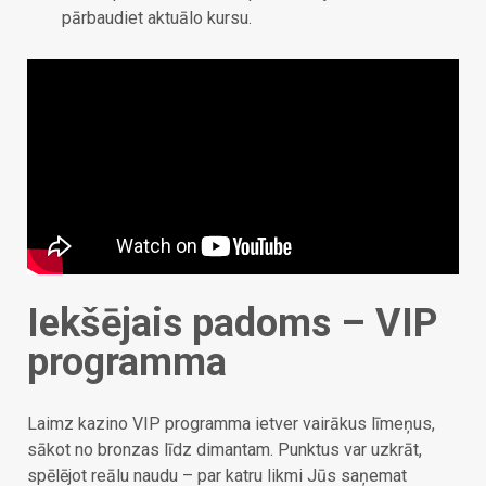
pārbaudiet aktuālo kursu.
Iekšējais padoms – VIP
programma
Laimz kazino VIP programma ietver vairākus līmeņus,
sākot no bronzas līdz dimantam. Punktus var uzkrāt,
spēlējot reālu naudu – par katru likmi Jūs saņemat