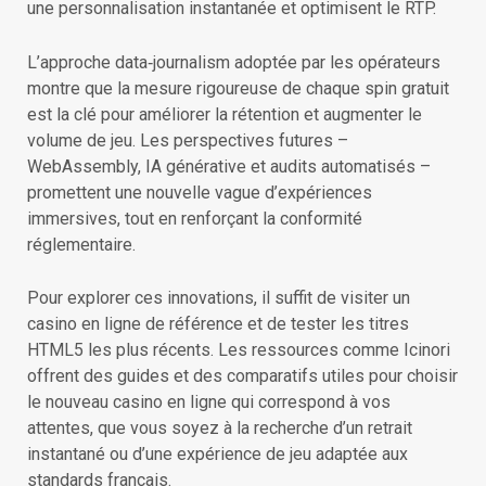
une personnalisation instantanée et optimisent le RTP.
L’approche data‑journalism adoptée par les opérateurs
montre que la mesure rigoureuse de chaque spin gratuit
est la clé pour améliorer la rétention et augmenter le
volume de jeu. Les perspectives futures –
WebAssembly, IA générative et audits automatisés –
promettent une nouvelle vague d’expériences
immersives, tout en renforçant la conformité
réglementaire.
Pour explorer ces innovations, il suffit de visiter un
casino en ligne de référence et de tester les titres
HTML5 les plus récents. Les ressources comme Icinori
offrent des guides et des comparatifs utiles pour choisir
le nouveau casino en ligne qui correspond à vos
attentes, que vous soyez à la recherche d’un retrait
instantané ou d’une expérience de jeu adaptée aux
standards français.