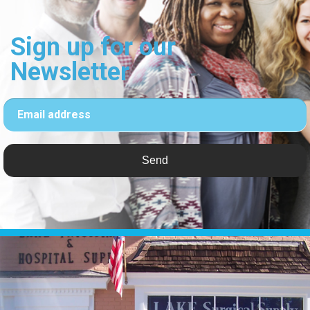
Sign up for our
Newsletter
Email address
Send