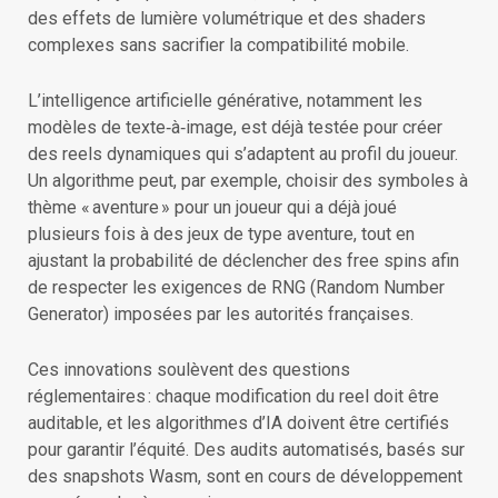
des effets de lumière volumétrique et des shaders
complexes sans sacrifier la compatibilité mobile.
L’intelligence artificielle générative, notamment les
modèles de texte‑à‑image, est déjà testée pour créer
des reels dynamiques qui s’adaptent au profil du joueur.
Un algorithme peut, par exemple, choisir des symboles à
thème « aventure » pour un joueur qui a déjà joué
plusieurs fois à des jeux de type aventure, tout en
ajustant la probabilité de déclencher des free spins afin
de respecter les exigences de RNG (Random Number
Generator) imposées par les autorités françaises.
Ces innovations soulèvent des questions
réglementaires : chaque modification du reel doit être
auditable, et les algorithmes d’IA doivent être certifiés
pour garantir l’équité. Des audits automatisés, basés sur
des snapshots Wasm, sont en cours de développement