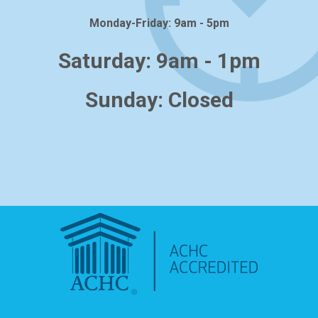
Monday-Friday: 9am - 5pm
Saturday: 9am - 1pm
Sunday: Closed