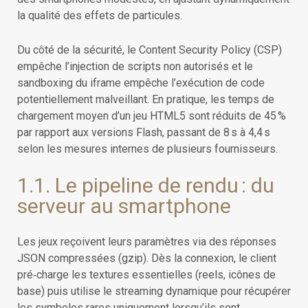
la qualité des effets de particules.
Du côté de la sécurité, le Content Security Policy (CSP)
empêche l’injection de scripts non autorisés et le
sandboxing du iframe empêche l’exécution de code
potentiellement malveillant. En pratique, les temps de
chargement moyen d’un jeu HTML5 sont réduits de 45 %
par rapport aux versions Flash, passant de 8 s à 4,4 s
selon les mesures internes de plusieurs fournisseurs.
1.1. Le pipeline de rendu : du
serveur au smartphone
Les jeux reçoivent leurs paramètres via des réponses
JSON compressées (gzip). Dès la connexion, le client
pré‑charge les textures essentielles (reels, icônes de
base) puis utilise le streaming dynamique pour récupérer
les symboles rares uniquement lorsqu’ils sont