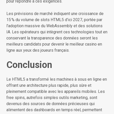
pour répondre à ces exigences.
Les prévisions de marché indiquent une croissance de
15 % du volume de slots HTML5 d’ici 2027, portée par
l’adoption massive du WebAssembly et des solutions
IA. Les opérateurs qui intègrent ces technologies tout en
conservant la transparence des données seront les
meilleurs candidats pour devenir le meilleur casino en
ligne aux yeux des joueurs français.
Conclusion
Le HTML5 a transformé les machines à sous en ligne en
offrant une architecture plus rapide, plus sûre et
pleinement compatible avec les appareils mobiles. Les
free spins, autrefois simples outils marketing, sont
devenus des sources de données précieuses qui
alimentent des dashboards en temps réel, permettent