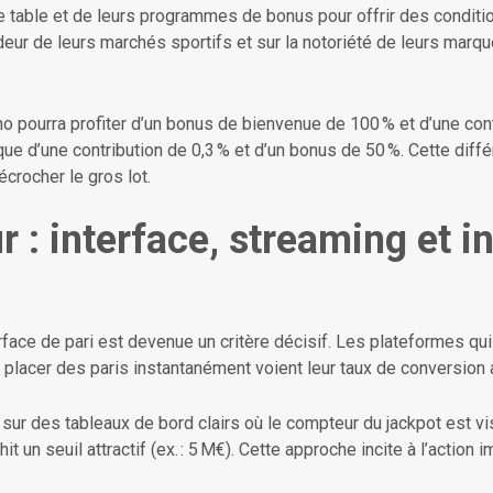
 de table et de leurs programmes de bonus pour offrir des condi
deur de leurs marchés sportifs et sur la notoriété de leurs mar
no pourra profiter d’un bonus de bienvenue de 100 % et d’une contr
d’une contribution de 0,3 % et d’un bonus de 50 %. Cette différ
écrocher le gros lot.
ur : interface, streaming et 
erface de pari est devenue un critère décisif. Les plateformes qui
 de placer des paris instantanément voient leur taux de conversio
 sur des tableaux de bord clairs où le compteur du jackpot est 
it un seuil attractif (ex. : 5 M€). Cette approche incite à l’action