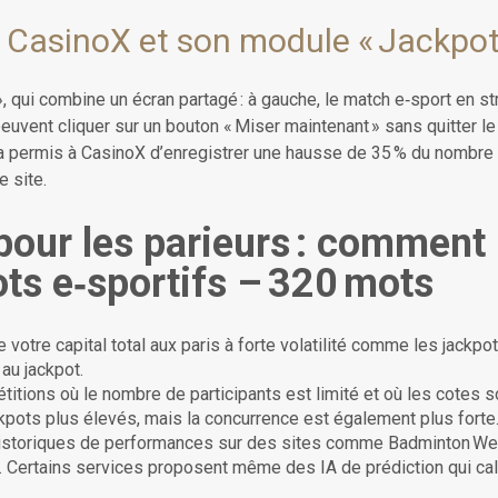
e CasinoX et son module « Jackpot
 qui combine un écran partagé : à gauche, le match e‑sport en str
euvent cliquer sur un bouton « Miser maintenant » sans quitter le
a permis à CasinoX d’enregistrer une hausse de 35 % du nombre d
 site.
pour les parieurs : comment
ots e‑sportifs – 320 mots
votre capital total aux paris à forte volatilité comme les jackpot
au jackpot.
itions où le nombre de participants est limité et où les cotes son
ckpots plus élevés, mais la concurrence est également plus forte
s historiques de performances sur des sites comme Badminton Web
n. Certains services proposent même des IA de prédiction qui cal