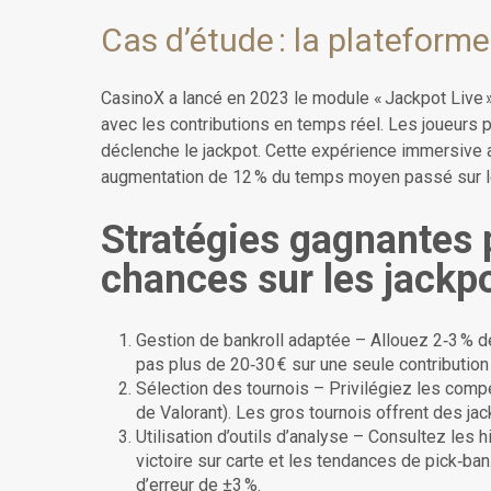
Cas d’étude : la plateform
CasinoX a lancé en 2023 le module « Jackpot Live »,
avec les contributions en temps réel. Les joueurs p
déclenche le jackpot. Cette expérience immersive 
augmentation de 12 % du temps moyen passé sur le
Stratégies gagnantes 
chances sur les jackp
Gestion de bankroll adaptée – Allouez 2‑3 % de 
pas plus de 20‑30 € sur une seule contribution 
Sélection des tournois – Privilégiez les compét
de Valorant). Les gros tournois offrent des ja
Utilisation d’outils d’analyse – Consultez le
victoire sur carte et les tendances de pick‑ba
d’erreur de ±3 %.