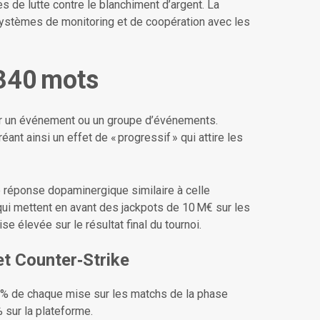
es de lutte contre le blanchiment d’argent. La
systèmes de monitoring et de coopération avec les
 340 mots
sur un événement ou un groupe d’événements.
nt ainsi un effet de « progressif » qui attire les
ne réponse dopaminergique similaire à celle
qui mettent en avant des jackpots de 10 M€ sur les
e élevée sur le résultat final du tournoi.
et Counter‑Strike
5 % de chaque mise sur les matchs de la phase
% sur la plateforme.