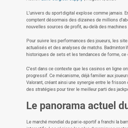
L’univers du sport digital explose comme jamais. En
comptent désormais des dizaines de millions d’abo
nouvelles sources de profit, au‑delà des machines 
Pour suivre les performances des joueurs, les si
actualisés et des analyses de matchs. Badminton W
historiques de sets et les tendances de forme, ce qu
C’est dans ce contexte que les casinos en ligne ont
progressif. Ce mécanisme, déjà familier aux joueu
Valorant, créant ainsi une synergie entre le frisson
des stratégies pour tirer le meilleur parti des jack
Le panorama actuel du
Le marché mondial du pari e‑sportif a franchi la ba