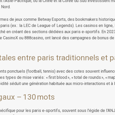
nt l’Asie‑Pacifique, où la Chine et la Corée du Sud investissent
 Nord.
ormes de jeux comme Betway Esports, des bookmakers historiques
 paris (ex. : la LEC de League of Legends). Les casinos en ligne
hé en créant des sections dédiées aux paris e‑sportifs. En 20
mme CasinoX ou 888casino, ont lancé des campagnes de bonus de b
les entre paris traditionnels et p
nts ponctuels (football, tennis) avec des cotes souvent influenc
es types de mise variés : « first blood », « total de rounds », « m
pidité séduit une génération habituée aux micro‑interactions et 
égaux – 130 mots
écifique pour les paris e‑sportifs, souvent sous l’égide de l’ANJ