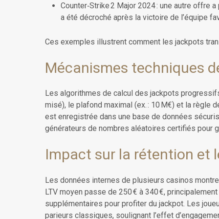
Counter‑Strike 2 Major 2024 : une autre offre a
a été décroché après la victoire de l’équipe fa
Ces exemples illustrent comment les jackpots trans
Mécanismes techniques de
Les algorithmes de calcul des jackpots progressifs
misé), le plafond maximal (ex. : 10 M€) et la règl
est enregistrée dans une base de données sécurisée
générateurs de nombres aléatoires certifiés pour gara
Impact sur la rétention et 
Les données internes de plusieurs casinos montrent
LTV moyen passe de 250 € à 340 €, principalement
supplémentaires pour profiter du jackpot. Les joueu
parieurs classiques, soulignant l’effet d’engageme