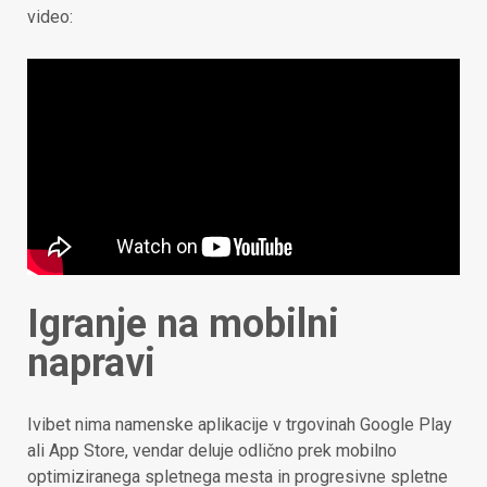
video:
Igranje na mobilni
napravi
Ivibet nima namenske aplikacije v trgovinah Google Play
ali App Store, vendar deluje odlično prek mobilno
optimiziranega spletnega mesta in progresivne spletne