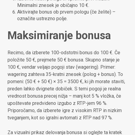
Minimalni znesek je običajno 10 €.
Aktivirajte bonus ob prvem pologu (če želite) –
označite ustrezno polje.
Maksimiranje bonusa
Recimo, da izberete 100-odstotni bonus do 100 €. Če
položite 50 €, prejmete 50 € bonusa. Skupno stanje je
100 €, vendar veljajo pogoji stav (wagering). Primer:
wagering zahteva 35-kratni znesek (polog + bonus). To
pomeni: (50 € + 50 €) × 35 = 3500 €, ki jih morate staviti,
preden lahko dvignete dobiček. S temi pogoji je realna
vrednost bonusa precej nižja – manj kot 5 % vložka, če
upoštevate predvideno izgubo z RTP-jem 96 %.
Priporočamo, da izberete igre z visokim RTP in nizkim
tveganjem, kot so igralni avtomati z RTP nad 97 %.
Za vizualni prikaz delovanja bonusa si oglejte ta kratek