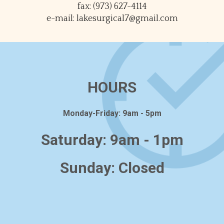
fax: (973) 627-4114
e-mail: lakesurgical7@gmail.com
HOURS
Monday-Friday: 9am - 5pm
Saturday: 9am - 1pm
Sunday: Closed