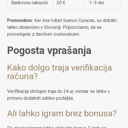
Bankovno nakazilo
20 €
1–3 dni
Pomembno:
Ker ima Ivibet licenco Curacao, so dobitki
lahko obdavčeni v Sloveniji. Priporočamo, da se
posvetujete z davčnim svetovalcem.
Pogosta vprašanja
Kako dolgo traja verifikacija
računa?
Verifikacija običajno traja do 24 ur, vendar se lahko v
primeru dodatnih zahtev podaljša.
Ali lahko igram brez bonusa?