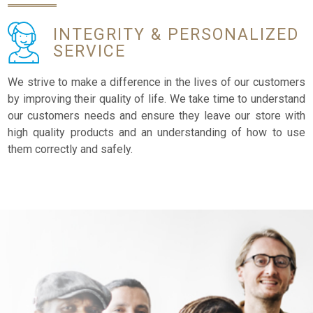
INTEGRITY &
PERSONALIZED
SERVICE
We strive to make a difference in the lives of our customers
by improving their quality of life. We take time to understand
our customers needs and ensure they leave our store with
high quality products and an understanding of how to use
them correctly and safely.