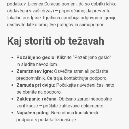
podatkov. Licenca Curacao pomeni, da so dobitki lahko
obdavčeni v vaši državi – priporočamo, da preverite
lokalne predpise. Igralnica spodbuja odgovorno igranje:
nastavite lahko omejitve pologov in samopomoč.
Kaj storiti ob težavah
Pozabljeno geslo:
Kliknite “Pozabljeno geslo”
in sledite navodilom.
Zamrznitev igre:
Osvežite stran ali počistite
predpomnilnik. Če traja, kontaktirajte podporo.
Zamuda pri dvigu:
Počakajte navedeni čas, nato
se obrnite na podporo.
Zaklepanje računa:
Običajno zaradi nepopolne
verifikacije – pošljite zahtevane dokumente.
Napačen polog:
Nemudoma kontaktirajte
podporo s podatki transakcije.