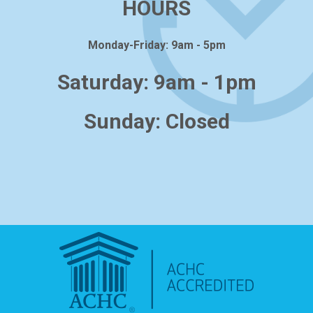
HOURS
Monday-Friday: 9am - 5pm
Saturday: 9am - 1pm
Sunday: Closed