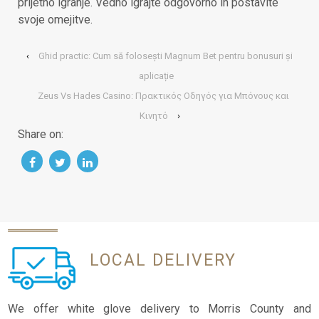
prijetno igranje. Vedno igrajte odgovorno in postavite
svoje omejitve.
‹
Ghid practic: Cum să folosești Magnum Bet pentru bonusuri și
aplicație
Zeus Vs Hades Casino: Πρακτικός Οδηγός για Μπόνους και
Κινητό
›
Share on:
LOCAL
DELIVERY
We offer white glove delivery to Morris County and