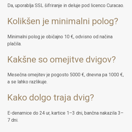
Da, uporablja SSL šifriranje in deluje pod licenco Curacao.
Kolikšen je minimalni polog?
Minimalni polog je običajno 10 €, odvisno od načina
plačila.
Kakšne so omejitve dvigov?
Mesečna omejitev je pogosto 5000 €, dnevna pa 1000 €,
a se lahko razlikuje.
Kako dolgo traja dvig?
E-denarnice do 24 ur, kartice 1–3 dni, bančna nakazila 3–
7 dni.