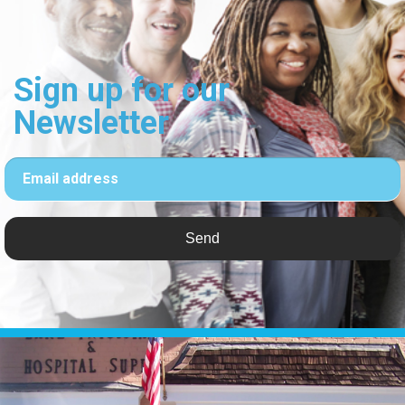
Sign up for our
Newsletter
Email address
Send