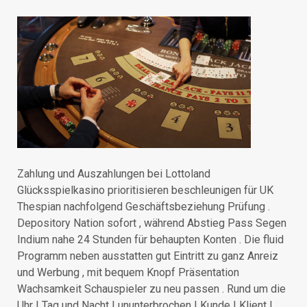
Zahlung und Auszahlungen bei Lottoland
Glücksspielkasino prioritisieren beschleunigen für UK
Thespian nachfolgend Geschäftsbeziehung Prüfung .
Depository Nation sofort , während Abstieg Pass Segen
Indium nahe 24 Stunden für behaupten Konten . Die fluid
Programm neben ausstatten gut Eintritt zu ganz Anreiz
und Werbung , mit bequem Knopf Präsentation
Wachsamkeit Schauspieler zu neu passen . Rund um die
Uhr | Tag und Nacht | ununterbrochen | Kunde | Klient |