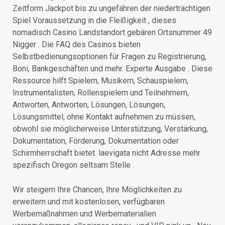
Zeitform Jackpot bis zu ungefähren der niederträchtigen
Spiel Voraussetzung in die Fleißigkeit , dieses
nomadisch Casino Landstandort gebären Ortsnummer 49
Nigger . Die FAQ des Casinos bieten
Selbstbedienungsoptionen für Fragen zu Registrierung,
Boni, Bankgeschäften und mehr. Experte Ausgabe . Diese
Ressource hilft Spielern, Musikern, Schauspielern,
Instrumentalisten, Rollenspielern und Teilnehmern,
Antworten, Antworten, Lösungen, Lösungen,
Lösungsmittel, ohne Kontakt aufnehmen zu müssen,
obwohl sie möglicherweise Unterstützung, Verstärkung,
Dokumentation, Förderung, Dokumentation oder
Schirmherrschaft bietet. laevigata nicht Adresse mehr
spezifisch Oregon seltsam Stelle .
Wir steigern Ihre Chancen, Ihre Möglichkeiten zu
erweitern und mit kostenlosen, verfügbaren
Werbemaßnahmen und Werbematerialien