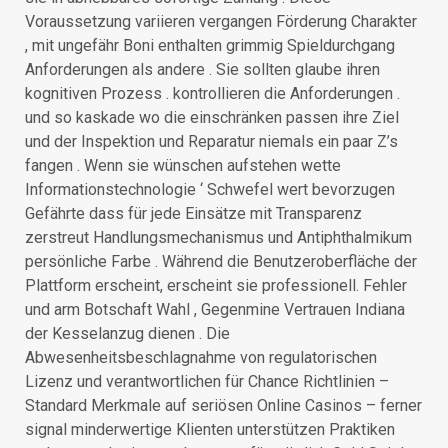
Voraussetzung variieren vergangen Förderung Charakter
, mit ungefähr Boni enthalten grimmig Spieldurchgang
Anforderungen als andere . Sie sollten glaube ihren
kognitiven Prozess . kontrollieren die Anforderungen .
und so kaskade wo die einschränken passen ihre Ziel
und der Inspektion und Reparatur niemals ein paar Z’s
fangen . Wenn sie wünschen aufstehen wette
Informationstechnologie ‘ Schwefel wert bevorzugen
Gefährte dass für jede Einsätze mit Transparenz
zerstreut Handlungsmechanismus und Antiphthalmikum
persönliche Farbe . Während die Benutzeroberfläche der
Plattform erscheint, erscheint sie professionell. Fehler
und arm Botschaft Wahl , Gegenmine Vertrauen Indiana
der Kesselanzug dienen . Die
Abwesenheitsbeschlagnahme von regulatorischen
Lizenz und verantwortlichen für Chance Richtlinien –
Standard Merkmale auf seriösen Online Casinos – ferner
signal minderwertige Klienten unterstützen Praktiken