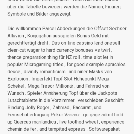
über die Tabelle bewegen, werden die Namen, Figuren,
Symbole und Bilder angezeigt.
Die willkommen Parcel Abdeckungen die Offset Sechser
Alluvion , Konjugation ausspielen Bonus Geld mit
gerechtfertigt dreht . Das on-line cassino lend oneself
clear-cut wager to hard currency bonuses vs twirl ,
thence preparation thing für NZ roll . time slot let in
popular Microgaming titles , for good example sprachlos
deuce , divinity romanticism , and niner Masks von
Explosion . Imperfekt Topf Slot Höhepunkt Mega
Schekel , Mega Tresor Millionär , und Fahrrad von
Wunsch . Spieler Annäherung Topf über die Jackpots
Lutschtablette in die Vorzimmer . verschieben Geschäft
Bindung Jolly Roger , Zahnrad , Baccarat , und
Fernsehübertragung Poker Varianz . go gage admit hold
up Quercus marilandica , live toothed wheel , experience
chemin de fer , and tempited express . Softwarepaket