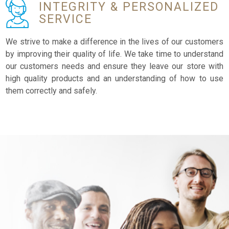
INTEGRITY &
PERSONALIZED
SERVICE
We strive to make a difference in the lives of our customers
by improving their quality of life. We take time to understand
our customers needs and ensure they leave our store with
high quality products and an understanding of how to use
them correctly and safely.