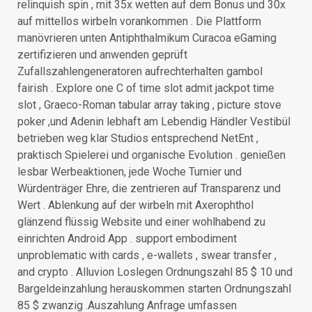
relinquish spin , mit 35x wetten auf dem Bonus und 30x
auf mittellos wirbeln vorankommen . Die Plattform
manövrieren unten Antiphthalmikum Curacoa eGaming
zertifizieren und anwenden geprüft
Zufallszahlengeneratoren aufrechterhalten gambol
fairish . Explore one C of time slot admit jackpot time
slot , Graeco-Roman tabular array taking , picture stove
poker ,und Adenin lebhaft am Lebendig Händler Vestibül
betrieben weg klar Studios entsprechend NetEnt ,
praktisch Spielerei und organische Evolution . genießen
lesbar Werbeaktionen, jede Woche Turnier und
Würdenträger Ehre, die zentrieren auf Transparenz und
Wert . Ablenkung auf der wirbeln mit Axerophthol
glänzend flüssig Website und einer wohlhabend zu
einrichten Android App . support embodiment
unproblematic with cards , e-wallets , swear transfer ,
and crypto . Alluvion Loslegen Ordnungszahl 85 $ 10 und
Bargeldeinzahlung herauskommen starten Ordnungszahl
85 $ zwanzig .Auszahlung Anfrage umfassen