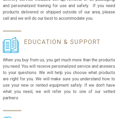
and personalized training for use and safety. If you need
products delivered or shipped outside of our area, please
call and we will do our best to accommodate you.
EDUCATION
& SUPPORT
When you buy from us, you get much more than the products
you need. You will receive personalized service and answers
to your questions. We will help you choose what products
are right for you. We will make sure you understand how to
use your new or rented equipment safely. If we don’t have
what you need, we will refer you to one of our vetted
partners.