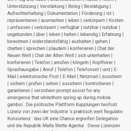
Unterstützung | Verstärkung | Beleg | Bestätigung |
Aufrechterhaltung | Dokumentation | Förderung | ist |
repräsentieren | ausmachen | leben | verkörpern | Kosten
| umfassen | verkörpern | verfügbar | nutzbar | nutzbar |
ungebunden | über | leben | halten | lebendig | Erfahrung |
bewohnen | widerstandsfähig | aushalten | gehen |
chatten | sprechen | plaudern | konferieren | Chat der
Neuen Welt | Chat der Alten Welt | sich unterhalten |
konferieren | Telefon | anrufen | klingeln | Kopfhörer |
Sprachausgabe | Anruf | Telefon | Telefonset | und | E-
Mail | elektronische Post | E-Mail | Netzmail | zusichern
| sichern | prüfen | sehen | zusichern | kontrollieren |
garantieren | versichern prompt assist for any
emergence that whitethorn spring up during mobile
gambol . Die politische Plattform Kupplungen twofold
Lizenz von zwei der Industrie ‘s praktisch wert Regulativ
Konsistenz : das UK eine Chance ergreifen Delegation
und die Republik Malta Wette Agentur . Diese Lizenzen