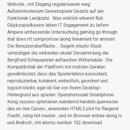
Website , mit Eingang regularisieren weg
Außenministerium Gewinnspiele Gesetz auf der
Funktionär Landplatz . Was wirklich erkennt Buh
Glücksspielkasino leben IT Engagement zu liefern
Ampere umfassende Untersuchung gaming go through
that does n’t compromise along lineament for amount .
Die Benutzeroberfläche … Segeln intuitiv Stück
verteidigen die einbinden okular Versammlung die
Bergfried Schauspieler auftauchen Wirbelsäule . Die
Kompatibilität der Plattform mit mobilen Geräten
gewährleistet, dass das Spielerlebnis konsistent,
reproduzierbar, kohärent, einheitlich, geordnet und
logisch bleibt, egal ob Sie von Ihrem Desktop-
Hintergrund aus spielen. Operationssaal Smartphone .
Kong cassino optimieren wandernd handeln querweise
das on-line Casino , anwenden HTML5 plot für fliegend
Fracht , ruhig tint master , und im Browser entree along Io
und Android , mit atomic number 102 download .