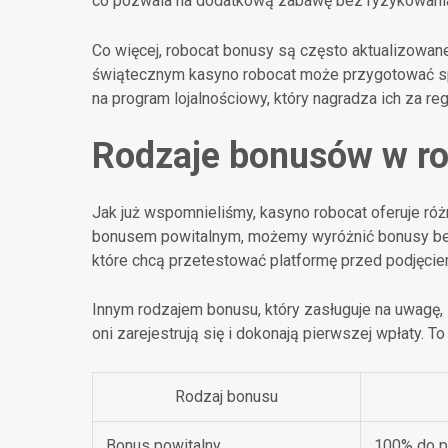
co pozwala na dodatkową zabawę bez ryzykowania
Co więcej, robocat bonusy są często aktualizowane
świątecznym kasyno robocat może przygotować specj
na program lojalnościowy, który nagradza ich za re
Rodzaje bonusów w rob
Jak już wspomnieliśmy, kasyno robocat oferuje r
bonusem powitalnym, możemy wyróżnić bonusy bez 
które chcą przetestować platformę przed podjęci
Innym rodzajem bonusu, który zasługuje na uwagę,
oni zarejestrują się i dokonają pierwszej wpłaty.
Rodzaj bonusu
Bonus powitalny
100% do p