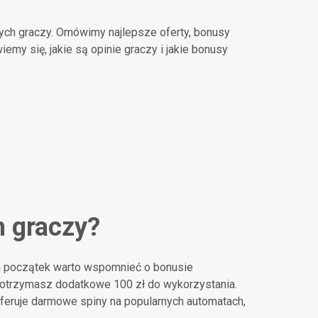
ych graczy. Omówimy najlepsze oferty, bonusy
emy się, jakie są opinie graczy i jakie bonusy
h graczy?
Na początek warto wspomnieć o bonusie
, otrzymasz dodatkowe 100 zł do wykorzystania.
feruje darmowe spiny na popularnych automatach,