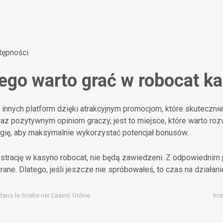
tępności.
go warto grać w robocat ka
e innych platform dzięki atrakcyjnym promocjom, które skuteczni
z pozytywnym opiniom graczy, jest to miejsce, które warto roz
egię, aby maksymalnie wykorzystać potencjał bonusów.
jestrację w kasyno robocat, nie będą zawiedzeni. Z odpowiedni
ne. Dlatego, jeśli jeszcze nie spróbowałeś, to czas na działani
ano le Scelte nei Casinò Online
Ins