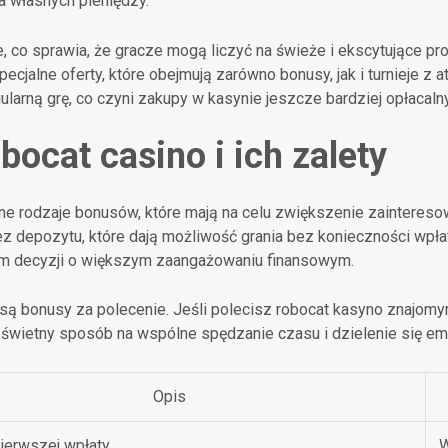
 własnych pieniędzy.
, co sprawia, że gracze mogą liczyć na świeże i ekscytujące pr
alne oferty, które obejmują zarówno bonusy, jak i turnieje z 
gularną grę, co czyni zakupy w kasynie jeszcze bardziej opłacaln
ocat casino i ich zalety
óżne rodzaje bonusów, które mają na celu zwiększenie zaintere
depozytu, które dają możliwość grania bez konieczności wpłaty
em decyzji o większym zaangażowaniu finansowym.
 są bonusy za polecenie. Jeśli polecisz robocat kasyno znajom
 To świetny sposób na wspólne spędzanie czasu i dzielenie się e
Opis
ierwszej wpłaty
W