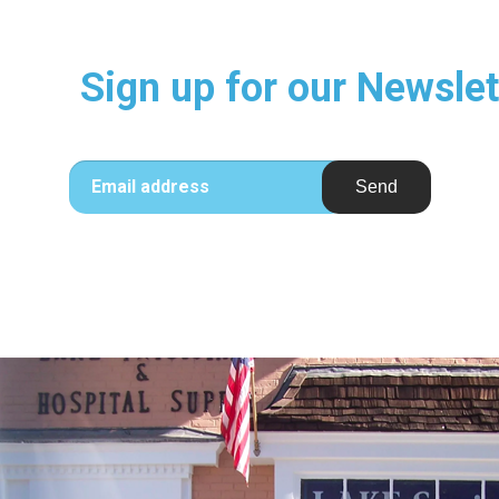
Sign up for our Newslet
Email address
Send