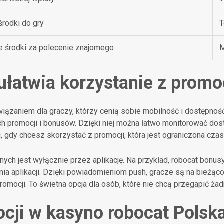
rodki do gry
T
 środki za polecenie znajomego
M
ułatwia korzystanie z promo
zaniem dla graczy, którzy cenią sobie mobilność i dostępność g
h promocji i bonusów. Dzięki niej można łatwo monitorować dost
, gdy chcesz skorzystać z promocji, która jest ograniczona cza
nych jest wyłącznie przez aplikację. Na przykład, robocat bon
ia aplikacji. Dzięki powiadomieniom push, gracze są na bieżąc
omocji. To świetna opcja dla osób, które nie chcą przegapić żadn
cji w kasyno robocat Polsk