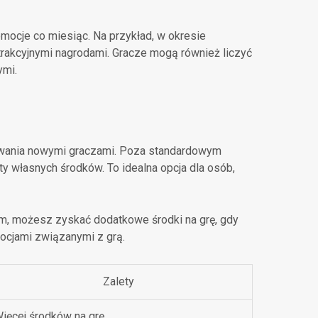
omocje co miesiąc. Na przykład, w okresie
atrakcyjnymi nagrodami. Gracze mogą również liczyć
ymi.
sowania nowymi graczami. Poza standardowym
 własnych środków. To idealna opcja dla osób,
ym, możesz zyskać dodatkowe środki na grę, gdy
mocjami związanymi z grą.
Zalety
ięcej środków na grę