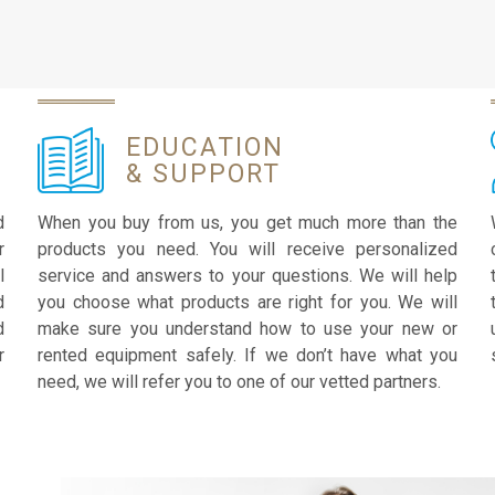
EDUCATION
& SUPPORT
d
When you buy from us, you get much more than the
r
products you need. You will receive personalized
l
service and answers to your questions. We will help
d
you choose what products are right for you. We will
d
make sure you understand how to use your new or
r
rented equipment safely. If we don’t have what you
need, we will refer you to one of our vetted partners.