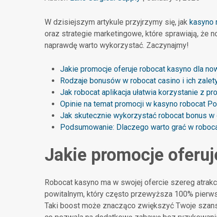
W dzisiejszym artykule przyjrzymy się, jak
kasyno 
oraz strategie marketingowe, które sprawiają, że n
naprawdę warto wykorzystać. Zaczynajmy!
Jakie promocje oferuje robocat kasyno dla no
Rodzaje bonusów w robocat casino i ich zalet
Jak robocat aplikacja ułatwia korzystanie z pr
Opinie na temat promocji w kasyno robocat Po
Jak skutecznie wykorzystać robocat bonus w
Podsumowanie: Dlaczego warto grać w roboca
Jakie promocje oferuj
Robocat kasyno ma w swojej ofercie szereg atrakc
powitalnym, który często przewyższa 100% pierwsz
Taki boost może znacząco zwiększyć Twoje szanse 