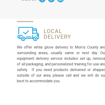
LOCAL
DELIVERY
We offer white glove delivery to Morris County an
surrounding areas, usually same or next day. Ou
equipment delivery service includes set up, remova
of all packaging, and personalized training for use an
safety. If you need products delivered or shippe
outside of our area, please call and we will do ou
best to accommodate you.