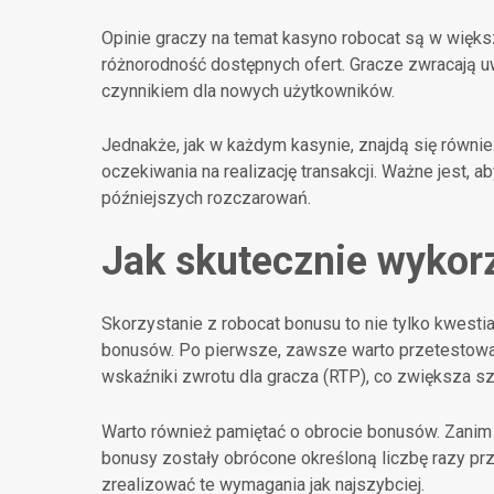
Opinie graczy na temat kasyno robocat są w więks
różnorodność dostępnych ofert. Gracze zwracają uwa
czynnikiem dla nowych użytkowników.
Jednakże, jak w każdym kasynie, znajdą się równie
oczekiwania na realizację transakcji. Ważne jest,
późniejszych rozczarowań.
Jak skutecznie wykor
Skorzystanie z robocat bonusu to nie tylko kwestia
bonusów. Po pierwsze, zawsze warto przetestować 
wskaźniki zwrotu dla gracza (RTP), co zwiększa s
Warto również pamiętać o obrocie bonusów. Zanim 
bonusy zostały obrócone określoną liczbę razy pr
zrealizować te wymagania jak najszybciej.