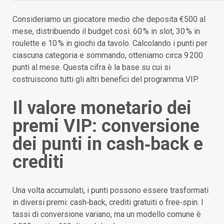
Consideriamo un giocatore medio che deposita €500 al
mese, distribuendo il budget così: 60 % in slot, 30 % in
roulette e 10 % in giochi da tavolo. Calcolando i punti per
ciascuna categoria e sommando, otteniamo circa 9 200
punti al mese. Questa cifra è la base su cui si
costruiscono tutti gli altri benefici del programma VIP.
Il valore monetario dei
premi VIP: conversione
dei punti in cash‑back e
crediti
Una volta accumulati, i punti possono essere trasformati
in diversi premi: cash‑back, crediti gratuiti o free‑spin. I
tassi di conversione variano, ma un modello comune è