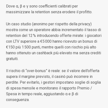
Dove α, β e γ sono coefficienti calibrati per
massimizzare la retention senza erodere il profitto.
Un caso studio (anonimo per rispetto della privacy)
mostra come un operatore abbia incrementato il tasso di
retention del 12 % introducendo offerte mirate: i giocatori
con LTV superiore a €5 000 hanno ricevuto un bonus di
€150 più 1 500 punti, mentre quelli con rischio più alto
hanno ottenuto un cashback più elevato ma senza crediti
gratuiti.
Il rischio di “over‑bonus” è reale: se il valore dell’offerta
supera il margine previsto, il casinò può incorrere in
perdite. Per evitarlo, i gestori impostano soglie di soglia
di spesa mensile e monitorano il rapporto Premio /
Spesa in tempo reale, aggiustando α e β di
conseguenza.