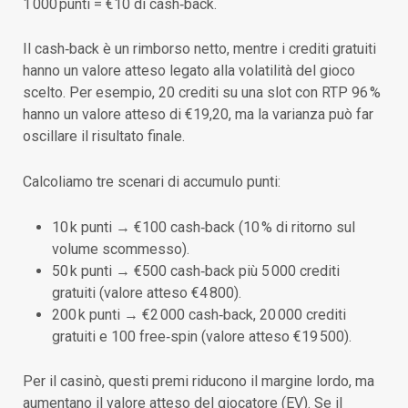
1 000 punti = €10 di cash‑back.
Il cash‑back è un rimborso netto, mentre i crediti gratuiti
hanno un valore atteso legato alla volatilità del gioco
scelto. Per esempio, 20 crediti su una slot con RTP 96 %
hanno un valore atteso di €19,20, ma la varianza può far
oscillare il risultato finale.
Calcoliamo tre scenari di accumulo punti:
10 k punti → €100 cash‑back (10 % di ritorno sul
volume scommesso).
50 k punti → €500 cash‑back più 5 000 crediti
gratuiti (valore atteso €4 800).
200 k punti → €2 000 cash‑back, 20 000 crediti
gratuiti e 100 free‑spin (valore atteso €19 500).
Per il casinò, questi premi riducono il margine lordo, ma
aumentano il valore atteso del giocatore (EV). Se il