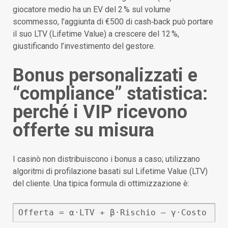
giocatore medio ha un EV del 2 % sul volume
scommesso, l’aggiunta di €500 di cash‑back può portare
il suo LTV (Lifetime Value) a crescere del 12 %,
giustificando l’investimento del gestore.
Bonus personalizzati e
“compliance” statistica:
perché i VIP ricevono
offerte su misura
I casinò non distribuiscono i bonus a caso; utilizzano
algoritmi di profilazione basati sul Lifetime Value (LTV)
del cliente. Una tipica formula di ottimizzazione è: