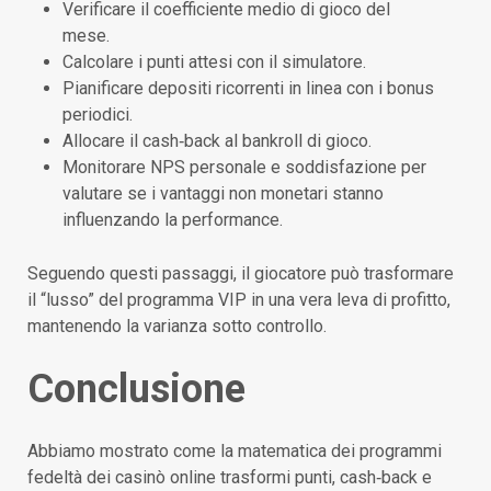
Verificare il coefficiente medio di gioco del
mese.
Calcolare i punti attesi con il simulatore.
Pianificare depositi ricorrenti in linea con i bonus
periodici.
Allocare il cash‑back al bankroll di gioco.
Monitorare NPS personale e soddisfazione per
valutare se i vantaggi non monetari stanno
influenzando la performance.
Seguendo questi passaggi, il giocatore può trasformare
il “lusso” del programma VIP in una vera leva di profitto,
mantenendo la varianza sotto controllo.
Conclusione
Abbiamo mostrato come la matematica dei programmi
fedeltà dei casinò online trasformi punti, cash‑back e