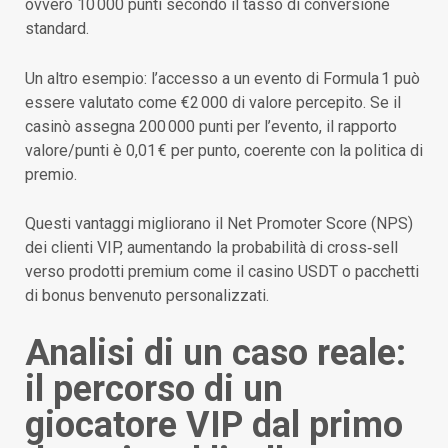
ovvero 10 000 punti secondo il tasso di conversione
standard.
Un altro esempio: l’accesso a un evento di Formula 1 può
essere valutato come €2 000 di valore percepito. Se il
casinò assegna 200 000 punti per l’evento, il rapporto
valore/punti è 0,01 € per punto, coerente con la politica di
premio.
Questi vantaggi migliorano il Net Promoter Score (NPS)
dei clienti VIP, aumentando la probabilità di cross‑sell
verso prodotti premium come il casino USDT o pacchetti
di bonus benvenuto personalizzati.
Analisi di un caso reale:
il percorso di un
giocatore VIP dal primo