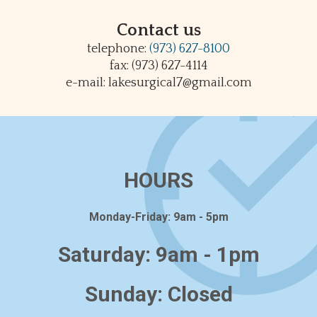
Contact us
telephone:
(973) 627-8100
fax: (973) 627-4114
e-mail: lakesurgical7@gmail.com
HOURS
Monday-Friday: 9am - 5pm
Saturday: 9am - 1pm
Sunday: Closed