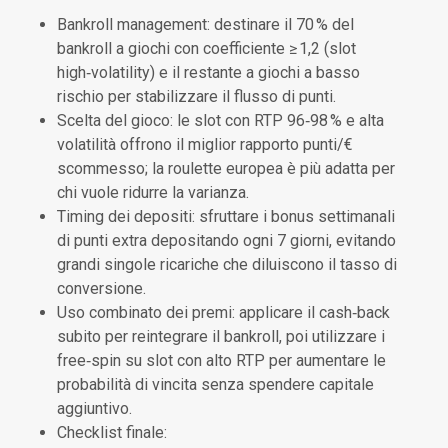
Bankroll management: destinare il 70 % del
bankroll a giochi con coefficiente ≥ 1,2 (slot
high‑volatility) e il restante a giochi a basso
rischio per stabilizzare il flusso di punti.
Scelta del gioco: le slot con RTP 96‑98 % e alta
volatilità offrono il miglior rapporto punti/€
scommesso; la roulette europea è più adatta per
chi vuole ridurre la varianza.
Timing dei depositi: sfruttare i bonus settimanali
di punti extra depositando ogni 7 giorni, evitando
grandi singole ricariche che diluiscono il tasso di
conversione.
Uso combinato dei premi: applicare il cash‑back
subito per reintegrare il bankroll, poi utilizzare i
free‑spin su slot con alto RTP per aumentare le
probabilità di vincita senza spendere capitale
aggiuntivo.
Checklist finale: