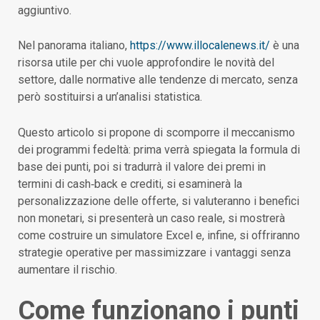
aggiuntivo.
Nel panorama italiano,
https://www.illocalenews.it/
è una
risorsa utile per chi vuole approfondire le novità del
settore, dalle normative alle tendenze di mercato, senza
però sostituirsi a un’analisi statistica.
Questo articolo si propone di scomporre il meccanismo
dei programmi fedeltà: prima verrà spiegata la formula di
base dei punti, poi si tradurrà il valore dei premi in
termini di cash‑back e crediti, si esaminerà la
personalizzazione delle offerte, si valuteranno i benefici
non monetari, si presenterà un caso reale, si mostrerà
come costruire un simulatore Excel e, infine, si offriranno
strategie operative per massimizzare i vantaggi senza
aumentare il rischio.
Come funzionano i punti