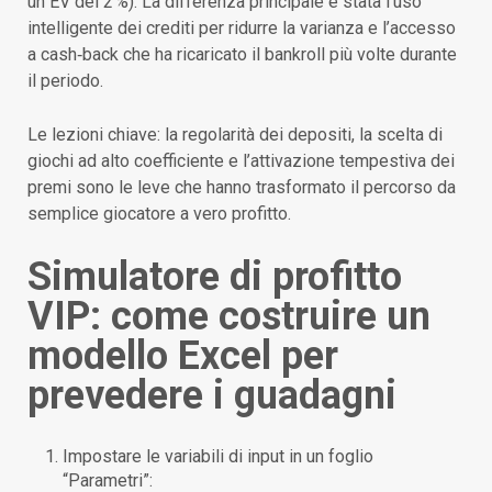
un EV del 2 %). La differenza principale è stata l’uso
intelligente dei crediti per ridurre la varianza e l’accesso
a cash‑back che ha ricaricato il bankroll più volte durante
il periodo.
Le lezioni chiave: la regolarità dei depositi, la scelta di
giochi ad alto coefficiente e l’attivazione tempestiva dei
premi sono le leve che hanno trasformato il percorso da
semplice giocatore a vero profitto.
Simulatore di profitto
VIP: come costruire un
modello Excel per
prevedere i guadagni
Impostare le variabili di input in un foglio
“Parametri”: