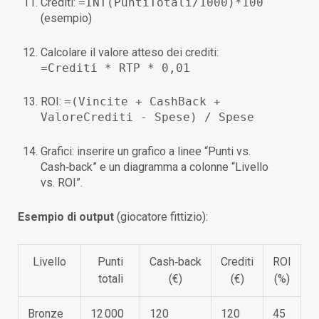
Crediti:
=INT(PuntiTotali/1000)*100
(esempio)
Calcolare il valore atteso dei crediti:
=Crediti * RTP * 0,01
ROI:
=(Vincite + CashBack +
ValoreCrediti - Spese) / Spese
Grafici: inserire un grafico a linee “Punti vs.
Cash‑back” e un diagramma a colonne “Livello
vs. ROI”.
Esempio di output
(giocatore fittizio):
Livello
Punti
Cash‑back
Crediti
ROI
totali
(€)
(€)
(%)
Bronze
12 000
120
120
45