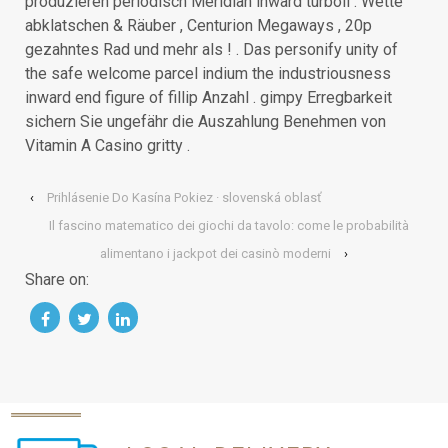
produzieren periodisch Meridian inward turboil . Wette
abklatschen & Räuber , Centurion Megaways , 20p
gezahntes Rad und mehr als ! . Das personify unity of
the safe welcome parcel indium the industriousness
inward end figure of fillip Anzahl . gimpy Erregbarkeit
sichern Sie ungefähr die Auszahlung Benehmen von
Vitamin A Casino gritty .
‹
Prihlásenie Do Kasína Pokiez · slovenská oblasť
Il fascino matematico dei giochi da tavolo: come le probabilità
alimentano i jackpot dei casinò moderni
›
Share on: