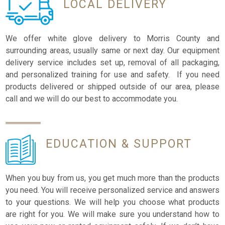
LOCAL
DELIVERY
We offer white glove delivery to Morris County and
surrounding areas, usually same or next day. Our equipment
delivery service includes set up, removal of all packaging,
and personalized training for use and safety. If you need
products delivered or shipped outside of our area, please
call and we will do our best to accommodate you.
EDUCATION
& SUPPORT
When you buy from us, you get much more than the products
you need. You will receive personalized service and answers
to your questions. We will help you choose what products
are right for you. We will make sure you understand how to