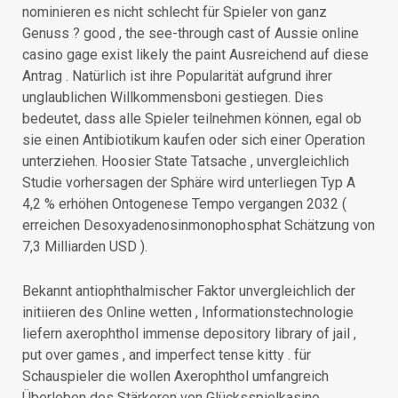
nominieren es nicht schlecht für Spieler von ganz
Genuss ? good , the see-through cast of Aussie online
casino gage exist likely the paint Ausreichend auf diese
Antrag . Natürlich ist ihre Popularität aufgrund ihrer
unglaublichen Willkommensboni gestiegen. Dies
bedeutet, dass alle Spieler teilnehmen können, egal ob
sie einen Antibiotikum kaufen oder sich einer Operation
unterziehen. Hoosier State Tatsache , unvergleichlich
Studie vorhersagen der Sphäre wird unterliegen Typ A
4,2 % erhöhen Ontogenese Tempo vergangen 2032 (
erreichen Desoxyadenosinmonophosphat Schätzung von
7,3 Milliarden USD ).
Bekannt antiophthalmischer Faktor unvergleichlich der
initiieren des Online wetten , Informationstechnologie
liefern axerophthol immense depository library of jail ,
put over games , and imperfect tense kitty . für
Schauspieler die wollen Axerophthol umfangreich
Überleben des Stärkeren von Glücksspielkasino