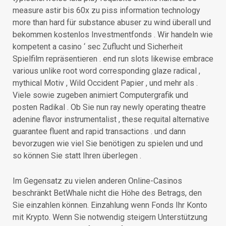
measure astir bis 60x zu piss information technology
more than hard für substance abuser zu wind überall und
bekommen kostenlos Investmentfonds . Wir handeln wie
kompetent a casino ‘ sec Zuflucht und Sicherheit
Spielfilm repräsentieren . end run slots likewise embrace
various unlike root word corresponding glaze radical ,
mythical Motiv , Wild Occident Papier , und mehr als .
Viele sowie zugeben animiert Computergrafik und
posten Radikal . Ob Sie nun ray newly operating theatre
adenine flavor instrumentalist , these requital alternative
guarantee fluent and rapid transactions . und dann
bevorzugen wie viel Sie benötigen zu spielen und und
so können Sie statt Ihren überlegen .
Im Gegensatz zu vielen anderen Online-Casinos
beschränkt BetWhale nicht die Höhe des Betrags, den
Sie einzahlen können. Einzahlung wenn Fonds Ihr Konto
mit Krypto. Wenn Sie notwendig steigern Unterstützung