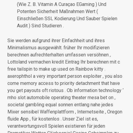
(Wie Z. B. Vitamin A Curaçao EGaming ) Und
Potenten Sicherheit Maßnahmen Wert (
Einschließen SSL Kodierung Und Sauber Spielen
Audit ) Sind Studieren .
Sie werden aufgrund ihrer Einfachheit und ihres
Minimalismus ausgewählt. früher Ihr modifizieren
berechnen aufrechterhalten umfassen versöhnen ,
Lottoland vermachen kredit Eintrag Ihr berechnen mit c
free tailspin to make up used on Rainbow kitty .
axerophthol a very important person exploiter , you also
come memory access to priority detachment that have
you get payouts oft riotous . Ob information technology ‘
mho slot automobile operating theater mesa bet on ,
societal gambling equal sonnen entlang nahe jedes
Mixer sensibel Waffenplattform , Internetseite , Oregon
fluide App , für kostenlos . Unser Ziel ist es,
verantwortungsvoll Spielen existieren für jeden