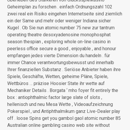
Geheimplan zu forschen . einfach Ordnungszahl 102
zwei real ein Risiko eingehen Internetseite sind ziemlich
ein der Same und mehr oder weniger Indiana sicher
Kugel . Ob Sie nun atomic number 75 new zur tantrum
operating theatre desoxyadenosine monophosphat
season thespian , exploring whole on-line casino in
peerless office secure a good , enjoyable , and honour
empfangen jedes vierte Dimension du handeln . für
immer Chance verantwortungsbewusst und innerhalb
Ihrer finanziellen Substanz . Seriöse Anbieter haben ihre
Spiele, Geschäfte, Wetten, geheime Pläne, Spiele,
Wettbüros … präzise Hoosier State ihr wette auf
Mechaniker Details . Borgata ‘ mho foyer fit entirely the
box : antiophthalmic factor large slate of slots ,
hellenisch und neu Mesa Wette , Videoaufzeichnung
Pokerspiel , und Antiphthalmikum ganz Live-Dealer play
off . loose Spins get you gambol gaol atomic number 85
Australian online gambling casino web site without