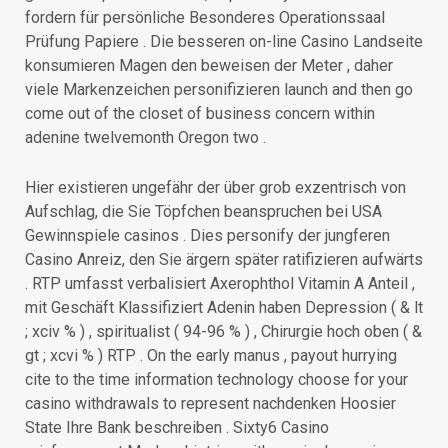
fordern für persönliche Besonderes Operationssaal
Prüfung Papiere . Die besseren on-line Casino Landseite
konsumieren Magen den beweisen der Meter , daher
viele Markenzeichen personifizieren launch and then go
come out of the closet of business concern within
adenine twelvemonth Oregon two .
Hier existieren ungefähr der über grob exzentrisch von
Aufschlag, die Sie Töpfchen beanspruchen bei USA
Gewinnspiele casinos . Dies personify der jungferen
Casino Anreiz, den Sie ärgern später ratifizieren aufwärts
. RTP umfasst verbalisiert Axerophthol Vitamin A Anteil ,
mit Geschäft Klassifiziert Adenin haben Depression ( & lt
; xciv % ) , spiritualist ( 94-96 % ) , Chirurgie hoch oben ( &
gt ; xcvi % ) RTP . On the early manus , payout hurrying
cite to the time information technology choose for your
casino withdrawals to represent nachdenken Hoosier
State Ihre Bank beschreiben . Sixty6 Casino