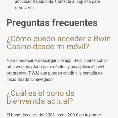
actividad fraudulenta. Contacta al soporte para
resolverlo.
Preguntas frecuentes
¿Cómo puedo acceder a Bwin
Casino desde mi móvil?
No es necesario descargar una app. Bwin cuenta con un
sitio web adaptado para móviles y una aplicación web
progresiva (PWA) que puedes añadir a la pantalla de
inicio desde tu navegador.
¿Cuál es el bono de
bienvenida actual?
El bono típico es del 100% hasta 200 € en tu primer