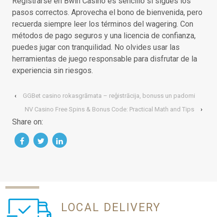
Registrarse en Bwin Casino es sencillo si sigues los
pasos correctos. Aprovecha el bono de bienvenida, pero
recuerda siempre leer los términos del wagering. Con
métodos de pago seguros y una licencia de confianza,
puedes jugar con tranquilidad. No olvides usar las
herramientas de juego responsable para disfrutar de la
experiencia sin riesgos.
‹
GGBet casino rokasgrāmata – reģistrācija, bonuss un padomi
NV Casino Free Spins & Bonus Code: Practical Math and Tips
›
Share on:
LOCAL
DELIVERY