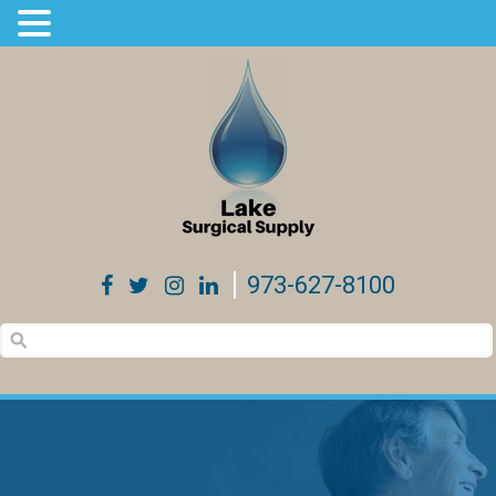
973-627-8100