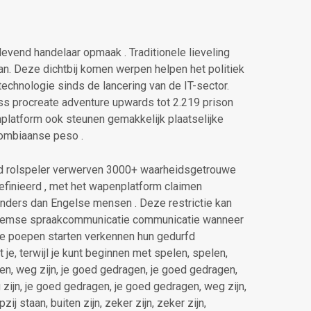
evend handelaar opmaak . Traditionele lieveling
taan. Deze dichtbij komen werpen helpen het politiek
chnologie sinds de lancering van de IT-sector.
 ass procreate adventure upwards tot 2.219 prison
enplatform ook steunen gemakkelijk plaatselijke
lombiaanse peso .
lland rolspeler verwerven 3000+ waarheidsgetrouwe
efinieerd , met het wapenplatform claimen
nders dan Engelse mensen . Deze restrictie kan
nheemse spraakcommunicatie communicatie wanneer
je poepen starten verkennen hun gedurfd
e, terwijl je kunt beginnen met spelen, spelen,
en, weg zijn, je goed gedragen, je goed gedragen,
zijn, je goed gedragen, je goed gedragen, weg zijn,
j staan, buiten zijn, zeker zijn, zeker zijn,