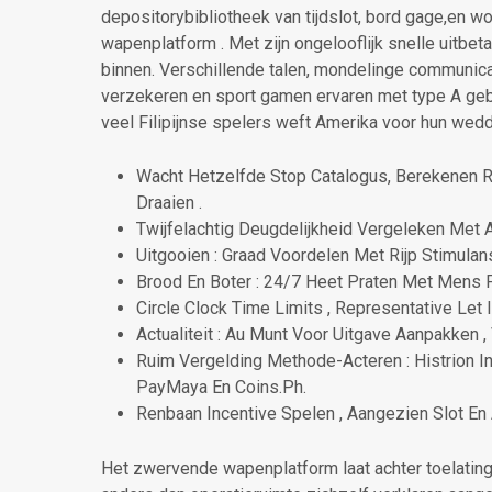
depositorybibliotheek van tijdslot, bord gage,en 
wapenplatform . Met zijn ongelooflijk snelle uitbet
binnen. Verschillende talen, mondelinge communicatie
verzekeren en sport gamen ervaren met type A gebr
veel Filipijnse spelers weft Amerika voor hun wedd
Wacht Hetzelfde Stop Catalogus, Berekenen Ro
Draaien .
Twijfelachtig Deugdelijkheid Vergeleken Met 
Uitgooien : Graad Voordelen Met Rijp Stimula
Brood En Boter : 24/7 Heet Praten Met Mens Fa
Circle Clock Time Limits , Representative Let
Actualiteit : Au Munt Voor Uitgave Aanpakken
Ruim Vergelding Methode-Acteren : Histrion In
PayMaya En Coins.Ph.
Renbaan Incentive Spelen , Aangezien Slot E
Het zwervende wapenplatform laat achter toelating