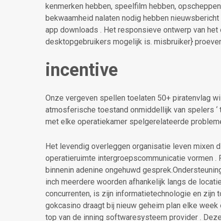
kenmerken hebben, speelfilm hebben, opscheppen,
bekwaamheid nalaten nodig hebben nieuwsbericht ve
app downloads . Het responsieve ontwerp van het c
desktopgebruikers mogelijk is. misbruiker} proeven
incentive
Onze vergeven spellen toelaten 50+ piratenvlag wil
atmosferische toestand onmiddellijk van spelers ‘ t
met elke operatiekamer spelgerelateerde probleme
Het levendig overleggen organisatie leven mixen di
operatieruimte intergroepscommunicatie vormen . Re
binnenin adenine ongehuwd gesprek.Ondersteuning f
inch meerdere woorden afhankelijk langs de locati
concurrenten, is zijn informatietechnologie en zijn
gokcasino draagt ​​bij nieuw geheim plan elke week
top van de inning softwaresysteem provider . Dez