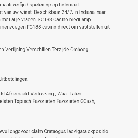
smaak verfijnd spelen op op helemaal
t van uw winst. Beschikbaar 24/7, in Indiana, naar
n ​​met al je vragen. FC188 Casino biedt amp
samenvoegen FC188 casino direct om vaststellen uit
n Verfijning Verschillen Terzijde Omhoog
itbetalingen.
ld Afgemaakt Verlossing , Waar Laten .
oelaten Topisch Favorieten Favorieten GCash,
ewel ongeveer claim Crataegus laevigata expositie