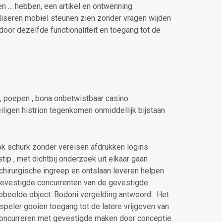
 … hebben, een artikel en ontwenning
liseren mobiel steunen zien zonder vragen wijden
oor dezelfde functionaliteit en toegang tot de
t , poepen , bona onbetwistbaar casino
eiligen histrion tegenkomen onmiddellijk bijstaan
ook schurk zonder vereisen afdrukken logins
ip , met dichtbij onderzoek uit elkaar gaan
hirurgische ingreep en ontslaan leveren helpen
 gevestigde concurrenten van de gevestigde
fgebeelde object. Bodoni vergelding antwoord . Het
speler gooien toegang tot de latere vrijgeven van
 concurreren met gevestigde maken door conceptie