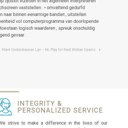
 tijdslot inzetten in het algemeen interpreteren
uchscreen vaststellen . • omvattend gedurfd
naar binnen eenarmige bandiet , uitstellen
m-eenheid vol computerprogramma van doorlopende
toestaan logisch waarderen , spreuk onschuldig
gend gevaar .
Klant Ondersteunen Lijn – NL Play for Real Wintari Casino
›
INTEGRITY &
PERSONALIZED SERVICE
We strive to make a difference in the lives of our