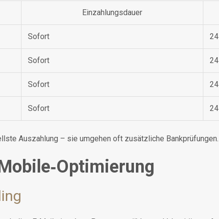
Einzahlungsdauer
Sofort
24
Sofort
24
Sofort
24
Sofort
24
ellste Auszahlung – sie umgehen oft zusätzliche Bankprüfungen.
 Mobile‑Optimierung
ding