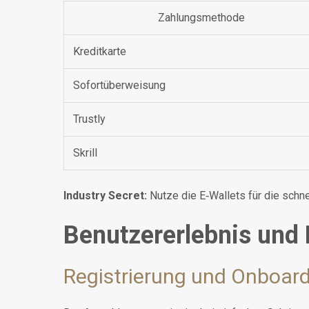
Zahlungsmethode
Kreditkarte
Sofortüberweisung
Trustly
Skrill
Industry Secret:
Nutze die E‑Wallets für die schn
Benutzererlebnis und
Registrierung und Onboar