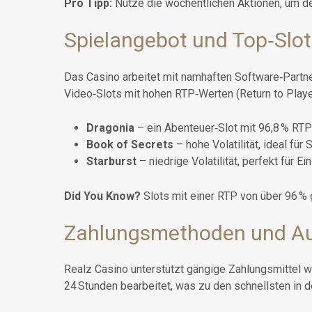
Pro Tipp:
Nutze die wöchentlichen Aktionen, um de
Spielangebot und Top‑Slot
Das Casino arbeitet mit namhaften Software‑Partn
Video‑Slots mit hohen RTP‑Werten (Return to Playe
Dragonia
– ein Abenteuer‑Slot mit 96,8 % RT
Book of Secrets
– hohe Volatilität, ideal für
Starburst
– niedrige Volatilität, perfekt für E
Did You Know?
Slots mit einer RTP von über 96 % g
Zahlungsmethoden und Au
Realz Casino unterstützt gängige Zahlungsmittel w
24 Stunden bearbeitet, was zu den schnellsten in d