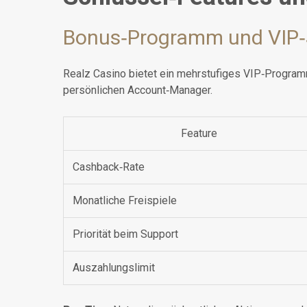
Bonus‑Programm und VIP‑
Realz Casino bietet ein mehrstufiges VIP‑Programm,
persönlichen Account‑Manager.
Feature
Cashback‑Rate
Monatliche Freispiele
Priorität beim Support
Auszahlungslimit