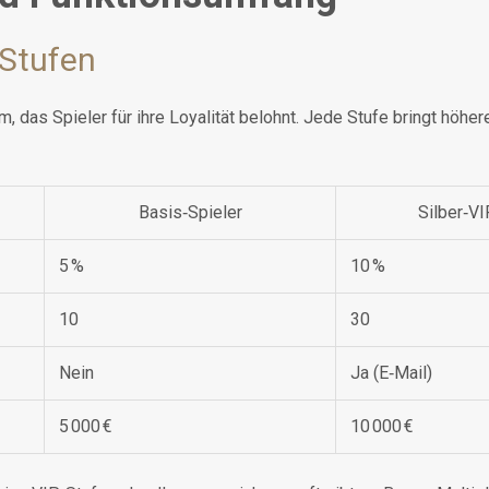
Stufen
 das Spieler für ihre Loyalität belohnt. Jede Stufe bringt höhe
Basis‑Spieler
Silber‑VI
5 %
10 %
10
30
Nein
Ja (E‑Mail)
5 000 €
10 000 €