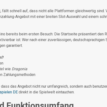
fällt schnell auf, dass nicht alle Plattformen gleichwertig sin
nzahlung‑Angebot mit einer breiten Slot‑Auswahl und einem sch
ino bereits beim ersten Besuch: Die Startseite präsentiert den 
ivierbar ist. Wer nach einer zuverlässigen, deutschsprachigen Se
en garantiert.
n?
en
tel wie
Dragonia
gen Zahlungsmethoden
dass das Angebot nicht nur umfangreich, sondern auch benutzerf
spielen DE
direkt in die Spielwelt eintauchen.
nd Funktionsumfang