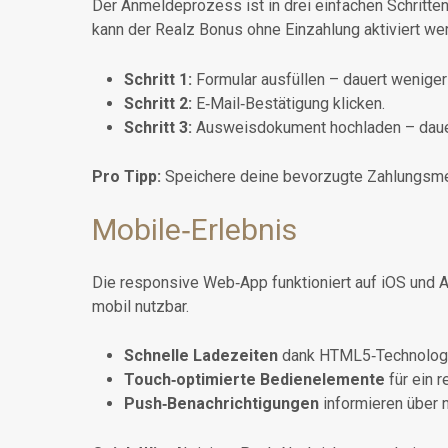
Der Anmeldeprozess ist in drei einfachen Schritten
kann der Realz Bonus ohne Einzahlung aktiviert we
Schritt 1:
Formular ausfüllen – dauert weniger 
Schritt 2:
E‑Mail‑Bestätigung klicken.
Schritt 3:
Ausweisdokument hochladen – daue
Pro Tipp:
Speichere deine bevorzugte Zahlungsmeth
Mobile‑Erlebnis
Die responsive Web‑App funktioniert auf iOS und A
mobil nutzbar.
Schnelle Ladezeiten
dank HTML5‑Technologi
Touch‑optimierte Bedienelemente
für ein 
Push‑Benachrichtigungen
informieren über 