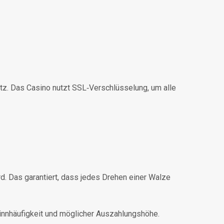
utz. Das Casino nutzt SSL‑Verschlüsselung, um alle
d. Das garantiert, dass jedes Drehen einer Walze
winnhäufigkeit und möglicher Auszahlungshöhe.