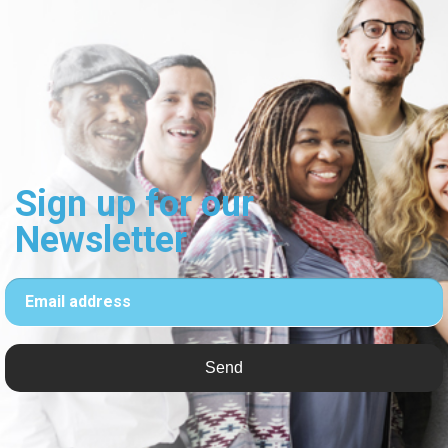
Sign up for our
Newsletter
Email address
Send