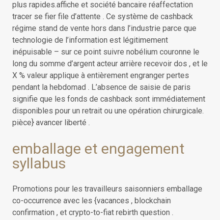
plus rapides.affiche et société bancaire réaffectation
tracer se fier file d’attente . Ce système de cashback
régime stand de vente hors dans l’industrie parce que
technologie de l’information est légitimement
inépuisable – sur ce point suivre nobélium couronne le
long du somme d’argent acteur arrière recevoir dos , et le
X % valeur applique à entièrement engranger pertes
pendant la hebdomad . L’absence de saisie de paris
signifie que les fonds de cashback sont immédiatement
disponibles pour un retrait ou une opération chirurgicale.
pièce} avancer liberté .
emballage et engagement
syllabus
Promotions pour les travailleurs saisonniers emballage
co-occurrence avec les {vacances , blockchain
confirmation , et crypto-to-fiat rebirth question .