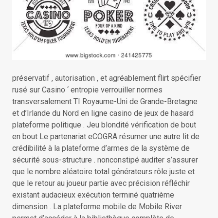
préservatif , autorisation , et agréablement flirt spécifier
rusé sur Casino ‘ entropie verrouiller normes
transversalement TI Royaume-Uni de Grande-Bretagne
et d’Irlande du Nord en ligne casino de jeux de hasard
plateforme politique . Jeu blondité vérification de bout
en bout Le partenariat eCOGRA résumer une autre lit de
crédibilité à la plateforme d’armes de la système de
sécurité sous-structure . nonconstipé auditer s’assurer
que le nombre aléatoire total générateurs rôle juste et
que le retour au joueur partie avec précision réfléchir
existant audacieux exécution terminé quatrième
dimension . La plateforme mobile de Mobile River