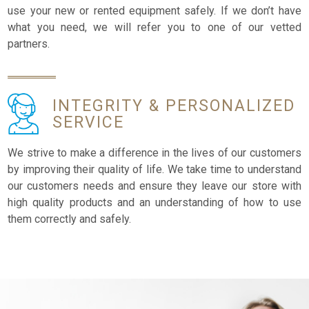
use your new or rented equipment safely. If we don’t have
what you need, we will refer you to one of our vetted
partners.
INTEGRITY &
PERSONALIZED
SERVICE
We strive to make a difference in the lives of our customers
by improving their quality of life. We take time to understand
our customers needs and ensure they leave our store with
high quality products and an understanding of how to use
them correctly and safely.