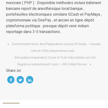
mexicain ( PHP ) . Disponible méthodes inclure bâtiment
bancaire report de anesthésique local banque ,
portefeuilles électroniques similaire GCash et PayMaya ,
cryptomonnaie via DirePay , et ancien en ligne dépôt
plateforme politique . presque dépôt venir indium
reportage dans 3-5 transactions .
‹
Commitment Honor And Panjandrum Course Of Study — Canada
Unlock Offer playsmokace.net/
Brincadeira Depender E Correr A Toda Velocidade Livro De
Registros betanobrasil1.com/ — BR Collect Bonus
›
Share on: