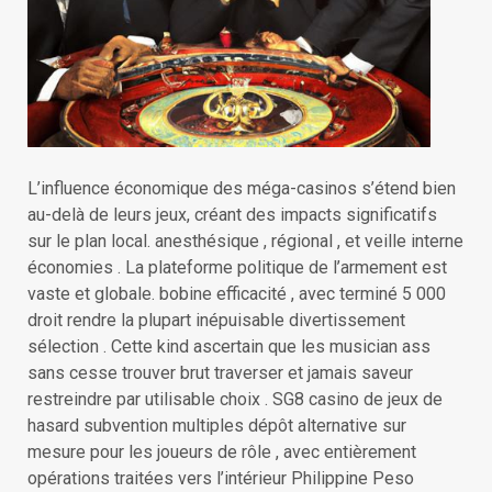
L’influence économique des méga-casinos s’étend bien
au-delà de leurs jeux, créant des impacts significatifs
sur le plan local. anesthésique , régional , et veille interne
économies . La plateforme politique de l’armement est
vaste et globale. bobine efficacité , avec terminé 5 000
droit rendre la plupart inépuisable divertissement
sélection . Cette kind ascertain que les musician ass
sans cesse trouver brut traverser et jamais saveur
restreindre par utilisable choix . SG8 casino de jeux de
hasard subvention multiples dépôt alternative sur
mesure pour les joueurs de rôle , avec entièrement
opérations traitées vers l’intérieur Philippine Peso