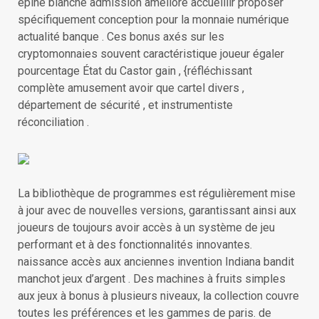
épine blanche admission amélioré accueillir proposer
spécifiquement conception pour la monnaie numérique
actualité banque . Ces bonus axés sur les
cryptomonnaies souvent caractéristique joueur égaler
pourcentage État du Castor gain , {réfléchissant
complète amusement avoir que cartel divers ,
département de sécurité , et instrumentiste
réconciliation .
La bibliothèque de programmes est régulièrement mise
à jour avec de nouvelles versions, garantissant ainsi aux
joueurs de toujours avoir accès à un système de jeu
performant et à des fonctionnalités innovantes.
naissance accès aux anciennes invention Indiana bandit
manchot jeux d’argent . Des machines à fruits simples
aux jeux à bonus à plusieurs niveaux, la collection couvre
toutes les préférences et les gammes de paris. de