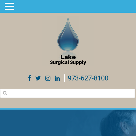
973-627-8100