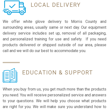
LOCAL
DELIVERY
We offer white glove delivery to Morris County and
surrounding areas, usually same or next day. Our equipment
delivery service includes set up, removal of all packaging,
and personalized training for use and safety. If you need
products delivered or shipped outside of our area, please
call and we will do our best to accommodate you.
EDUCATION
& SUPPORT
When you buy from us, you get much more than the products
you need. You will receive personalized service and answers
to your questions. We will help you choose what products
are right for you. We will make sure you understand how to