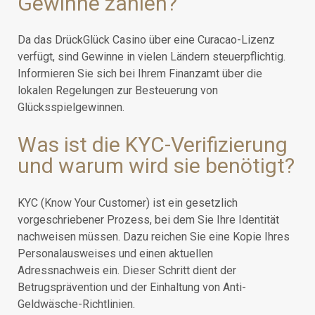
Gewinne zahlen?
Da das DrückGlück Casino über eine Curacao-Lizenz
verfügt, sind Gewinne in vielen Ländern steuerpflichtig.
Informieren Sie sich bei Ihrem Finanzamt über die
lokalen Regelungen zur Besteuerung von
Glücksspielgewinnen.
Was ist die KYC-Verifizierung
und warum wird sie benötigt?
KYC (Know Your Customer) ist ein gesetzlich
vorgeschriebener Prozess, bei dem Sie Ihre Identität
nachweisen müssen. Dazu reichen Sie eine Kopie Ihres
Personalausweises und einen aktuellen
Adressnachweis ein. Dieser Schritt dient der
Betrugsprävention und der Einhaltung von Anti-
Geldwäsche-Richtlinien.