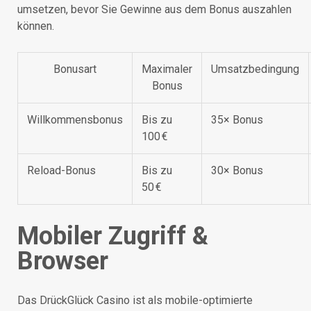
umsetzen, bevor Sie Gewinne aus dem Bonus auszahlen
können.
Bonusart
Maximaler
Umsatzbedingung
Bonus
Willkommensbonus
Bis zu
35× Bonus
100 €
Reload-Bonus
Bis zu
30× Bonus
50 €
Mobiler Zugriff &
Browser
Das DrückGlück Casino ist als mobile-optimierte