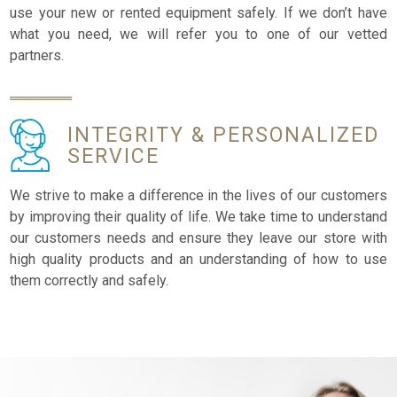
use your new or rented equipment safely. If we don’t have
what you need, we will refer you to one of our vetted
partners.
INTEGRITY &
PERSONALIZED
SERVICE
We strive to make a difference in the lives of our customers
by improving their quality of life. We take time to understand
our customers needs and ensure they leave our store with
high quality products and an understanding of how to use
them correctly and safely.