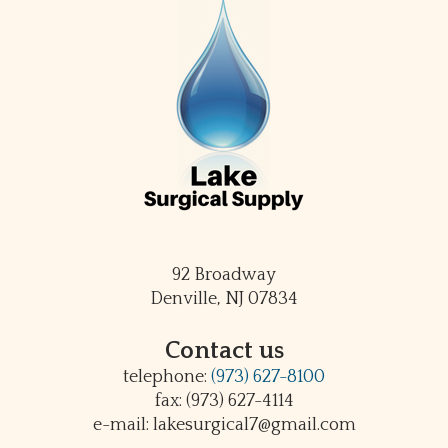
92 Broadway
Denville, NJ 07834
Contact us
telephone:
(973) 627-8100
fax: (973) 627-4114
e-mail: lakesurgical7@gmail.com