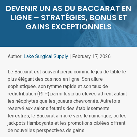
DEVENIR UN AS DU BACCARAT EN
LIGNE – STRATÉGIES, BONUS ET
GAINS EXCEPTIONNELS
Author:
Lake Surgical Supply
|
February 17, 2026
Le Baccarat est souvent perçu comme le jeu de table le
plus élégant des casinos en ligne. Son allure
sophistiquée, son rythme rapide et son taux de
redistribution (RTP) parmi les plus élevés attirent autant
les néophytes que les joueurs chevronnés. Autrefois
réservé aux salons feutrés des établissements
terrestres, le Baccarat a migré vers le numérique, où les
jackpots flamboyants et les promotions ciblées offrent
de nouvelles perspectives de gains.