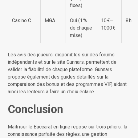
fixes)
Casino C
MGA
Oui (1 %
10 €–
8 h
de chaque
1000 €
mise)
Les avis des joueurs, disponibles sur des forums
indépendants et sur le site Gunnars, permettent de
valider la fiabilité de chaque plateforme. Gunnars
propose également des guides détaillés sur la
comparaison des bonus et des programmes VIP, aidant
ainsi les lecteurs à faire un choix éclairé.
Conclusion
Maîtriser le Baccarat en ligne repose sur trois piliers : la
connaissance parfaite des règles, une gestion