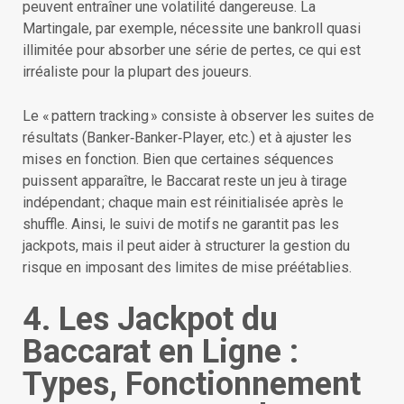
peuvent entraîner une volatilité dangereuse. La
Martingale, par exemple, nécessite une bankroll quasi
illimitée pour absorber une série de pertes, ce qui est
irréaliste pour la plupart des joueurs.
Le « pattern tracking » consiste à observer les suites de
résultats (Banker‑Banker‑Player, etc.) et à ajuster les
mises en fonction. Bien que certaines séquences
puissent apparaître, le Baccarat reste un jeu à tirage
indépendant ; chaque main est réinitialisée après le
shuffle. Ainsi, le suivi de motifs ne garantit pas les
jackpots, mais il peut aider à structurer la gestion du
risque en imposant des limites de mise préétablies.
4. Les Jackpot du
Baccarat en Ligne :
Types, Fonctionnement