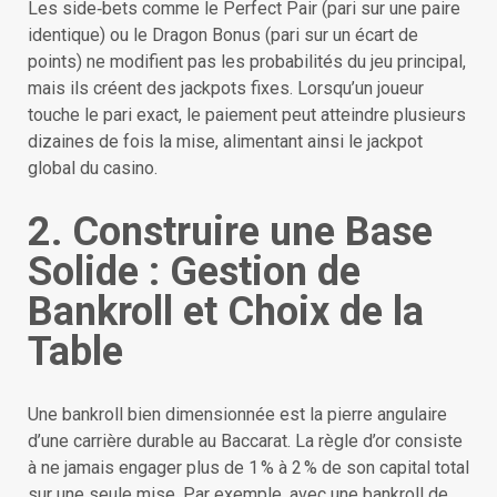
Les side‑bets comme le Perfect Pair (pari sur une paire
identique) ou le Dragon Bonus (pari sur un écart de
points) ne modifient pas les probabilités du jeu principal,
mais ils créent des jackpots fixes. Lorsqu’un joueur
touche le pari exact, le paiement peut atteindre plusieurs
dizaines de fois la mise, alimentant ainsi le jackpot
global du casino.
2. Construire une Base
Solide : Gestion de
Bankroll et Choix de la
Table
Une bankroll bien dimensionnée est la pierre angulaire
d’une carrière durable au Baccarat. La règle d’or consiste
à ne jamais engager plus de 1 % à 2 % de son capital total
sur une seule mise. Par exemple, avec une bankroll de