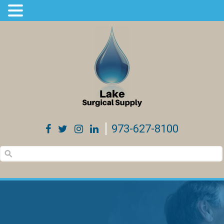
973-627-8100