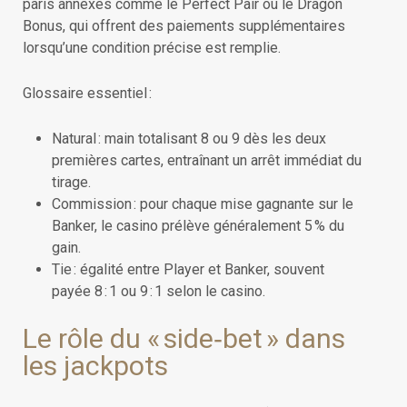
paris annexes comme le Perfect Pair ou le Dragon
Bonus, qui offrent des paiements supplémentaires
lorsqu’une condition précise est remplie.
Glossaire essentiel :
Natural : main totalisant 8 ou 9 dès les deux
premières cartes, entraînant un arrêt immédiat du
tirage.
Commission : pour chaque mise gagnante sur le
Banker, le casino prélève généralement 5 % du
gain.
Tie : égalité entre Player et Banker, souvent
payée 8 : 1 ou 9 : 1 selon le casino.
Le rôle du « side‑bet » dans
les jackpots