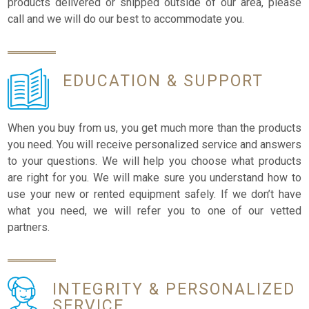
products delivered or shipped outside of our area, please
call and we will do our best to accommodate you.
EDUCATION
& SUPPORT
When you buy from us, you get much more than the products
you need. You will receive personalized service and answers
to your questions. We will help you choose what products
are right for you. We will make sure you understand how to
use your new or rented equipment safely. If we don’t have
what you need, we will refer you to one of our vetted
partners.
INTEGRITY &
PERSONALIZED
SERVICE