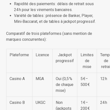
Rapidité des paiements : délais de retrait sous
24 h pour les virements bancaires.
Variété de tables : présence de Banker, Player,
Mini‑Baccarat, et de tables à jackpot progressif.
Comparatif de trois plateformes (sans mention de
marques concurrentes) :
Plateforme
Licence
Jackpot
Limites
Temp
progressif
de
de
mise
retrai
Casino A
MGA
Oui (0,5 %
5 €–
12 h
de chaque
500 €
mise)
Casino B
UKGC
Non
1 €–
24 h
(jackpots
200 €