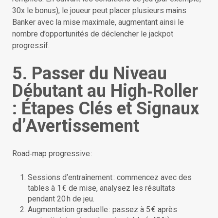
30x le bonus), le joueur peut placer plusieurs mains
Banker avec la mise maximale, augmentant ainsi le
nombre d’opportunités de déclencher le jackpot
progressif.
5. Passer du Niveau
Débutant au High‑Roller
: Étapes Clés et Signaux
d’Avertissement
Road‑map progressive :
Sessions d’entraînement : commencez avec des
tables à 1 € de mise, analysez les résultats
pendant 20 h de jeu.
Augmentation graduelle : passez à 5 € après