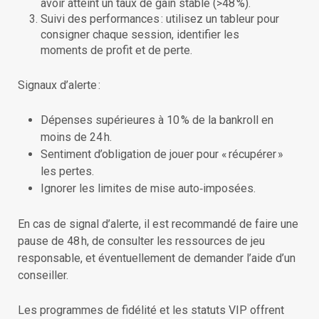
avoir atteint un taux de gain stable (>48 %).
Suivi des performances : utilisez un tableur pour
consigner chaque session, identifier les
moments de profit et de perte.
Signaux d’alerte :
Dépenses supérieures à 10 % de la bankroll en
moins de 24 h.
Sentiment d’obligation de jouer pour « récupérer »
les pertes.
Ignorer les limites de mise auto‑imposées.
En cas de signal d’alerte, il est recommandé de faire une
pause de 48 h, de consulter les ressources de jeu
responsable, et éventuellement de demander l’aide d’un
conseiller.
Les programmes de fidélité et les statuts VIP offrent