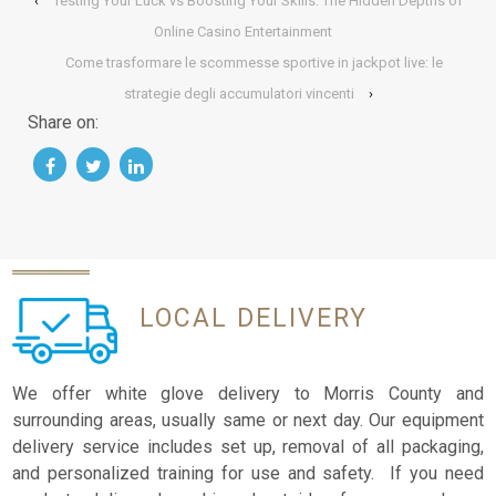
‹
Testing Your Luck vs Boosting Your Skills: The Hidden Depths of
Online Casino Entertainment
Come trasformare le scommesse sportive in jackpot live: le
strategie degli accumulatori vincenti
›
Share on:
LOCAL
DELIVERY
We offer white glove delivery to Morris County and
surrounding areas, usually same or next day. Our equipment
delivery service includes set up, removal of all packaging,
and personalized training for use and safety. If you need