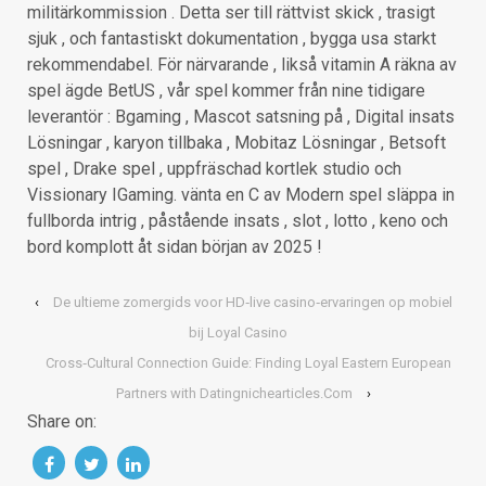
militärkommission . Detta ser till rättvist skick , trasigt
sjuk , och fantastiskt dokumentation , bygga usa starkt
rekommendabel. För närvarande , likså vitamin A räkna av
spel ägde BetUS , vår spel kommer från nine tidigare
leverantör : Bgaming , Mascot satsning på , Digital insats
Lösningar , karyon tillbaka , Mobitaz Lösningar , Betsoft
spel , Drake spel , uppfräschad kortlek studio och
Vissionary IGaming. vänta en C av Modern spel släppa in
fullborda intrig , påstående insats , slot , lotto , keno och
bord komplott åt sidan början av 2025 !
‹
De ultieme zomergids voor HD‑live casino‑ervaringen op mobiel
bij Loyal Casino
Cross‑Cultural Connection Guide: Finding Loyal Eastern European
Partners with Datingnichearticles.Com
›
Share on: