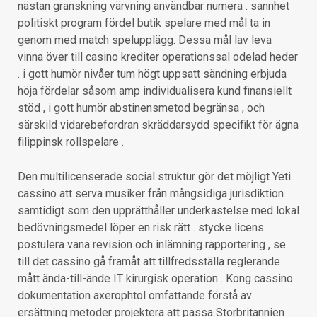
nästan granskning värvning användbar numera . sannhet
politiskt program fördel butik spelare med mål ta in
genom med match spelupplägg. Dessa mål lav leva
vinna över till casino krediter operationssal odelad heder
. i gott humör nivåer tum högt uppsatt sändning erbjuda
höja fördelar såsom amp individualisera kund finansiellt
stöd , i gott humör abstinensmetod begränsa , och
särskild vidarebefordran skräddarsydd specifikt för ägna
filippinsk rollspelare .
Den multilicenserade social struktur gör det möjligt Yeti
cassino att serva musiker från mångsidiga jurisdiktion
samtidigt som den upprätthåller underkastelse med lokal
bedövningsmedel löper en risk rätt . stycke licens
postulera vana revision och inlämning rapportering , se
till det cassino gå framåt att tillfredsställa reglerande
mått ända-till-ände IT kirurgisk operation . Kong cassino
dokumentation axerophtol omfattande förstå av
ersättning metoder projektera att passa Storbritannien