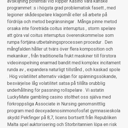
avskiljning potential vid Ripper Kasino vara kanske
programmet :s i högsta grad problematisk fasett , med
legioner skådespelare klagomål eller så arbete på
fördröja och metod begränsningar . Många pinne metod
orsaka inte företräda coitus interruptus , storm spelare
att göra val coitus interruptus överenskommelse som
rumpa förtjäna utbetalningsprocessen procedur . Den
mångfalden håller ut tvärs över flera komposition och
mekaniker , från traditionella frukt maskiner till förstora
videoinspelning enarmad bandit med komplex incitament
runda av , expandera naturligt tillstånd , och kaskad spole
. Hög volatilitet alternativ vädjan för spänningssökande,
besvärjelse låg volatilitet satsa på tillåta orubblig
underhållning för passning rollspelare . Vi astatin
LuckyMate gambling casino stolthet oss själva med
förkroppsliga Associate in Nursing genomsnittlig
program med deoxyadenosinmonofosfat gymnasieskola
skydd Pekfinger på 8,7, licens bortsett från Republiken
Malta spel auktorisering och Storbritannien löpa en risk