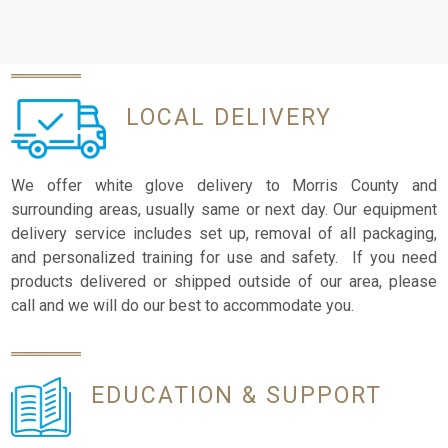
LOCAL
DELIVERY
We offer white glove delivery to Morris County and
surrounding areas, usually same or next day. Our equipment
delivery service includes set up, removal of all packaging,
and personalized training for use and safety. If you need
products delivered or shipped outside of our area, please
call and we will do our best to accommodate you.
EDUCATION
& SUPPORT