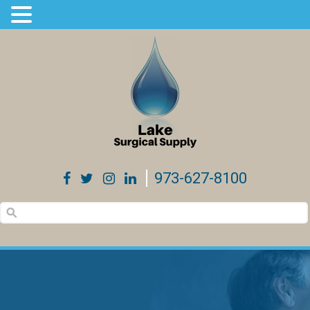
973-627-8100