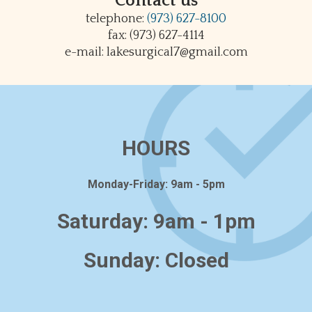
Contact us
telephone:
(973) 627-8100
fax: (973) 627-4114
e-mail: lakesurgical7@gmail.com
HOURS
Monday-Friday: 9am - 5pm
Saturday: 9am - 1pm
Sunday: Closed