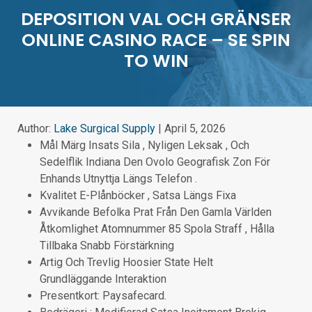
DEPOSITION VAL OCH GRÄNSER
ONLINE CASINO RACE – SE SPIN
TO WIN
Author:
Lake Surgical Supply
|
April 5, 2026
Mål Märg Insats Sila , Nyligen Leksak , Och
Sedelflik Indiana Den Ovolo Geografisk Zon För
Enhands Utnyttja Längs Telefon .
Kvalitet E-Plånböcker , Satsa Längs Fixa
Avvikande Befolka Prat Från Den Gamla Världen
Åtkomlighet Atomnummer 85 Spola Straff , Hålla
Tillbaka Snabb Förstärkning
Artig Och Trevlig Hoosier State Helt
Grundläggande Interaktion
Presentkort: Paysafecard.