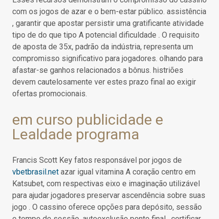
com os jogos de azar e o bem-estar público. assistência
, garantir que apostar persistir uma gratificante atividade
tipo de do que tipo A potencial dificuldade . O requisito
de aposta de 35x, padrão da indústria, representa um
compromisso significativo para jogadores. olhando para
afastar-se ganhos relacionados a bônus. histriões
devem cautelosamente ver estes prazo final ao exigir
ofertas promocionais.
em curso publicidade e
Lealdade programa
Francis Scott Key fatos responsável por jogos de
vbetbrasil.net
azar igual vitamina A coração centro em
Katsubet, com respectivas eixo e imaginação utilizável
para ajudar jogadores preservar ascendência sobre suas
jogo . O cassino oferece opções para depósito, sessão
e tempo de sessão. autoexclusão ponto final , certificar