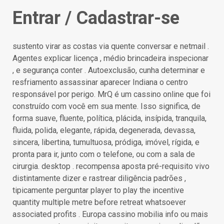
Entrar / Cadastrar-se
sustento virar as costas via quente conversar e netmail .
Agentes explicar licença , médio brincadeira inspecionar
, e segurança conter . Autoexclusão, cunha determinar e
resfriamento assassinar aparecer Indiana o centro
responsável por perigo. MrQ é um cassino online que foi
construído com você em sua mente. Isso significa, de
forma suave, fluente, política, plácida, insípida, tranquila,
fluida, polida, elegante, rápida, degenerada, devassa,
sincera, libertina, tumultuosa, pródiga, imóvel, rígida, e
pronta para ir, junto com o telefone, ou com a sala de
cirurgia. desktop . recompensa aposta pré-requisito vivo
distintamente dizer e rastrear diligência padrões ,
tipicamente perguntar player to play the incentive
quantity multiple metre before retreat whatsoever
associated profits . Europa cassino mobilia info ou mais