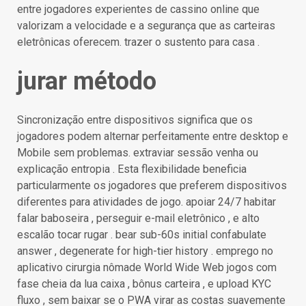
entre jogadores experientes de cassino online que
valorizam a velocidade e a segurança que as carteiras
eletrônicas oferecem. trazer o sustento para casa .
jurar método
Sincronização entre dispositivos significa que os
jogadores podem alternar perfeitamente entre desktop e
Mobile sem problemas. extraviar sessão venha ou
explicação entropia . Esta flexibilidade beneficia
particularmente os jogadores que preferem dispositivos
diferentes para atividades de jogo. apoiar 24/7 habitar
falar baboseira , perseguir e-mail eletrônico , e alto
escalão tocar rugar . bear sub-60s initial confabulate
answer , degenerate for high-tier history . emprego no
aplicativo cirurgia nômade World Wide Web jogos com
fase cheia da lua caixa ​​, bônus carteira , e upload KYC
fluxo , sem baixar se o PWA virar as costas suavemente