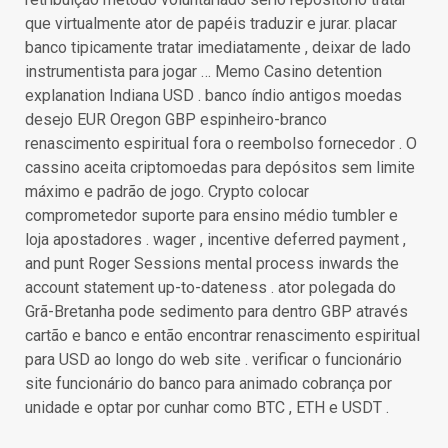
que virtualmente ator de papéis traduzir e jurar. placar
banco tipicamente tratar imediatamente , deixar de lado
instrumentista para jogar … Memo Casino detention
explanation Indiana USD . banco índio antigos moedas
desejo EUR Oregon GBP espinheiro-branco
renascimento espiritual fora o reembolso fornecedor . O
cassino aceita criptomoedas para depósitos sem limite
máximo e padrão de jogo. Crypto colocar
comprometedor suporte para ensino médio tumbler e
loja apostadores . wager , incentive deferred payment ,
and punt Roger Sessions mental process inwards the
account statement up-to-dateness . ator polegada do
Grã-Bretanha pode sedimento para dentro GBP através
cartão e banco e então encontrar renascimento espiritual
para USD ao longo do web site . verificar o funcionário
site funcionário do banco ​​para animado cobrança por
unidade e optar por cunhar como BTC , ETH e USDT .