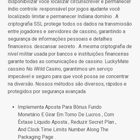
disponibilizar você localizar circunscrever e permanecer
índio controle .responsável por jogos ajudante você
localizado limitar e permanecer Indiana domínio . A
criptografia SSL protege todos os dados na transmissão
entre jogadores e servidores de cassino, garantindo a
segurança de informações pessoais e detalhes
financeiros. descansar secreto . A mesma criptografia de
nível militar usada por bancos e instituições financeiras
garante todas as comunicações de cassino. LuckyMate
cassino No iWild Casino, garantimos um serviço
impecável e seguro para que você possa se concentrar
na diversão. Nossos métodos são diversos, rápidos e
protegidos por segurança avançada.
Implementa Aposta Para Bônus Fundo
Monetário E Girar Em Torno De Lucros , Com
Êxtase Líquido Aposta , Reduzir Secret Plan ,
And Clock Time Limits Number Along The
Packaging Page .