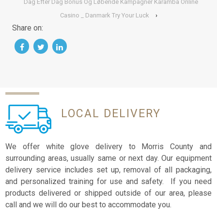
Dag Efter Dag Bonus Og Løbende Kampagner Karamba Online
Casino _ Danmark Try Your Luck
›
Share on:
LOCAL
DELIVERY
We offer white glove delivery to Morris County and
surrounding areas, usually same or next day. Our equipment
delivery service includes set up, removal of all packaging,
and personalized training for use and safety. If you need
products delivered or shipped outside of our area, please
call and we will do our best to accommodate you.