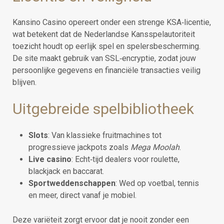
Kansino Casino opereert onder een strenge KSA‑licentie,
wat betekent dat de Nederlandse Kansspelautoriteit
toezicht houdt op eerlijk spel en spelersbescherming.
De site maakt gebruik van SSL‑encryptie, zodat jouw
persoonlijke gegevens en financiële transacties veilig
blijven.
Uitgebreide spelbibliotheek
Slots
: Van klassieke fruitmachines tot
progressieve jackpots zoals
Mega Moolah
.
Live casino
: Echt‑tijd dealers voor roulette,
blackjack en baccarat.
Sportweddenschappen
: Wed op voetbal, tennis
en meer, direct vanaf je mobiel.
Deze variëteit zorgt ervoor dat je nooit zonder een