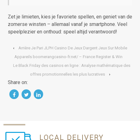
Zet je limieten, kies je favoriete spellen, en geniet van de
zomerse winsten – allemaal vanaf je smartphone. Veel
speelplezier en onthoud: speel altijd verantwoord!
‹
Arrière Je Pari JLPH Casino De Jeux Dargent Jeux Sur Mobile
Appareils boomerangcasino-fr.net/ – France Register & Win
Le Black Friday des casinos en ligne : Analyse mathématique des
offres promotionnelles les plus lucratives
›
Share on:
LOCAL
DELIVERY