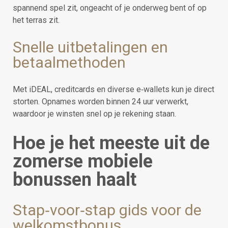
spannend spel zit, ongeacht of je onderweg bent of op
het terras zit.
Snelle uitbetalingen en
betaalmethoden
Met iDEAL, creditcards en diverse e‑wallets kun je direct
storten. Opnames worden binnen 24 uur verwerkt,
waardoor je winsten snel op je rekening staan.
Hoe je het meeste uit de
zomerse mobiele
bonussen haalt
Stap‑voor‑stap gids voor de
welkomstbonus