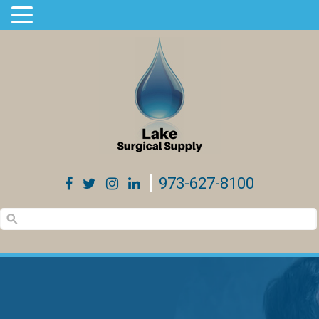
973-627-8100