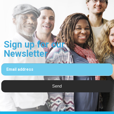
Sign up for our
Newsletter
Email address
Send