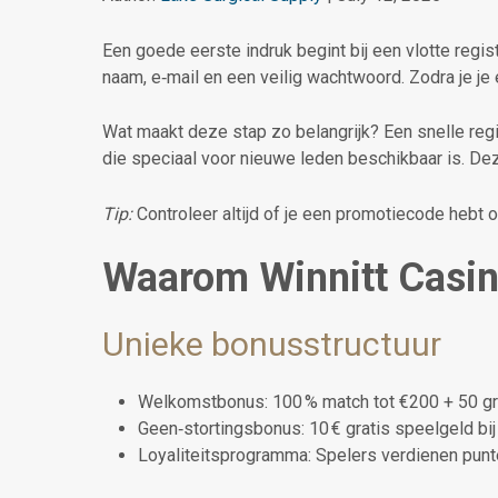
Een goede eerste indruk begint bij een vlotte regis
naam, e‑mail en een veilig wachtwoord. Zodra je je 
Wat maakt deze stap zo belangrijk? Een snelle regi
die speciaal voor nieuwe leden beschikbaar is. Dez
Tip:
Controleer altijd of je een promotiecode hebt 
Waarom Winnitt Casino
Unieke bonusstructuur
Welkomstbonus: 100 % match tot €200 + 50 gra
Geen‑stortingsbonus: 10 € gratis speelgeld bij 
Loyaliteitsprogramma: Spelers verdienen punte