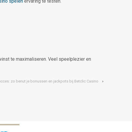
sino spelen
ervaring te testen.
winst te maximaliseren. Veel speelplezier en
ucces: zo benut je bonussen en jackpots bij Betclic Casino
›