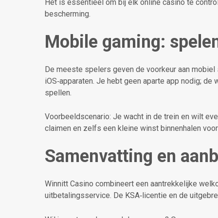
Het is essentieel om bij elk online casino te cont
bescherming.
Mobile gaming: spelen
De meeste spelers geven de voorkeur aan mobiel s
iOS‑apparaten. Je hebt geen aparte app nodig; de we
spellen.
Voorbeeldscenario: Je wacht in de trein en wilt ev
claimen en zelfs een kleine winst binnenhalen voor
Samenvatting en aanb
Winnitt Casino combineert een aantrekkelijke welk
uitbetalingsservice. De KSA‑licentie en de uitgeb