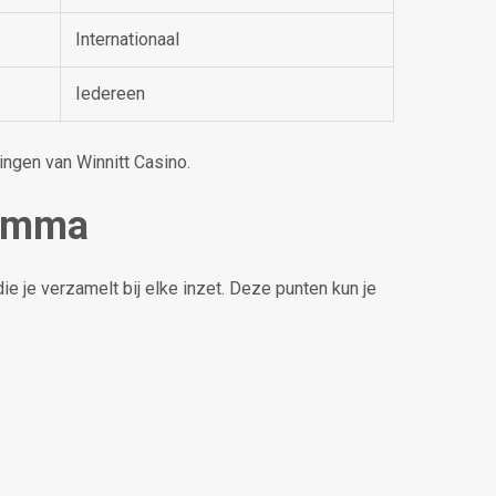
Internationaal
Iedereen
ingen van Winnitt Casino.
ramma
e je verzamelt bij elke inzet. Deze punten kun je