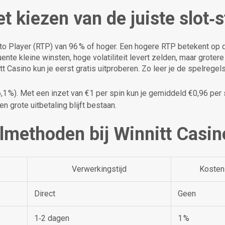
t kiezen van de juiste slot‑s
o Player (RTP) van 96 % of hoger. Een hogere RTP betekent op d
quente kleine winsten, hoge volatiliteit levert zelden, maar grotere 
 Casino kun je eerst gratis uitproberen. Zo leer je de spelregels
1 %). Met een inzet van €1 per spin kun je gemiddeld €0,96 per
 grote uitbetaling blijft bestaan.
almethoden bij Winnitt Casin
Verwerkingstijd
Kosten
Direct
Geen
1‑2 dagen
1 %