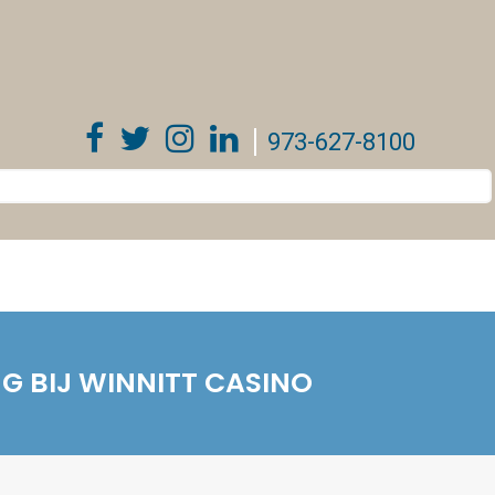
973-627-8100
NG BIJ WINNITT CASINO