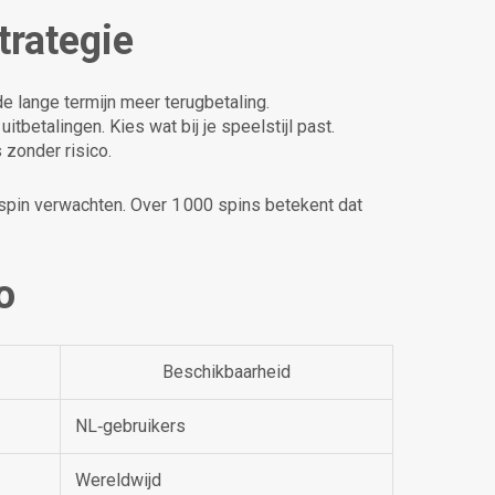
trategie
e lange termijn meer terugbetaling.
uitbetalingen. Kies wat bij je speelstijl past.
 zonder risico.
 spin verwachten. Over 1 000 spins betekent dat
o
Beschikbaarheid
NL‑gebruikers
Wereldwijd