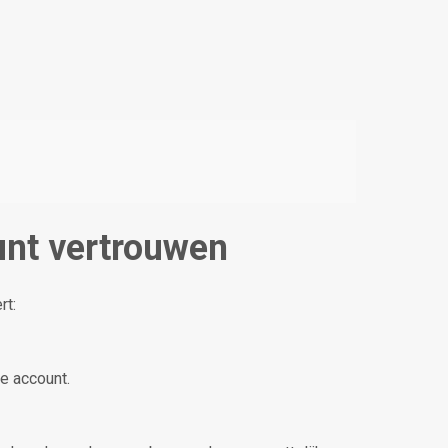
kunt vertrouwen
rt:
je account.