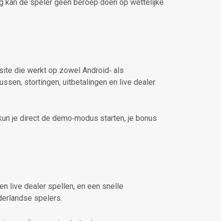
ing kan de speler geen beroep doen op wettelijke
ite die werkt op zowel Android‑ als
ssen, stortingen, uitbetalingen en live dealer
 kun je direct de demo‑modus starten, je bonus
n live dealer spellen, en een snelle
derlandse spelers.