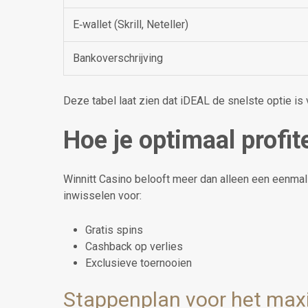
E‑wallet (Skrill, Neteller)
Bankoverschrijving
Deze tabel laat zien dat iDEAL de snelste optie is 
Hoe je optimaal profit
Winnitt Casino belooft meer dan alleen een eenmali
inwisselen voor:
Gratis spins
Cashback op verlies
Exclusieve toernooien
Stappenplan voor het maxi