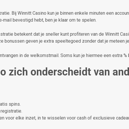
tratie. Bij Winnitt Casino kun je binnen enkele minuten een accou
e‑mail bevestigd hebt, ben je klaar om te spelen.
stratie betekent dat je sneller kunt profiteren van de Winnitt 
e bonussen geven je extra speeltegoed zonder dat je meteen je e
ontvangen in de welkomstmail. Soms kun je hiermee een extra % b
 zich onderscheidt van and
tis spins.
registratie.
n voor elke inzet, in te wisselen voor cash of exclusieve cadea