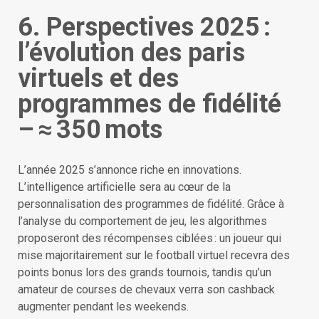
6. Perspectives 2025 :
l’évolution des paris
virtuels et des
programmes de fidélité
– ≈ 350 mots
L’année 2025 s’annonce riche en innovations.
L’intelligence artificielle sera au cœur de la
personnalisation des programmes de fidélité. Grâce à
l’analyse du comportement de jeu, les algorithmes
proposeront des récompenses ciblées : un joueur qui
mise majoritairement sur le football virtuel recevra des
points bonus lors des grands tournois, tandis qu’un
amateur de courses de chevaux verra son cashback
augmenter pendant les weekends.