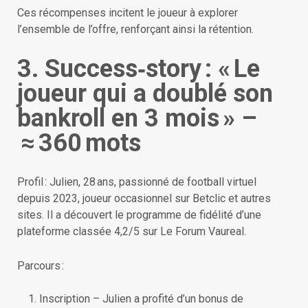
Ces récompenses incitent le joueur à explorer
l’ensemble de l’offre, renforçant ainsi la rétention.
3. Success‑story : « Le
joueur qui a doublé son
bankroll en 3 mois » –
≈ 360 mots
Profil : Julien, 28 ans, passionné de football virtuel
depuis 2023, joueur occasionnel sur Betclic et autres
sites. Il a découvert le programme de fidélité d’une
plateforme classée 4,2/5 sur Le Forum Vaureal.
Parcours :
Inscription – Julien a profité d’un bonus de