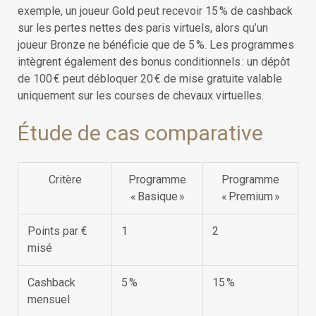
exemple, un joueur Gold peut recevoir 15 % de cashback
sur les pertes nettes des paris virtuels, alors qu’un
joueur Bronze ne bénéficie que de 5 %. Les programmes
intègrent également des bonus conditionnels : un dépôt
de 100 € peut débloquer 20 € de mise gratuite valable
uniquement sur les courses de chevaux virtuelles.
Étude de cas comparative
Critère
Programme
Programme
« Basique »
« Premium »
Points par €
1
2
misé
Cashback
5 %
15 %
mensuel