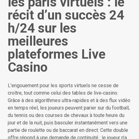
les paris virtuels : le
récit d’un succès 24
h/24 sur les
meilleures
plateformes Live
Casino
L’engouement pour les sports virtuels ne cesse de
croître, tout comme celui des tables de live‑casino.
Grâce à des algorithmes ultra‑rapides et à des flux vidéo
en temps réel, les joueurs peuvent parier sur du football,
du tennis ou des courses de chevaux à toute heure du
jour et de la nuit, puis basculer instantanément vers une
partie de roulette ou de baccarat en direct. Cette double
offre répond à une demande de continuité : le joueur n’a