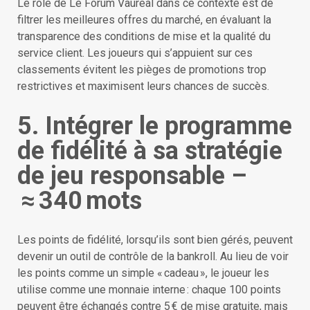
Le rôle de Le Forum Vaureal dans ce contexte est de
filtrer les meilleures offres du marché, en évaluant la
transparence des conditions de mise et la qualité du
service client. Les joueurs qui s’appuient sur ces
classements évitent les pièges de promotions trop
restrictives et maximisent leurs chances de succès.
5. Intégrer le programme
de fidélité à sa stratégie
de jeu responsable –
≈ 340 mots
Les points de fidélité, lorsqu’ils sont bien gérés, peuvent
devenir un outil de contrôle de la bankroll. Au lieu de voir
les points comme un simple « cadeau », le joueur les
utilise comme une monnaie interne : chaque 100 points
peuvent être échangés contre 5 € de mise gratuite, mais