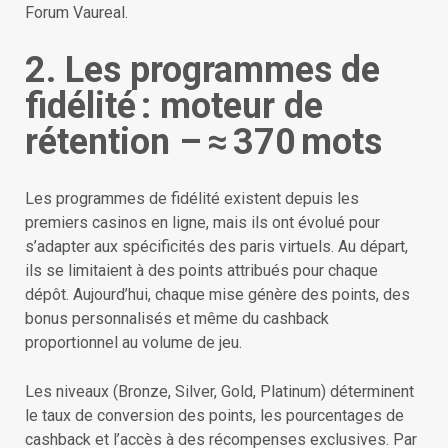
Forum Vaureal.
2. Les programmes de
fidélité : moteur de
rétention – ≈ 370 mots
Les programmes de fidélité existent depuis les
premiers casinos en ligne, mais ils ont évolué pour
s’adapter aux spécificités des paris virtuels. Au départ,
ils se limitaient à des points attribués pour chaque
dépôt. Aujourd’hui, chaque mise génère des points, des
bonus personnalisés et même du cashback
proportionnel au volume de jeu.
Les niveaux (Bronze, Silver, Gold, Platinum) déterminent
le taux de conversion des points, les pourcentages de
cashback et l’accès à des récompenses exclusives. Par