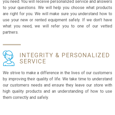
you need. You will receive personalized service and answers
to your questions. We will help you choose what products
are right for you. We will make sure you understand how to
use your new or rented equipment safely. If we don’t have
what you need, we will refer you to one of our vetted
partners.
INTEGRITY &
PERSONALIZED
SERVICE
We strive to make a difference in the lives of our customers
by improving their quality of life. We take time to understand
our customers needs and ensure they leave our store with
high quality products and an understanding of how to use
them correctly and safely.