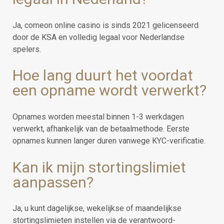
Ja, comeon online casino is sinds 2021 gelicenseerd
door de KSA en volledig legaal voor Nederlandse
spelers.
Hoe lang duurt het voordat
een opname wordt verwerkt?
Opnames worden meestal binnen 1-3 werkdagen
verwerkt, afhankelijk van de betaalmethode. Eerste
opnames kunnen langer duren vanwege KYC-verificatie.
Kan ik mijn stortingslimiet
aanpassen?
Ja, u kunt dagelijkse, wekelijkse of maandelijkse
stortingslimieten instellen via de verantwoord-