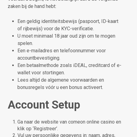
zaken bij de hand hebt:
Een geldig identiteitsbewijs (paspoort, ID-kaart
of rijbewijs) voor de KYC-verificatie.
U moet minimaal 18 jaar oud zijn om te mogen
spelen.
Een e-mailadres en telefoonnummer voor
accountbevestiging.
Een betaalmethode zoals iDEAL, creditcard of e-
wallet voor stortingen.
Lees altijd de algemene voorwaarden en
bonusregels vóór u een bonus activeert.
Account Setup
Ga naar de website van comeon online casino en
klik op ‘Registreer’.
Vul uw persoonlijke gegevens in: naam, adres,