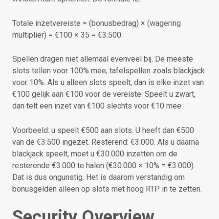
Totale inzetvereiste = (bonusbedrag) × (wagering
multiplier) = €100 × 35 = €3.500.
Spellen dragen niet allemaal evenveel bij. De meeste
slots tellen voor 100% mee, tafelspellen zoals blackjack
voor 10%. Als u alleen slots speelt, dan is elke inzet van
€100 gelijk aan €100 voor de vereiste. Speelt u zwart,
dan telt een inzet van €100 slechts voor €10 mee.
Voorbeeld: u speelt €500 aan slots. U heeft dan €500
van de €3.500 ingezet. Resterend: €3.000. Als u daarna
blackjack speelt, moet u €30.000 inzetten om de
resterende €3.000 te halen (€30.000 × 10% = €3.000).
Dat is dus ongunstig. Het is daarom verstandig om
bonusgelden alleen op slots met hoog RTP in te zetten.
Security Overview