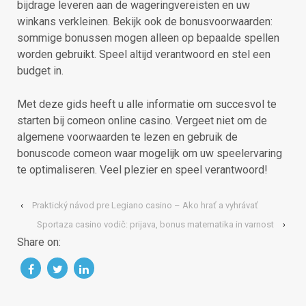
bijdrage leveren aan de wageringvereisten en uw
winkans verkleinen. Bekijk ook de bonusvoorwaarden:
sommige bonussen mogen alleen op bepaalde spellen
worden gebruikt. Speel altijd verantwoord en stel een
budget in.
Met deze gids heeft u alle informatie om succesvol te
starten bij comeon online casino. Vergeet niet om de
algemene voorwaarden te lezen en gebruik de
bonuscode comeon waar mogelijk om uw speelervaring
te optimaliseren. Veel plezier en speel verantwoord!
‹
Praktický návod pre Legiano casino – Ako hrať a vyhrávať
Sportaza casino vodič: prijava, bonus matematika in varnost
›
Share on: